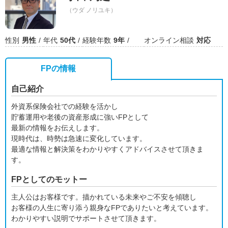
（ウダ ノリユキ）
性別
男性
年代
50代
経験年数
9年
オンライン相談
対応
FPの情報
自己紹介
外資系保険会社での経験を活かし
貯蓄運用や老後の資産形成に強いFPとして
最新の情報をお伝えします。
現時代は、時勢は急速に変化しています。
最適な情報と解決策をわかりやすくアドバイスさせて頂きま
す。
FPとしてのモットー
主人公はお客様です。描かれている未来やご不安を傾聴し
お客様の人生に寄り添う親身なFPでありたいと考えています。
わかりやすい説明でサポートさせて頂きます。