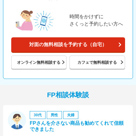
時間をかけずに
さくっと予約したい方へ
対面の無料相談を予約する（自宅）
オンライン
無料相談する
カフェで
無料相談する
FP相談体験談
30代
男性
夫婦
FPさんを介さない商品も勧めてくれて信頼
できました