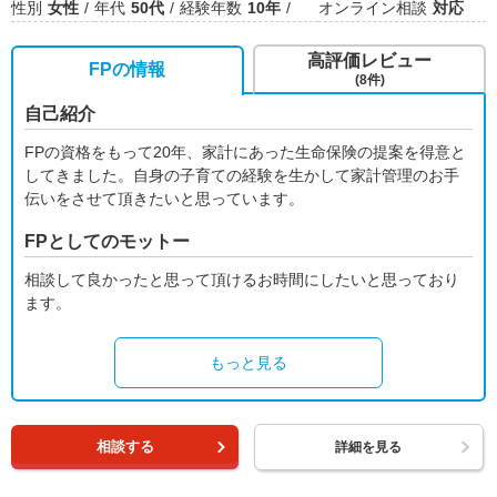
性別
女性
年代
50代
経験年数
10年
オンライン相談
対応
高評価レビュー
FPの情報
(8件)
自己紹介
FPの資格をもって20年、家計にあった生命保険の提案を得意と
してきました。自身の子育ての経験を生かして家計管理のお手
伝いをさせて頂きたいと思っています。
FPとしてのモットー
相談して良かったと思って頂けるお時間にしたいと思っており
ます。
もっと見る
相談する
詳細を見る