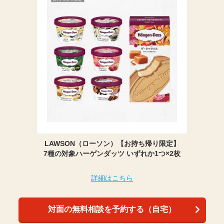
LAWSON（ローソン）【お持ち帰り限定】
7種の対象ハーゲンダッツ いずれか1つ×2枚
詳細はこちら
対面の無料相談を予約する（自宅）