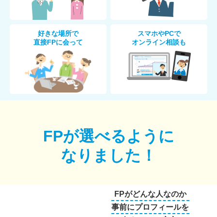
好きな場所で
スマホやPCで
直接FPに会って
オンライン相談も
FPが選べるように
なりました！
FPがどんな人なのか
事前にプロフィールを