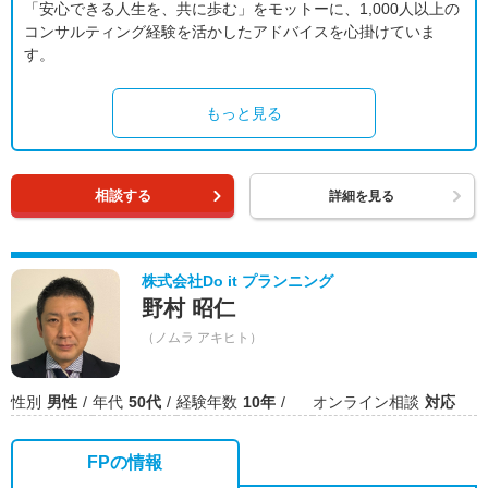
「安心できる人生を、共に歩む」をモットーに、1,000人以上の
コンサルティング経験を活かしたアドバイスを心掛けていま
す。
もっと見る
相談する
詳細を見る
株式会社Do it プランニング
野村 昭仁
（ノムラ アキヒト）
性別
男性
年代
50代
経験年数
10年
オンライン相談
対応
FPの情報