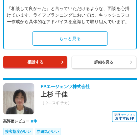
『相談して良かった』と言っていただけるような、面談を心掛
けています。ライフプランニングにおいては、キャッシュフロ
ー作成から具体的なアドバイスを意識して取り組んでいます。
もっと見る
相談する
詳細を見る
FPエージェンツ株式会社
上杉 千佳
（ウエスギ チカ）
高評価レビュー
8件
接客態度がいい
雰囲気がいい