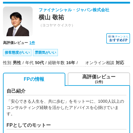
ファイナンシャル・ジャパン株式会社
横山 敬祐
（ヨコヤマ ケイスケ）
高評価レビュー
1件
接客態度がいい
雰囲気がいい
性別
男性
年代
50代
経験年数
16年
オンライン相談
対応
高評価レビュー
FPの情報
(1件)
自己紹介
「安心できる人生を、共に歩む」をモットーに、1000人以上の
コンサルティング経験を活かしたアドバイスを心掛けていま
す。
FPとしてのモットー