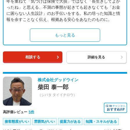
年を重ねて「気づけば保険で大損」ではなく「長生きしてよか
ったね」と思える、不測の事態が起きても起きなくても「お金
に困らない人生設計」のお手伝いをする。私の培った知識と情
報を余すことなく伝え、根拠ある安心をあなたのものに。
もっと見る
相談する
詳細を見る
株式会社グッドウイン
柴田 泰一郎
（シバタ タイイチロウ）
高評価レビュー
5件
接客態度がいい
雰囲気がいい
提案力がある
知識・スキルがある