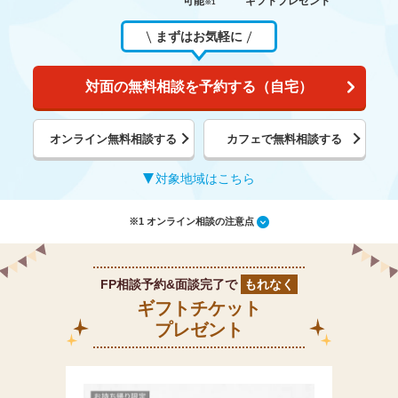
可能
ギフトプレゼント
※1
まずはお気軽に
対面の無料相談を予約する（自宅）
オンライン無料相談する
カフェで無料相談する
対象地域はこちら
※1 オンライン相談の注意点
FP相談予約&面談完了で
もれなく
ギフトチケット
プレゼント