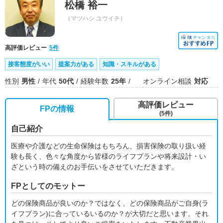
松橋 裕一
（マツハシ ユウイチ）
高評価レビュー
5件
接客態度がいい
提案力がある
知識・スキルがある
性別
男性
年代
50代
経験年数
25年
オンライン相談
対応
高評価レビュー
FPの情報
(5件)
自己紹介
医療や介護などの生命保険はもちろん、損害保険の取り扱い経
験も長く、色々な角度から皆様のライフプランや将来設計・い
ざという時の備えのお手伝いをさせていただきます。
FPとしてのモットー
どの保険商品が良いのか？ではなく、どの保険商品がご自身(ラ
イフプラン)に合っているいるのか？が大切だと思います。それ