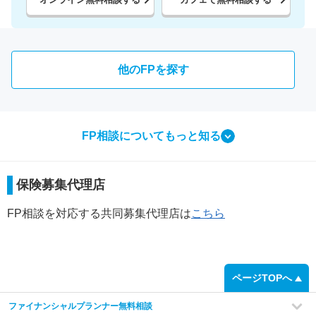
他のFPを探す
FP相談についてもっと知る
相談ってなにをするの？
保険募集代理店
FP相談で行う3つのこと
FP相談を対応する共同募集代理店は
こちら
step
1
ページTOPへ
ファイナンシャルプランナー無料相談