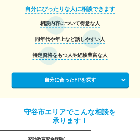
自分にぴったりな人に相談できます
相談内容について得意な人
同年代や年上など話しやすい人
特定資格をもつ人や経験豊富な人
自分に合ったFPを探す
守谷市エリアでこんな相談を
承ります！
家計
教育資金
保険