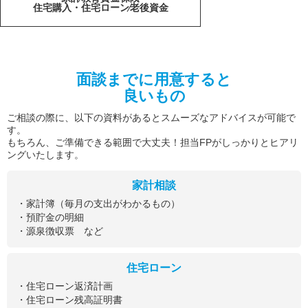
住宅購入・住宅ローン
老後資金
面談までに用意すると
良いもの
ご相談の際に、以下の資料があるとスムーズなアドバイスが可能で
す。
もちろん、ご準備できる範囲で大丈夫！担当FPがしっかりとヒアリ
ングいたします。
家計相談
・家計簿（毎月の支出がわかるもの）
・預貯金の明細
・源泉徴収票 など
住宅ローン
・住宅ローン返済計画
・住宅ローン残高証明書