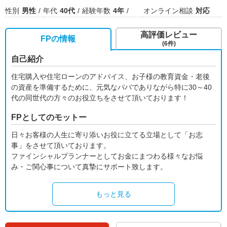
性別
男性
年代
40代
経験年数
4年
オンライン相談
対応
高評価レビュー
FPの情報
(6件)
自己紹介
住宅購入や住宅ローンのアドバイス、お子様の教育資金・老後
の資産を準備するために、元気なパパでありながら特に30～40
代の同世代の方々のお役立ちをさせて頂いております！
FPとしてのモットー
日々お客様の人生に寄り添いお役に立てる立場として「お志
事」をさせて頂いております。
ファインシャルプランナーとしてお金にまつわる様々なお悩
み・ご関心事について真摯にサポート致します。
もっと見る