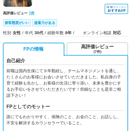
高評価レビュー
7件
接客態度がいい
提案力がある
性別
女性
年代
30代
経験年数
8年
オンライン相談
対応
高評価レビュー
FPの情報
(7件)
自己紹介
前職は国内生保にて９年勤続し、チームマネジメントを通し、
たくさんのお客様にお会いさせていただきました。私自身の子
育て経験も生かし、お客様の生活に寄り添い、未来を豊かにす
るお手伝いをさせていただきたいです！些細なことも是非ご相
談下さい！
FPとしてのモットー
誰にでもわかりやすく、保険のこと、お金のこと、お話しし、
不安を解決するカウンセラーでいること。