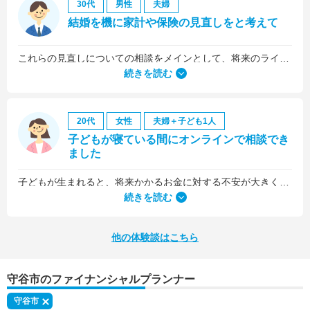
30代
男性
夫婦
結婚を機に家計や保険の見直しをと考えて
これらの見直しについての相談をメインとして、将来のライフプラン全般について相談しました。
続きを読む
20代
女性
夫婦＋子ども1人
子どもが寝ている間にオンラインで相談でき
ました
子どもが生まれると、将来かかるお金に対する不安が大きくなりますが、早い段階でFPさんに相談できたことで前向きに考えられるようになりました。
何より、とても親身になって対応してくださって大満足。うちと同じように子どもの将来のお金のことで悩んでいる友人にも教えました。
続きを読む
他の体験談はこちら
守谷市のファイナンシャルプランナー
守谷市