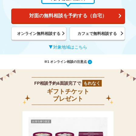
対面の無料相談を予約する（自宅）
オンライン無料相談する
カフェで無料相談する
対象地域はこちら
※1 オンライン相談の注意点
FP相談予約&面談完了で
もれなく
ギフトチケット
プレゼント