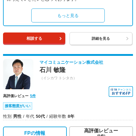
もっと見る
相談する
詳細を見る
マイコミュニケーション株式会社
石川 敏隆
（イシカワ トシタカ）
高評価レビュー
5件
接客態度がいい
性別
男性
年代
50代
経験年数
8年
高評価レビュー
FPの情報