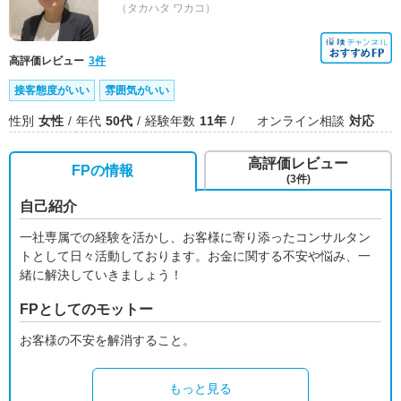
（タカハタ ワカコ）
高評価レビュー
3件
接客態度がいい
雰囲気がいい
性別
女性
年代
50代
経験年数
11年
オンライン相談
対応
高評価レビュー
FPの情報
(3件)
自己紹介
一社専属での経験を活かし、お客様に寄り添ったコンサルタン
トとして日々活動しております。お金に関する不安や悩み、一
緒に解決していきましょう！
FPとしてのモットー
お客様の不安を解消すること。
もっと見る