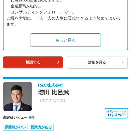
「金融情報の提供」
「コンサルティングフォロー」です。
ご縁を大切に、一人一人の人生に貢献できるよう努めてまいり
ます。
もっと見る
相談する
詳細を見る
R&C株式会社
増田 比呂武
（マスダ ヒロム）
高評価レビュー
6件
雰囲気がいい
提案力がある