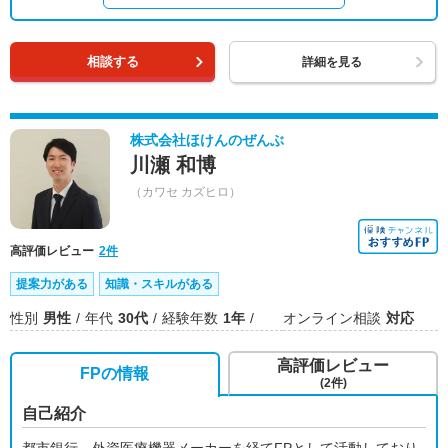
相談する
詳細を見る
株式会社ほけんのぜんぶ
川瀬 和博
（カワセ カズヒロ）
高評価レビュー
2件
提案力がある
知識・スキルがある
性別
男性
年代
30代
経験年数
1年
オンライン相談
対応
高評価レビュー
FPの情報
(2件)
自己紹介