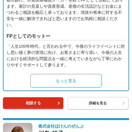
都市銀行、外資医療機器メーカーを経てFPとして活動しており
ます。家計の見直しや資産形成、老後の生活設計などお金にま
つわるご相談を幅広く承っております。現状や将来に対する不
安を一緒に解決できればと思いますのでお気軽に相談くださ
い。
FPとしてのモットー
「人生100年時代」と言われる中で、今後のライフイベントに対
し思い描く夢の実現に向け、お客さまに寄り添い、今後の人生
における経済的な問題点を一緒に考えていきながら丁寧にわか
りやすくサポートして参ります。
もっと見る
相談する
詳細を見る
株式会社ほけんのぜんぶ