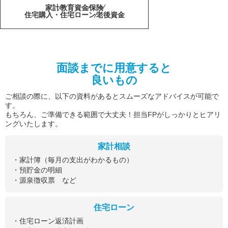
家計
教育資金
保険
住宅購入・住宅ローン
老後資金
面談までに用意すると
良いもの
ご相談の際に、以下の資料があるとスムーズなアドバイスが可能で
す。
もちろん、ご準備できる範囲で大丈夫！担当FPがしっかりとヒアリ
ングいたします。
家計相談
・家計簿（毎月の支出がわかるもの）
・預貯金の明細
・源泉徴収票 など
住宅ローン
・住宅ローン返済計画