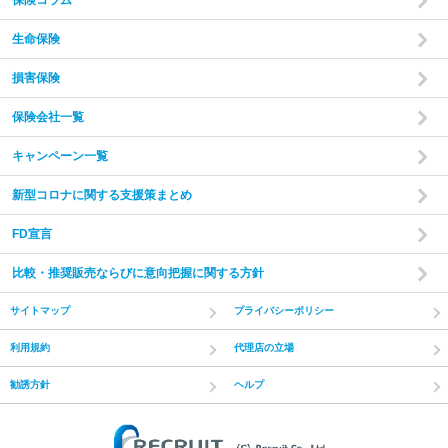
保険コラム
生命保険
損害保険
保険会社一覧
キャンペーン一覧
新型コロナに関する支援策まとめ
FD宣言
比較・推奨販売ならびに意向把握に関する方針
サイトマップ
プライバシーポリシー
利用規約
代理店の立場
勧誘方針
ヘルプ
(C) Recruit Co.,