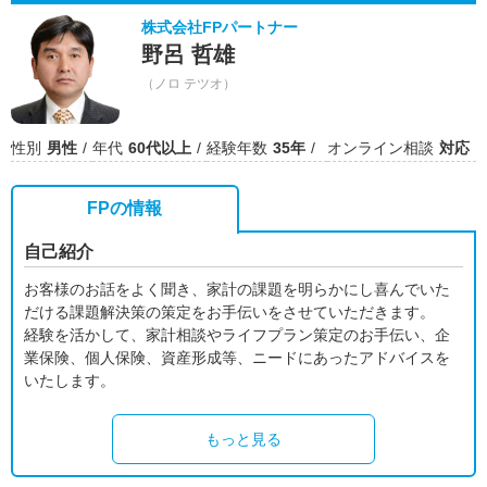
株式会社FPパートナー
野呂 哲雄
（ノロ テツオ）
性別
男性
年代
60代以上
経験年数
35年
オンライン相談
対応
FPの情報
自己紹介
お客様のお話をよく聞き、家計の課題を明らかにし喜んでいた
だける課題解決策の策定をお手伝いをさせていただきます。
経験を活かして、家計相談やライフプラン策定のお手伝い、企
業保険、個人保険、資産形成等、ニードにあったアドバイスを
いたします。
もっと見る