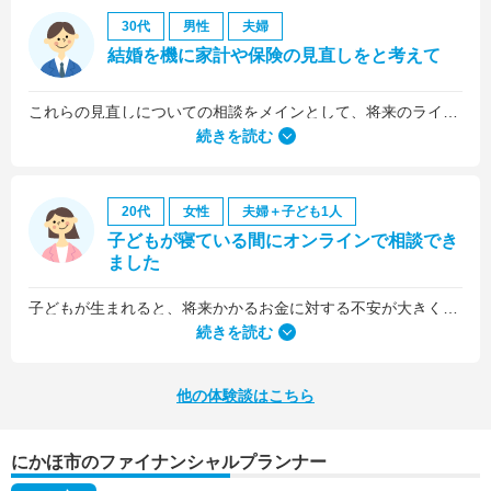
30代
男性
夫婦
結婚を機に家計や保険の見直しをと考えて
これらの見直しについての相談をメインとして、将来のライフプラン全般について相談しました。
続きを読む
20代
女性
夫婦＋子ども1人
子どもが寝ている間にオンラインで相談でき
ました
子どもが生まれると、将来かかるお金に対する不安が大きくなりますが、早い段階でFPさんに相談できたことで前向きに考えられるようになりました。
何より、とても親身になって対応してくださって大満足。うちと同じように子どもの将来のお金のことで悩んでいる友人にも教えました。
続きを読む
他の体験談はこちら
にかほ市のファイナンシャルプランナー