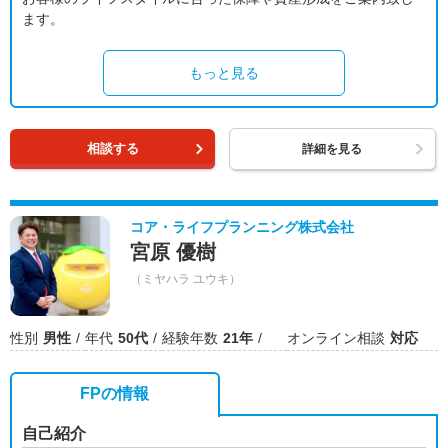
ます。
もっと見る
相談する
詳細を見る
コア・ライフプランニング株式会社
宮原 優樹
（ミヤハラ ユウキ）
性別
男性
年代
50代
経験年数
21年
オンライン相談
対応
FPの情報
自己紹介