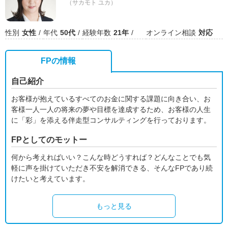
（サカモト ユカ）
性別
女性
年代
50代
経験年数
21年
オンライン相談
対応
FPの情報
自己紹介
お客様が抱えているすべてのお金に関する課題に向き合い、お
客様一人一人の将来の夢や目標を達成するため、お客様の人生
に「彩」を添える伴走型コンサルティングを行っております。
FPとしてのモットー
何から考えればいい？こんな時どうすれば？どんなことでも気
軽に声を掛けていただき不安を解消できる、そんなFPであり続
けたいと考えています。
もっと見る