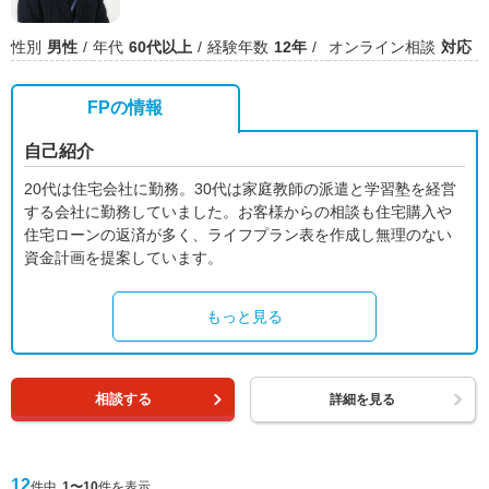
性別
男性
年代
60代以上
経験年数
12年
オンライン相談
対応
FPの情報
自己紹介
20代は住宅会社に勤務。30代は家庭教師の派遣と学習塾を経営
する会社に勤務していました。お客様からの相談も住宅購入や
住宅ローンの返済が多く、ライフプラン表を作成し無理のない
資金計画を提案しています。
もっと見る
相談する
詳細を見る
12
件中
1〜10
件を表示