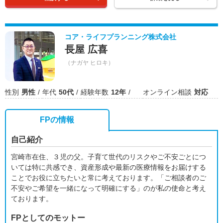
コア・ライフプランニング株式会社
長屋 広喜
（ナガヤ ヒロキ）
性別
男性
年代
50代
経験年数
12年
オンライン相談
対応
FPの情報
自己紹介
宮崎市在住、３児の父。子育て世代のリスクやご不安ごとにつ
いては特に共感でき、資産形成や最新の医療情報をお届けする
ことでお役に立ちたいと常に考えております。「ご相談者のご
不安やご希望を一緒になって明確にする」のが私の使命と考え
ております。
FPとしてのモットー