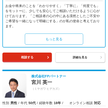
お金や将来のことを「わかりやすく」「丁寧に」「何度でも」
をモットーに、少しでも安心してご相談いただけるように心が
けております。「ご相談者の心の中にある漠然としたご不安や
ご希望を一緒になって明確にする」のが私の使命と考えており
ます。
もっと見る
相談する
詳細を見る
株式会社FPパートナー
宮川 英一
（ミヤガワ ヒデカズ）
性別
男性
年代
50代
経験年数
18年
オンライン相談
対応