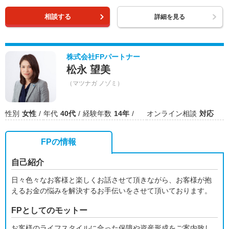
相談する
詳細を見る
株式会社FPパートナー
松永 望美
（マツナガ ノゾミ）
性別
女性
年代
40代
経験年数
14年
オンライン相談
対応
FPの情報
自己紹介
日々色々なお客様と楽しくお話させて頂きながら、お客様が抱
えるお金の悩みを解決するお手伝いをさせて頂いております。
FPとしてのモットー
お客様のライフスタイルに合った保障や資産形成をご案内致し