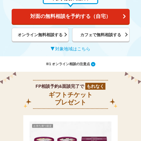
対面の無料相談を予約する（自宅）
オンライン無料相談する
カフェで無料相談する
対象地域はこちら
※1 オンライン相談の注意点
FP相談予約&面談完了で
もれなく
ギフトチケット
プレゼント