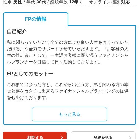
性別
男性
年代
30代
経験年数
12年
オンライン相談
対応
FPの情報
自己紹介
私に関わっていただく全ての方により良い人生をおくっていた
だけるよう全力でサポートさせていただきます。『お客様の人
生の伴走者』として、一生涯お客様に寄り添うファイナンシャ
ルプランナーを目指して日々活動しております。
FPとしてのモットー
これまで出会った方と、これから出会う方、私と関わる方の幸
せと夢をカタチに出来るファイナンシャルプランニングの提供
を心掛けております。
もっと見る
相談する
詳細を見る