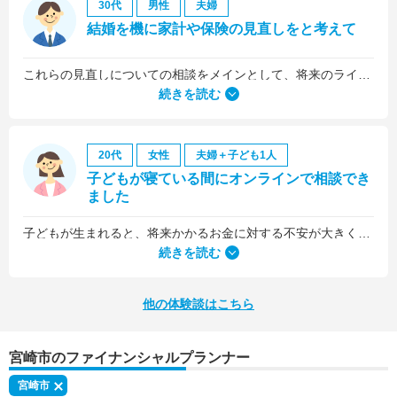
30代
男性
夫婦
結婚を機に家計や保険の見直しをと考えて
これらの見直しについての相談をメインとして、将来のライフプラン全般について相談しました。
続きを読む
20代
女性
夫婦＋子ども1人
子どもが寝ている間にオンラインで相談でき
ました
子どもが生まれると、将来かかるお金に対する不安が大きくなりますが、早い段階でFPさんに相談できたことで前向きに考えられるようになりました。
何より、とても親身になって対応してくださって大満足。うちと同じように子どもの将来のお金のことで悩んでいる友人にも教えました。
続きを読む
他の体験談はこちら
宮崎市のファイナンシャルプランナー
宮崎市