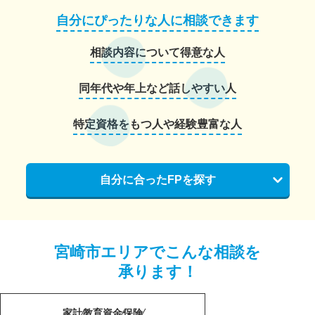
自分にぴったりな人に相談できます
相談内容について得意な人
同年代や年上など話しやすい人
特定資格をもつ人や経験豊富な人
自分に合ったFPを探す
宮崎市エリアでこんな相談を
承ります！
家計
教育資金
保険