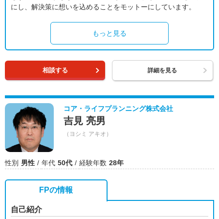
にし、解決策に想いを込めることをモットーにしています。
もっと見る
相談する
詳細を見る
コア・ライフプランニング株式会社
吉見 亮男
（ヨシミ アキオ）
性別
男性
年代
50代
経験年数
28年
FPの情報
自己紹介