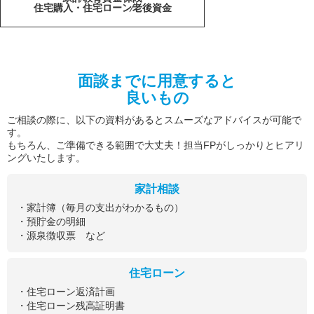
住宅購入・住宅ローン
老後資金
面談までに用意すると
良いもの
ご相談の際に、以下の資料があるとスムーズなアドバイスが可能で
す。
もちろん、ご準備できる範囲で大丈夫！担当FPがしっかりとヒアリ
ングいたします。
家計相談
・家計簿（毎月の支出がわかるもの）
・預貯金の明細
・源泉徴収票 など
住宅ローン
・住宅ローン返済計画
・住宅ローン残高証明書