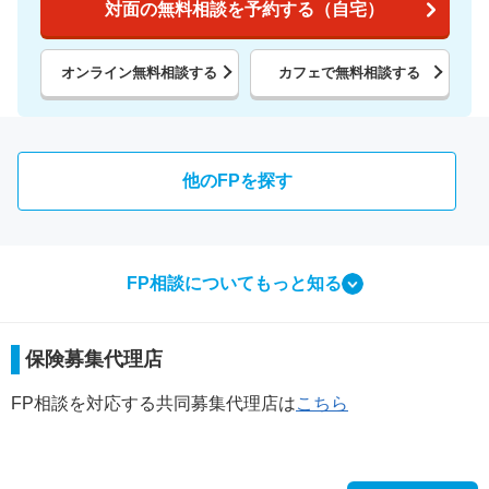
対面の無料相談を予約する（自宅）
オンライン無料相談する
カフェで無料相談する
他のFPを探す
FP相談についてもっと知る
相談ってなにをするの？
保険募集代理店
FP相談で行う3つのこと
FP相談を対応する共同募集代理店は
こちら
step
1