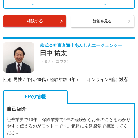
相談する
詳細を見る
株式会社東京海上あんしんエージェンシー
田中 祐太
（タナカ ユウタ）
性別
男性
年代
40代
経験年数
4年
オンライン相談
対応
FPの情報
自己紹介
証券業界で13年、保険業界で4年の経験からお金のことをわかり
やすく伝えるのがモットーです。気軽に友達感覚で相談してく
ださい！