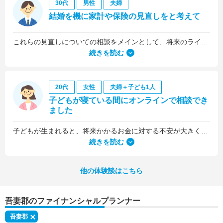
30代
男性
夫婦
結婚を機に家計や保険の見直しをと考えて
これらの見直しについての相談をメインとして、将来のライフプラン全般について相談しました。
続きを読む
20代
女性
夫婦＋子ども1人
子どもが寝ている間にオンラインで相談でき
ました
子どもが生まれると、将来かかるお金に対する不安が大きくなりますが、早い段階でFPさんに相談できたことで前向きに考えられるようになりました。
何より、とても親身になって対応してくださって大満足。うちと同じように子どもの将来のお金のことで悩んでいる友人にも教えました。
続きを読む
他の体験談はこちら
吾妻郡のファイナンシャルプランナー
吾妻郡