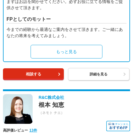
まずはお話を聞かせてください。必ずお役に立てる情報をご提
供させて頂きます。
FPとしてのモットー
今までの経験から最適なご案内をさせて頂きます。ご一緒にあ
なたの将来を考えてみましょう。
もっと見る
相談する
詳細を見る
R&C株式会社
根本 知恵
（ネモト チエ）
高評価レビュー
13件