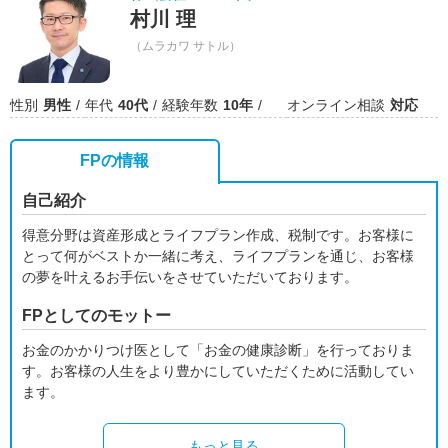
村川 理
（ムラカワ サトル）
性別
男性
年代
40代
経験年数
10年
オンライン相談
対応
FPの情報
自己紹介
得意分野は資産形成とライフプラン作成、税制です。お客様に
とって何がベストか一緒に考え、ライフプランを通じ、お客様
の夢を叶えるお手伝いをさせていただいております。
FPとしてのモットー
お金のかかりつけ医として「お金の健康診断」を行っておりま
す。お客様の人生をより豊かにしていただくために活動してい
ます。
もっと見る