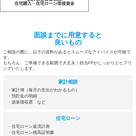
住宅購入・住宅ローン
老後資金
面談までに用意すると
良いもの
ご相談の際に、以下の資料があるとスムーズなアドバイスが可能で
す。
もちろん、ご準備できる範囲で大丈夫！担当FPがしっかりとヒアリ
ングいたします。
家計相談
・家計簿（毎月の支出がわかるもの）
・預貯金の明細
・源泉徴収票 など
住宅ローン
・住宅ローン返済計画
・住宅ローン残高証明書