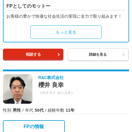
FPとしてのモットー
お客様の豊かで快適な社会生活の実現に全力で取り組みます！
もっと見る
相談する
詳細を見る
R&C株式会社
櫻井 良幸
（サクライ ヨシユキ）
性別
男性
年代
50代
経験年数
11年
FPの情報