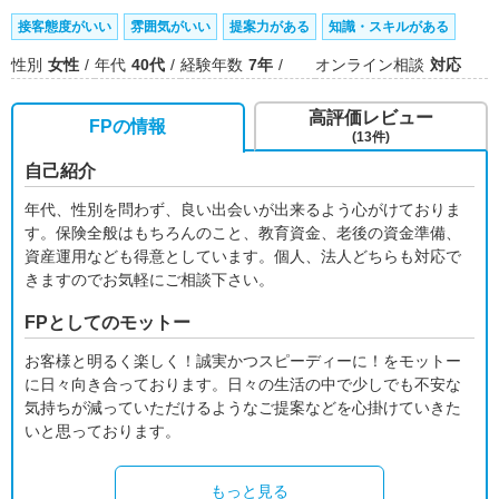
接客態度がいい
雰囲気がいい
提案力がある
知識・スキルがある
性別
女性
年代
40代
経験年数
7年
オンライン相談
対応
高評価レビュー
FPの情報
(13件)
自己紹介
年代、性別を問わず、良い出会いが出来るよう心がけておりま
す。保険全般はもちろんのこと、教育資金、老後の資金準備、
資産運用なども得意としています。個人、法人どちらも対応で
きますのでお気軽にご相談下さい。
FPとしてのモットー
お客様と明るく楽しく！誠実かつスピーディーに！をモットー
に日々向き合っております。日々の生活の中で少しでも不安な
気持ちが減っていただけるようなご提案などを心掛けていきた
いと思っております。
もっと見る