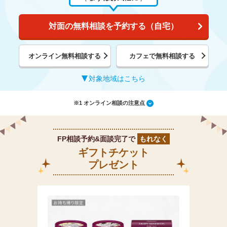
対面の無料相談を予約する（自宅）
オンライン無料相談する
カフェで無料相談する
対象地域はこちら
※1 オンライン相談の注意点
FP相談予約&面談完了で
もれなく
ギフトチケット
プレゼント