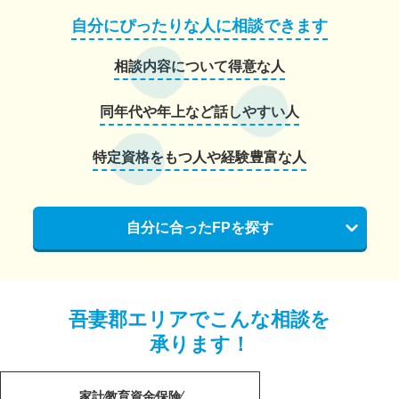
自分にぴったりな人に相談できます
相談内容について得意な人
同年代や年上など話しやすい人
特定資格をもつ人や経験豊富な人
自分に合ったFPを探す
吾妻郡エリアでこんな相談を
承ります！
家計
教育資金
保険