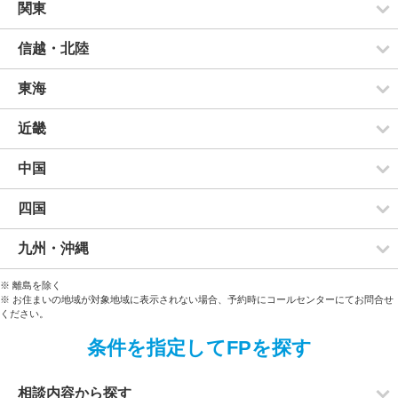
関東
信越・北陸
東海
近畿
中国
四国
九州・沖縄
※ 離島を除く
※ お住まいの地域が対象地域に表示されない場合、予約時にコールセンターにてお問合せ
ください。
条件を指定してFPを探す
相談内容から探す