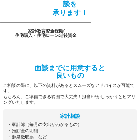
談を
承ります！
家計
教育資金
保険
住宅購入・住宅ローン
老後資金
面談までに用意すると
良いもの
ご相談の際に、以下の資料があるとスムーズなアドバイスが可能で
す。
もちろん、ご準備できる範囲で大丈夫！担当FPがしっかりとヒアリ
ングいたします。
家計相談
・家計簿（毎月の支出がわかるもの）
・預貯金の明細
・源泉徴収票 など