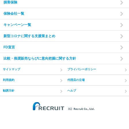
損害保険
保険会社一覧
キャンペーン一覧
新型コロナに関する支援策まとめ
FD宣言
比較・推奨販売ならびに意向把握に関する方針
サイトマップ
プライバシーポリシー
利用規約
代理店の立場
勧誘方針
ヘルプ
(C) Recruit Co.,