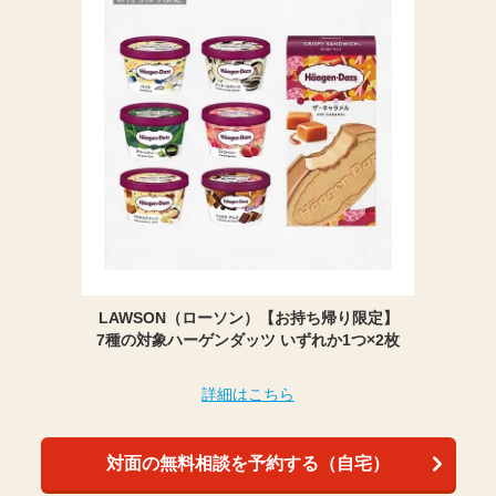
LAWSON（ローソン）【お持ち帰り限定】
7種の対象ハーゲンダッツ いずれか1つ×2枚
詳細はこちら
対面の無料相談を予約する（自宅）