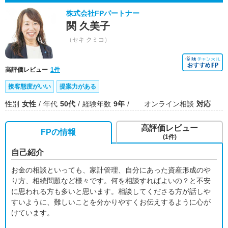
株式会社FPパートナー
関 久美子
（セキ クミコ）
高評価レビュー
1件
接客態度がいい
提案力がある
性別
女性
年代
50代
経験年数
9年
オンライン相談
対応
高評価レビュー
FPの情報
(1件)
自己紹介
お金の相談といっても、家計管理、自分にあった資産形成のや
り方、相続問題など様々です。何を相談すればよいの？と不安
に思われる方も多いと思います。相談してくださる方が話しや
すいように、難しいことを分かりやすくお伝えするように心が
けています。