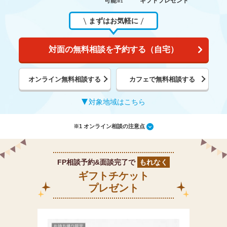
可能
ギフトプレゼント
※1
まずはお気軽に
対面の無料相談を予約する（自宅）
オンライン無料相談する
カフェで無料相談する
対象地域はこちら
※1 オンライン相談の注意点
FP相談予約&面談完了で
もれなく
ギフトチケット
プレゼント