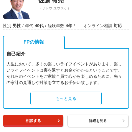
佐藤 有亮
（サトウ ユウスケ）
性別
男性
年代
40代
経験年数
4年
オンライン相談
対応
FPの情報
自己紹介
人生において、多くの楽しいライフイベントがあります。楽し
いライフイベントは裏を返すとお金がかかるということです。
それらのイベントをご家族全員で心から楽しめるために、先々
の家計の見通しや対策を立てるお手伝い致します。
もっと見る
相談する
詳細を見る