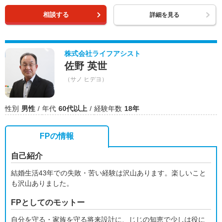
相談する
詳細を見る
株式会社ライフアシスト
佐野 英世
（サノ ヒデヨ）
性別
男性
年代
60代以上
経験年数
18年
FPの情報
自己紹介
結婚生活43年での失敗・苦い経験は沢山あります。楽しいこと
も沢山ありました。
FPとしてのモットー
自分を守る・家族を守る将来設計に、じじの知恵で少しは役に