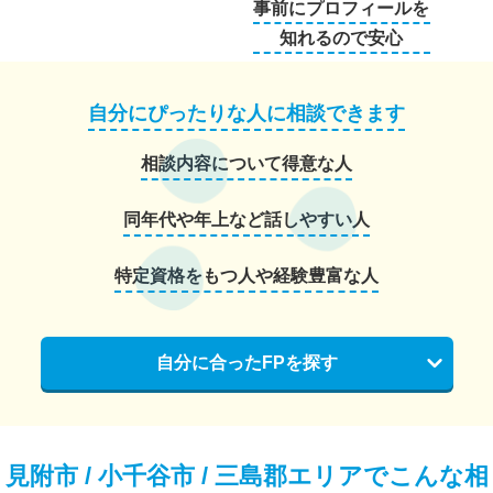
事前にプロフィールを
知れるので安心
自分にぴったりな人に相談できます
相談内容について得意な人
同年代や年上など話しやすい人
特定資格をもつ人や経験豊富な人
自分に合ったFPを探す
見附市 / 小千谷市 / 三島郡エリアでこんな相