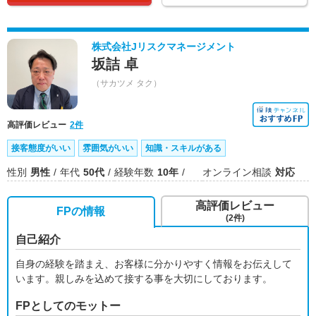
株式会社Jリスクマネージメント
坂詰 卓
（サカツメ タク）
高評価レビュー
2件
接客態度がいい
雰囲気がいい
知識・スキルがある
性別
男性
年代
50代
経験年数
10年
オンライン相談
対応
高評価レビュー
FPの情報
(2件)
自己紹介
自身の経験を踏まえ、お客様に分かりやすく情報をお伝えして
います。親しみを込めて接する事を大切にしております。
FPとしてのモットー