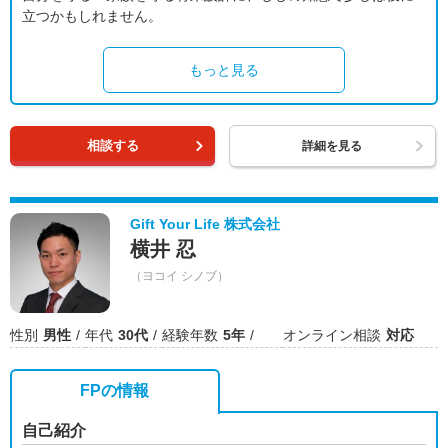
立つかもしれません。
もっと見る
相談する
詳細を見る
Gift Your Life 株式会社
横井 忍
（ヨコイ シノブ）
性別
男性
年代
30代
経験年数
5年
オンライン相談
対応
FPの情報
自己紹介