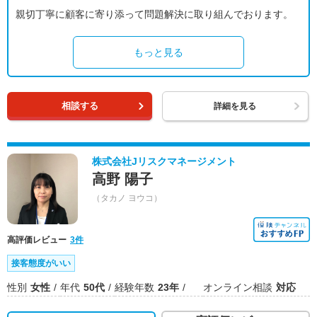
親切丁寧に顧客に寄り添って問題解決に取り組んでおります。
もっと見る
相談する
詳細を見る
株式会社Jリスクマネージメント
高野 陽子
（タカノ ヨウコ）
高評価レビュー
3件
接客態度がいい
性別
女性
年代
50代
経験年数
23年
オンライン相談
対応