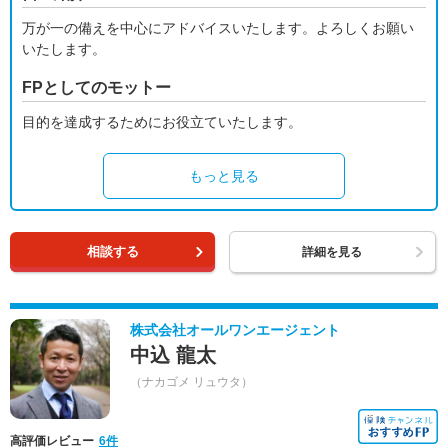
万が一の備えを中心にアドバイスいたします。よろしくお願い
いたします。
FPとしてのモットー
目的を達成するためにお役立ていたします。
もっと見る
相談する
詳細を見る
株式会社オールワンエージェント
中込 龍太
（ナカゴメ リュウタ）
高評価レビュー
6件