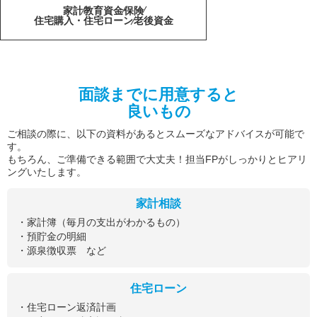
家計
教育資金
保険
住宅購入・住宅ローン
老後資金
面談までに用意すると
良いもの
ご相談の際に、以下の資料があるとスムーズなアドバイスが可能で
す。
もちろん、ご準備できる範囲で大丈夫！担当FPがしっかりとヒアリ
ングいたします。
家計相談
・家計簿（毎月の支出がわかるもの）
・預貯金の明細
・源泉徴収票 など
住宅ローン
・住宅ローン返済計画