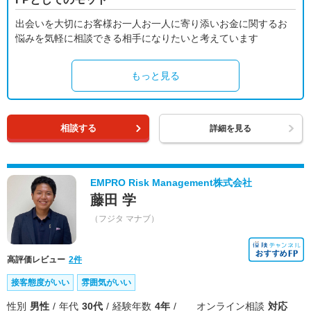
出会いを大切にお客様お一人お一人に寄り添いお金に関するお
悩みを気軽に相談できる相手になりたいと考えています
もっと見る
相談する
詳細を見る
EMPRO Risk Management株式会社
藤田 学
（フジタ マナブ）
高評価レビュー
2件
接客態度がいい
雰囲気がいい
性別
男性
年代
30代
経験年数
4年
オンライン相談
対応