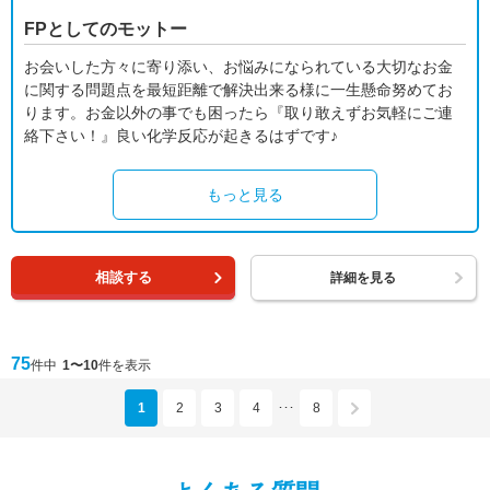
FPとしてのモットー
お会いした方々に寄り添い、お悩みになられている大切なお金
に関する問題点を最短距離で解決出来る様に一生懸命努めてお
ります。お金以外の事でも困ったら『取り敢えずお気軽にご連
絡下さい！』良い化学反応が起きるはずです♪
もっと見る
相談する
詳細を見る
75
件中
1〜10
件を表示
1
2
3
4
8
･･･