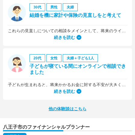
30代
男性
夫婦
結婚を機に家計や保険の見直しをと考えて
これらの見直しについての相談をメインとして、将来のライフプラン全般について相談しました。
続きを読む
20代
女性
夫婦＋子ども1人
子どもが寝ている間にオンラインで相談でき
ました
子どもが生まれると、将来かかるお金に対する不安が大きくなりますが、早い段階でFPさんに相談できたことで前向きに考えられるようになりました。
何より、とても親身になって対応してくださって大満足。うちと同じように子どもの将来のお金のことで悩んでいる友人にも教えました。
続きを読む
他の体験談はこちら
八王子市のファイナンシャルプランナー