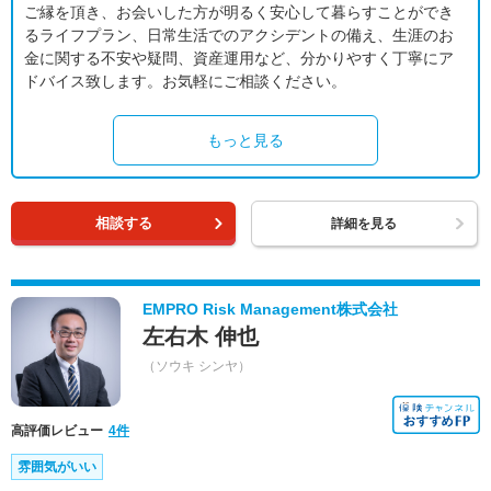
ご縁を頂き、お会いした方が明るく安心して暮らすことができ
るライフプラン、日常生活でのアクシデントの備え、生涯のお
金に関する不安や疑問、資産運用など、分かりやすく丁寧にア
ドバイス致します。お気軽にご相談ください。
もっと見る
相談する
詳細を見る
EMPRO Risk Management株式会社
左右木 伸也
（ソウキ シンヤ）
高評価レビュー
4件
雰囲気がいい