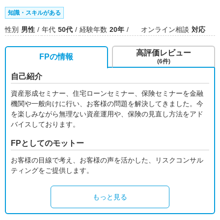
知識・スキルがある
性別
男性
年代
50代
経験年数
20年
オンライン相談
対応
高評価レビュー
FPの情報
(6件)
自己紹介
資産形成セミナー、住宅ローンセミナー、保険セミナーを金融
機関や一般向けに行い、お客様の問題を解決してきました。今
を楽しみながら無理ない資産運用や、保険の見直し方法をアド
バイスしております。
FPとしてのモットー
お客様の目線で考え、お客様の声を活かした、リスクコンサル
ティングをご提供します。
もっと見る