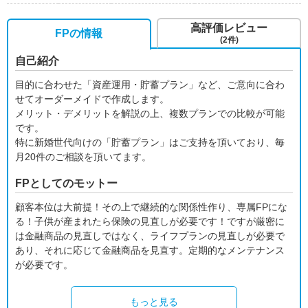
高評価レビュー
FPの情報
(2件)
自己紹介
目的に合わせた「資産運用・貯蓄プラン」など、ご意向に合わ
せてオーダーメイドで作成します。
メリット・デメリットを解説の上、複数プランでの比較が可能
です。
特に新婚世代向けの「貯蓄プラン」はご支持を頂いており、毎
月20件のご相談を頂いてます。
FPとしてのモットー
顧客本位は大前提！その上で継続的な関係性作り、専属FPにな
る！子供が産まれたら保険の見直しが必要です！ですが厳密に
は金融商品の見直しではなく、ライフプランの見直しが必要で
あり、それに応じて金融商品を見直す。定期的なメンテナンス
が必要です。
もっと見る