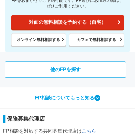
FPをおまかせでご予約可能です。
FP選びにお悩みの際は、
ぜひご利用ください。
対面の無料相談を予約する（自宅）
オンライン無料相談する
カフェで無料相談する
他のFPを探す
FP相談についてもっと知る
相談ってなにをするの？
保険募集代理店
FP相談で行う3つのこと
FP相談を対応する共同募集代理店は
こちら