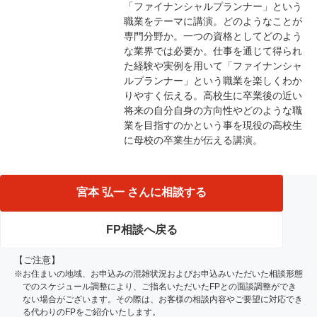
「ファイナンシャルプランナー」という
職業をテーマに講演。どのようなことが
専門分野か。一つの資格としてどのよう
な業界では必要か。仕事を通じて得られ
た経験や実例を用いて「ファイナンシャ
ルプランナー」という職業を楽しくわか
りやすく伝える。高校生に卒業後の近い
将来の自分自身の方向性やどのような職
業を目指すのかという事を現役の高校生
に母校の卒業生が伝える講演。
宮本 弘一 さんに相談する
FP相談へ戻る
【ご注意】
※お住まいの地域、お申込みの混雑状況およびお申込みいただいた相談形態
でのスケジュール調整により、ご指名いただいたFPとの面談調整ができ
ない場合がございます。その際は、お客様の相談内容やご要望に対応でき
る代わりのFPをご紹介いたします。