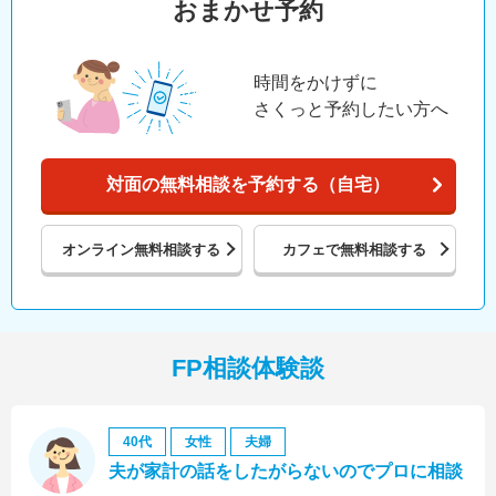
おまかせ予約
時間をかけずに
さくっと予約したい方へ
対面の無料相談を予約する（自宅）
オンライン
無料相談する
カフェで
無料相談する
FP相談体験談
40代
女性
夫婦
夫が家計の話をしたがらないのでプロに相談