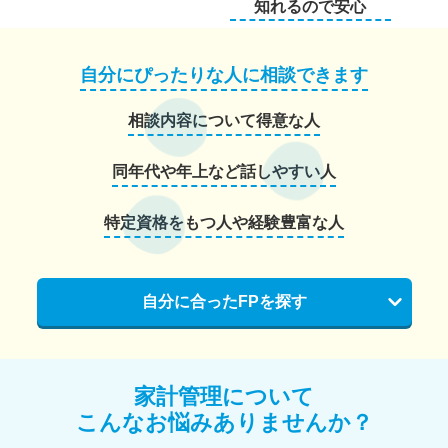
知れるので安心
自分にぴったりな人に相談できます
相談内容について得意な人
同年代や年上など話しやすい人
特定資格をもつ人や経験豊富な人
自分に合ったFPを探す
家計管理について
こんなお悩みありませんか？