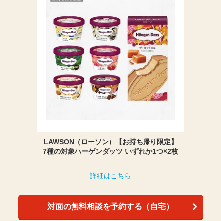
LAWSON（ローソン）【お持ち帰り限定】
7種の対象ハーゲンダッツ いずれか1つ×2枚
詳細はこちら
対面の無料相談を予約する（自宅）