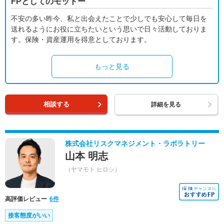
FPとしてのモットー
不安の多い昨今、私と出会えたことで少しでも安心して毎日を
送れるようにお役に立ちたいという思いで日々活動しておりま
す。保険・資産運用を得意としております。
もっと見る
相談する
詳細を見る
株式会社リスクマネジメント・ラボラトリー
山本 明志
（ヤマモト ヒロシ）
高評価レビュー
6件
接客態度がいい