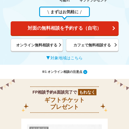
可能
ギフトプレゼント
※1
まずはお気軽に
対面の無料相談を予約する（自宅）
オンライン無料相談する
カフェで無料相談する
対象地域はこちら
※1 オンライン相談の注意点
FP相談予約&面談完了で
もれなく
ギフトチケット
プレゼント