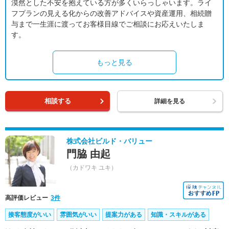
漠然とした不安を抱えている方が多くいらっしゃいます。ライ
フプランの見える化からの改善アドバイスや資産運用、相続贈
与まで一生涯に渡ってお客様目線でご相談にお応えいたしま
す。
もっと見る
相談する
詳細を見る
株式会社ビルド・バリュー
門脇 由起
（カドワキ ユキ）
高評価レビュー
3件
接客態度がいい
雰囲気がいい
提案力がある
知識・スキルがある