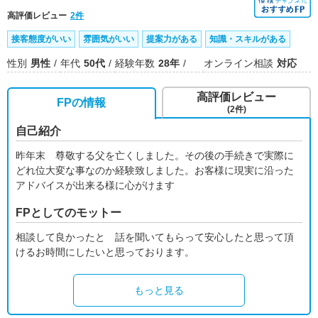
高評価レビュー
2件
接客態度がいい
雰囲気がいい
提案力がある
知識・スキルがある
性別
男性
年代
50代
経験年数
28年
オンライン相談
対応
高評価レビュー
FPの情報
(2件)
自己紹介
昨年末 尊敬する父を亡くしました。その後の手続きで実際に
どれ位大変な事なのか経験致しました。お客様に現実に沿った
アドバイスが出来る様に心がけます
FPとしてのモットー
相談して良かったと 話を聞いてもらって安心したと思って頂
けるお時間にしたいと思っております。
もっと見る