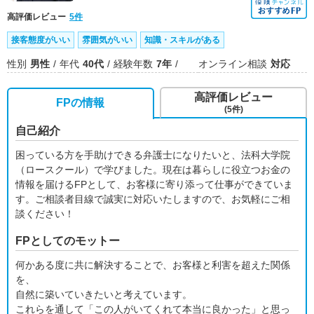
高評価レビュー
5件
接客態度がいい
雰囲気がいい
知識・スキルがある
性別
男性
年代
40代
経験年数
7年
オンライン相談
対応
高評価レビュー
FPの情報
(5件)
自己紹介
困っている方を手助けできる弁護士になりたいと、法科大学院
（ロースクール）で学びました。現在は暮らしに役立つお金の
情報を届けるFPとして、お客様に寄り添って仕事ができていま
す。ご相談者目線で誠実に対応いたしますので、お気軽にご相
談ください！
FPとしてのモットー
何かある度に共に解決することで、お客様と利害を超えた関係
を、
自然に築いていきたいと考えています。
これらを通して「この人がいてくれて本当に良かった」と思っ