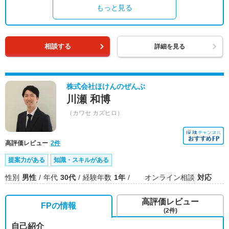
もっと見る
相談する
詳細を見る
株式会社ほけんのぜんぶ
川瀬 和博
（カワセ カズヒロ）
高評価レビュー
2件
提案力がある
知識・スキルがある
性別
男性
年代
30代
経験年数
1年
オンライン相談
対応
高評価レビュー
FPの情報
(2件)
自己紹介