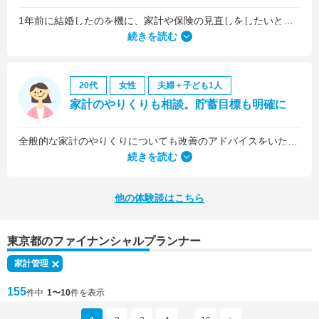
1年前に結婚したのを機に、家計や保険の見直しをしたいと思っていましたが、夫がお金に無頓着どころか、使ってナンボというタイプで、１年間なかなか聞き入れてもらえませんでした。
続きを読む
20代
女性
夫婦＋子ども1人
家計のやりくりも相談。貯蓄目標も明確に
全般的な家計のやりくりについても改善のアドバイスをいただきました。
続きを読む
他の体験談はこちら
東京都のファイナンシャルプランナー
家計管理
155
件中
1〜10
件を表示