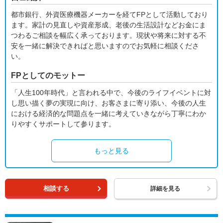
都市銀行、外資医療機器メーカーを経てFPとして活動しており
ます。家計の見直しや資産形成、老後の生活設計などお金にま
つわるご相談を幅広く承っております。現状や将来に対する不
安を一緒に解決できればと思いますのでお気軽に相談くださ
い。
FPとしてのモットー
「人生100年時代」と言われる中で、今後のライフイベントに対
し思い描く夢の実現に向け、お客さまに寄り添い、今後の人生
における経済的な問題点を一緒に考えていきながら丁寧にわか
りやすくサポートして参ります。
もっと見る
相談する
詳細を見る