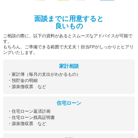
面談までに用意すると
良いもの
ご相談の際に、以下の資料があるとスムーズなアドバイスが可能で
す。
もちろん、ご準備できる範囲で大丈夫！担当FPがしっかりとヒアリ
ングいたします。
家計相談
・家計簿（毎月の支出がわかるもの）
・預貯金の明細
・源泉徴収票 など
住宅ローン
・住宅ローン返済計画
・住宅ローン残高証明書
・源泉徴収票 など