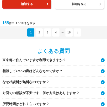
相談する
詳細を見る
155
件中
1〜10
件を表示
1
2
3
4
16
･･･
よくある質問
東京都に住んでいますが利用できますか？
相談していい内容はどんなものですか？
なぜ相談料が無料なのですか？
対面での相談が不安です、何か方法はありますか？
所要時間はどれくらいですか？