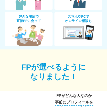
好きな場所で
スマホやPCで
直接FPに会って
オンライン相談も
FPが選べるように
なりました！
FPがどんな人なのか
事前にプロフィールを