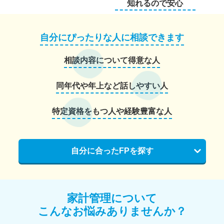
知れるので安心
自分にぴったりな人に相談できます
相談内容について得意な人
同年代や年上など話しやすい人
特定資格をもつ人や経験豊富な人
自分に合ったFPを探す
家計管理について
こんなお悩みありませんか？