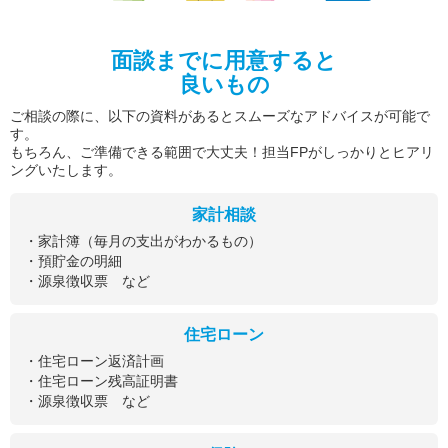
面談までに用意すると
良いもの
ご相談の際に、以下の資料があるとスムーズなアドバイスが可能で
す。
もちろん、ご準備できる範囲で大丈夫！担当FPがしっかりとヒアリ
ングいたします。
家計相談
・家計簿（毎月の支出がわかるもの）
・預貯金の明細
・源泉徴収票 など
住宅ローン
・住宅ローン返済計画
・住宅ローン残高証明書
・源泉徴収票 など