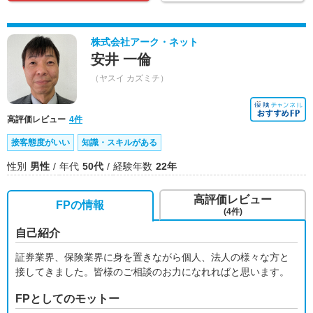
株式会社アーク・ネット
安井 一倫
（ヤスイ カズミチ）
高評価レビュー
4件
接客態度がいい
知識・スキルがある
性別
男性
年代
50代
経験年数
22年
高評価レビュー
FPの情報
(4件)
自己紹介
証券業界、保険業界に身を置きながら個人、法人の様々な方と
接してきました。皆様のご相談のお力になれればと思います。
FPとしてのモットー