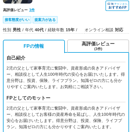
高評価レビュー
3件
接客態度がいい
提案力がある
性別
男性
年代
40代
経験年数
15年
オンライン相談
対応
高評価レビュー
FPの情報
(3件)
自己紹介
2児の父として家事育児に奮闘中。資産形成の良きアドバイザ
ー、相談役として人生100年時代の安心をお届けいたします。得
意分野は、投資、保険、ライフプラン。知識ゼロの方にも分か
りやすくご案内いたします。お気軽にご相談下さい。
FPとしてのモットー
2児の父として家事育児に奮闘中。資産形成の良きアドバイザ
ー、相談役としてお客様の資産寿命を延ばし、人生100年時代の
安心をお届けいたします。得意分野は、投資、保険、ライフプ
ラン。知識ゼロの方にも分かりやすくご案内いたします。