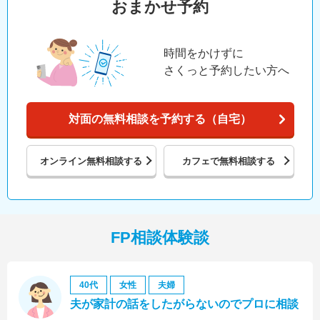
おまかせ予約
時間をかけずに
さくっと予約したい方へ
対面の無料相談を予約する（自宅）
オンライン
無料相談する
カフェで
無料相談する
FP相談体験談
40代
女性
夫婦
夫が家計の話をしたがらないのでプロに相談