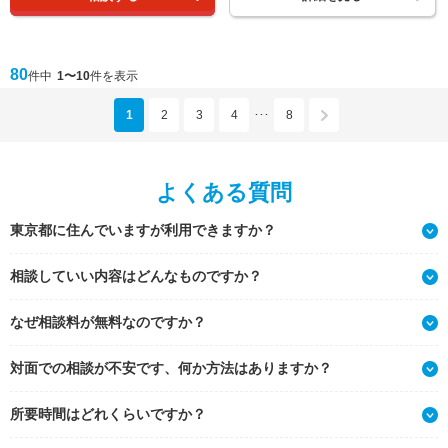
80
件中
1〜10
件を表示
1
2
3
4
8
･･･
よくある質問
東京都に住んでいますが利用できますか？
相談していい内容はどんなものですか？
なぜ相談料が無料なのですか？
対面での相談が不安です、何か方法はありますか？
所要時間はどれくらいですか？