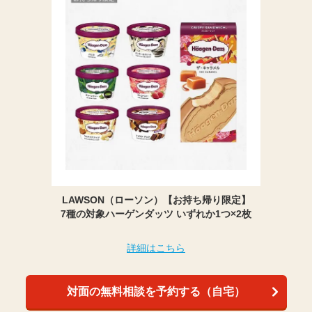
LAWSON（ローソン）【お持ち帰り限定】
7種の対象ハーゲンダッツ いずれか1つ×2枚
詳細はこちら
対面の無料相談を予約する（自宅）