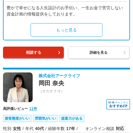
豊かで幸せになる人生設計のお手伝い、一生お金で苦労しない
資金計画の情報提供をしております。
もっと見る
相談する
詳細を見る
株式会社アークライフ
岡田 奈央
（オカダ ナオ）
高評価レビュー
11件
接客態度がいい
雰囲気がいい
提案力がある
性別
女性
年代
40代
経験年数
17年
オンライン相談
対応