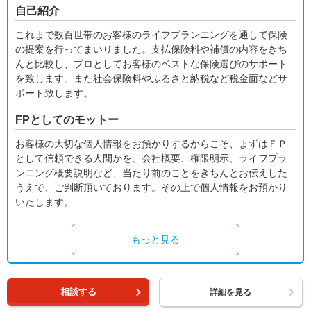
自己紹介
これまで数百世帯のお客様のライフプランニングを通して保険
の提案を行ってまいりました。支払保険料や補償の内容をきち
んと比較し、プロとしてお客様のベストな保険選びのサポート
を致します。また社会保険料やふるさと納税など税金面などサ
ポート致します。
FPとしてのモットー
お客様の大切な個人情報をお預かりするからこそ、まずはＦＰ
として信頼できる人間かを、会社概要、権限明示、ライフプラ
ンニング概要説明など、当たり前のことをきちんとお伝えした
うえで、ご判断頂いております。その上で個人情報をお預かり
いたします。
もっと見る
相談する
詳細を見る