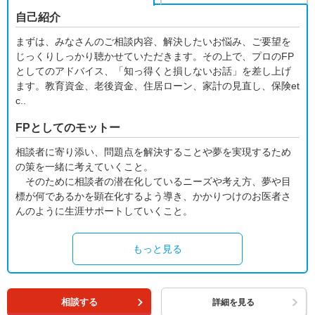
自己紹介
まずは、みなさんのご相談内容、解決したいお悩み、ご要望を
じっくりしっかり聴かせていただきます。その上で、プロのFP
としてのアドバイス、「知っ得くと損しないお話」を差し上げ
ます。教育資金、老後資金、住居ローン、家計の見直し、保険et
c..
FPとしてのモットー
相談者に寄り添い、問題点を解決することや夢を実現するため
の策を一緒に考えていくこと。
そのために相談者の潜在化しているニーズや考え方、夢や目
標が何であるかを顕在化するよう導き、かかりつけのお医者さ
んのように生涯サポートしていくこと。
もっと見る
相談する
詳細を見る