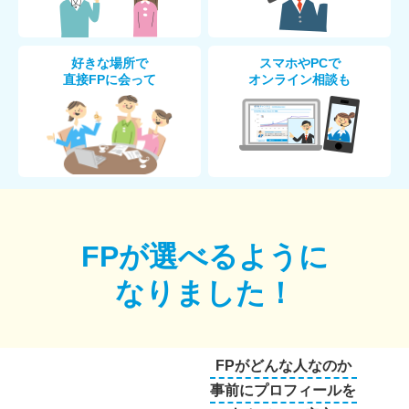
好きな場所で
スマホやPCで
直接FPに会って
オンライン相談も
FPが選べるように
なりました！
FPがどんな人なのか
事前にプロフィールを