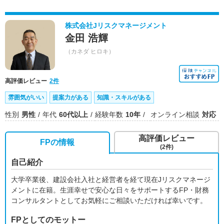
株式会社Jリスクマネージメント
金田 浩輝
（カネダ ヒロキ）
高評価レビュー
2件
雰囲気がいい
提案力がある
知識・スキルがある
性別
男性
年代
60代以上
経験年数
10年
オンライン相談
対応
高評価レビュー
FPの情報
(2件)
自己紹介
大学卒業後、建設会社入社と経営者を経て現在Jリスクマネージ
メントに在籍。生涯幸せで安心な日々をサポートするFP・財務
コンサルタントとしてお気軽にご相談いただければ幸いです。
FPとしてのモットー