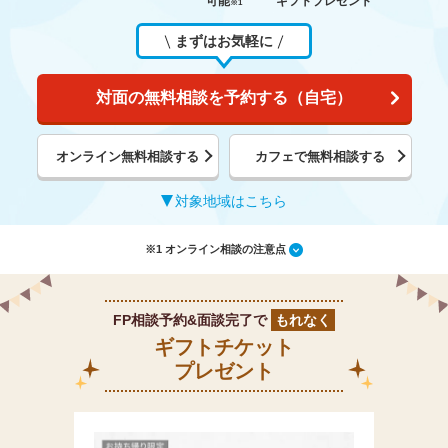
可能
ギフトプレゼント
※1
まずはお気軽に
対面の無料相談を予約する（自宅）
オンライン無料相談する
カフェで無料相談する
対象地域はこちら
※1 オンライン相談の注意点
FP相談予約&面談完了で
もれなく
ギフトチケット
プレゼント