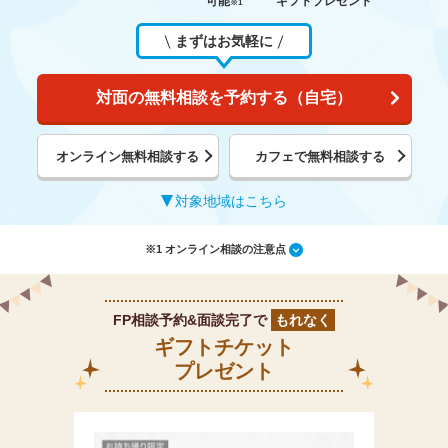
可能
ギフトプレゼント
※1
まずはお気軽に
対面の無料相談を予約する（自宅）
オンライン無料相談する
カフェで無料相談する
対象地域はこちら
※1 オンライン相談の注意点
FP相談予約&面談完了で
もれなく
ギフトチケット
プレゼント