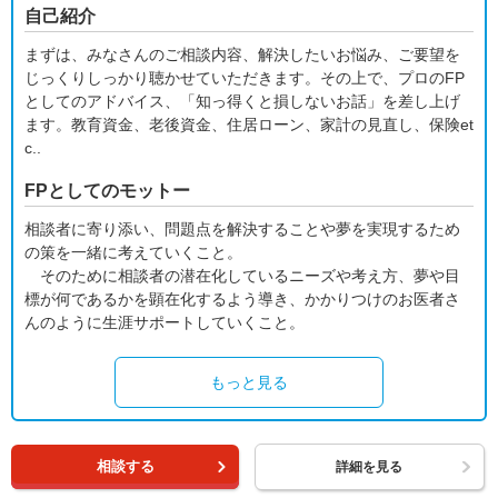
自己紹介
まずは、みなさんのご相談内容、解決したいお悩み、ご要望を
じっくりしっかり聴かせていただきます。その上で、プロのFP
としてのアドバイス、「知っ得くと損しないお話」を差し上げ
ます。教育資金、老後資金、住居ローン、家計の見直し、保険et
c..
FPとしてのモットー
相談者に寄り添い、問題点を解決することや夢を実現するため
の策を一緒に考えていくこと。
そのために相談者の潜在化しているニーズや考え方、夢や目
標が何であるかを顕在化するよう導き、かかりつけのお医者さ
んのように生涯サポートしていくこと。
もっと見る
相談する
詳細を見る