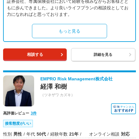
証券会社、専属保険会社において経験を積みながらお客様とと
もに歩んできました。より良いライフプランの相談役としてお
力になれればと思っております。
もっと見る
相談する
詳細を見る
EMPRO Risk Management株式会社
経澤 和樹
（ツネザワ カズキ）
高評価レビュー
3件
接客態度がいい
性別
男性
年代
50代
経験年数
21年
オンライン相談
対応