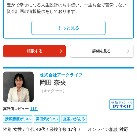
豊かで幸せになる人生設計のお手伝い、一生お金で苦労しない
資金計画の情報提供をしております。
もっと見る
相談する
詳細を見る
株式会社アークライフ
岡田 奈央
（オカダ ナオ）
高評価レビュー
11件
接客態度がいい
雰囲気がいい
提案力がある
性別
女性
年代
40代
経験年数
17年
オンライン相談
対応