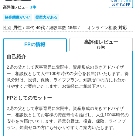
高評価レビュー
3件
接客態度がいい
提案力がある
性別
男性
年代
40代
経験年数
15年
オンライン相談
対応
高評価レビュー
FPの情報
(3件)
自己紹介
2児の父として家事育児に奮闘中。資産形成の良きアドバイザ
ー、相談役として人生100年時代の安心をお届けいたします。得
意分野は、投資、保険、ライフプラン。知識ゼロの方にも分か
りやすくご案内いたします。お気軽にご相談下さい。
FPとしてのモットー
2児の父として家事育児に奮闘中。資産形成の良きアドバイザ
ー、相談役としてお客様の資産寿命を延ばし、人生100年時代の
安心をお届けいたします。得意分野は、投資、保険、ライフプ
ラン。知識ゼロの方にも分かりやすくご案内いたします。