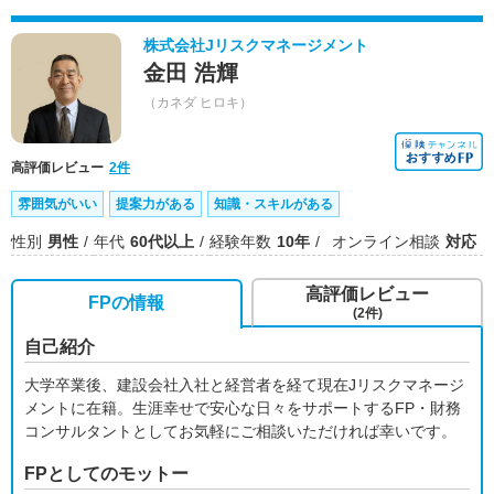
株式会社Jリスクマネージメント
金田 浩輝
（カネダ ヒロキ）
高評価レビュー
2件
雰囲気がいい
提案力がある
知識・スキルがある
性別
男性
年代
60代以上
経験年数
10年
オンライン相談
対応
高評価レビュー
FPの情報
(2件)
自己紹介
大学卒業後、建設会社入社と経営者を経て現在Jリスクマネージ
メントに在籍。生涯幸せで安心な日々をサポートするFP・財務
コンサルタントとしてお気軽にご相談いただければ幸いです。
FPとしてのモットー