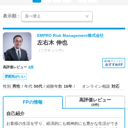
表示順：
EMPRO Risk Management株式会社
左右木 伸也
（ソウキ シンヤ）
高評価レビュー
4件
雰囲気がいい
性別
男性
年代
50代
経験年数
16年
オンライン相談
対応
高評価レビュー
FPの情報
(4件)
自己紹介
お客様の生活を守り、経済的にも精神的にも豊かな生活ができ