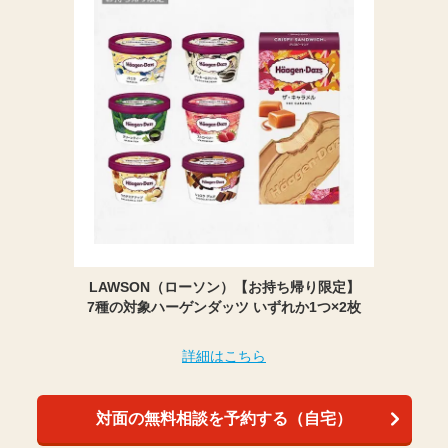
LAWSON（ローソン）【お持ち帰り限定】
7種の対象ハーゲンダッツ いずれか1つ×2枚
詳細はこちら
対面の無料相談を予約する（自宅）