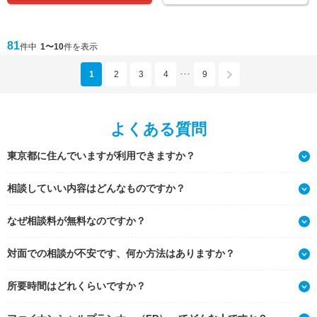
81
件中
1〜10
件を表示
1
2
3
4
9
･･･
よくある質問
東京都に住んでいますが利用できますか？
相談していい内容はどんなものですか？
なぜ相談料が無料なのですか？
対面での相談が不安です、何か方法はありますか？
所要時間はどれくらいですか？