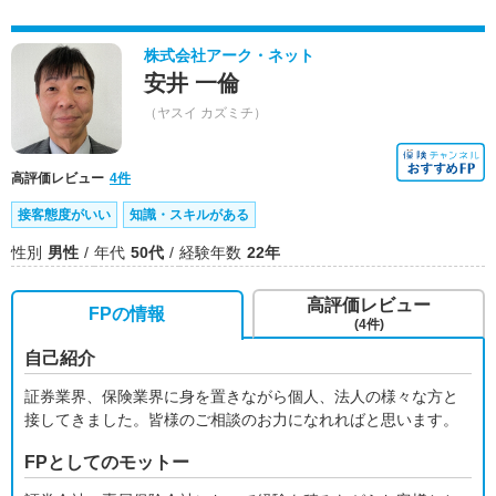
株式会社アーク・ネット
安井 一倫
（ヤスイ カズミチ）
高評価レビュー
4件
接客態度がいい
知識・スキルがある
性別
男性
年代
50代
経験年数
22年
高評価レビュー
FPの情報
(4件)
自己紹介
証券業界、保険業界に身を置きながら個人、法人の様々な方と
接してきました。皆様のご相談のお力になれればと思います。
FPとしてのモットー