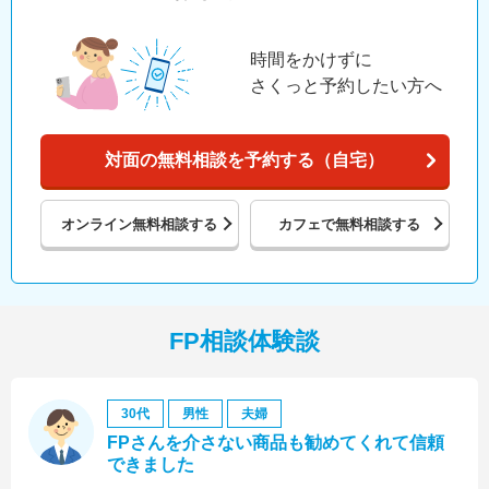
時間をかけずに
さくっと予約したい方へ
対面の無料相談を予約する（自宅）
オンライン
無料相談する
カフェで
無料相談する
FP相談体験談
30代
男性
夫婦
FPさんを介さない商品も勧めてくれて信頼
できました