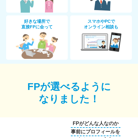
好きな場所で
スマホやPCで
直接FPに会って
オンライン相談も
FPが選べるように
なりました！
FPがどんな人なのか
事前にプロフィールを