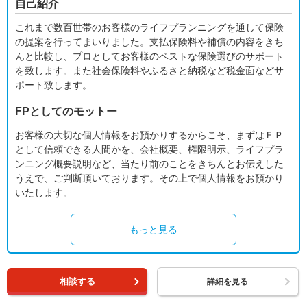
自己紹介
これまで数百世帯のお客様のライフプランニングを通して保険
の提案を行ってまいりました。支払保険料や補償の内容をきち
んと比較し、プロとしてお客様のベストな保険選びのサポート
を致します。また社会保険料やふるさと納税など税金面などサ
ポート致します。
FPとしてのモットー
お客様の大切な個人情報をお預かりするからこそ、まずはＦＰ
として信頼できる人間かを、会社概要、権限明示、ライフプラ
ンニング概要説明など、当たり前のことをきちんとお伝えした
うえで、ご判断頂いております。その上で個人情報をお預かり
いたします。
もっと見る
相談する
詳細を見る