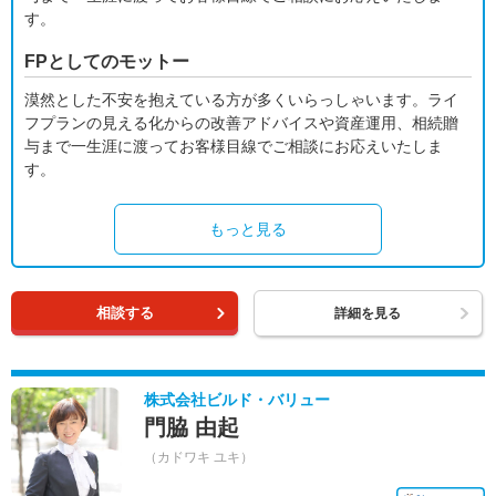
す。
FPとしてのモットー
漠然とした不安を抱えている方が多くいらっしゃいます。ライ
フプランの見える化からの改善アドバイスや資産運用、相続贈
与まで一生涯に渡ってお客様目線でご相談にお応えいたしま
す。
もっと見る
相談する
詳細を見る
株式会社ビルド・バリュー
門脇 由起
（カドワキ ユキ）