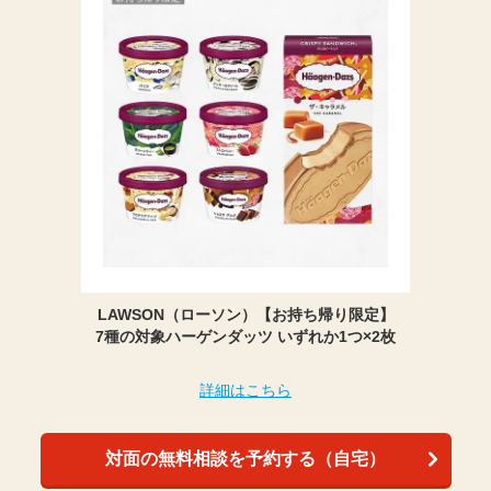
LAWSON（ローソン）【お持ち帰り限定】
7種の対象ハーゲンダッツ いずれか1つ×2枚
詳細はこちら
対面の無料相談を予約する（自宅）