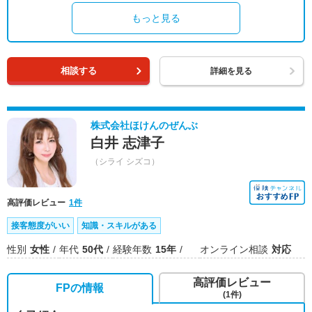
もっと見る
相談する
詳細を見る
株式会社ほけんのぜんぶ
白井 志津子
（シライ シズコ）
高評価レビュー
1件
接客態度がいい
知識・スキルがある
性別
女性
年代
50代
経験年数
15年
オンライン相談
対応
高評価レビュー
FPの情報
(1件)