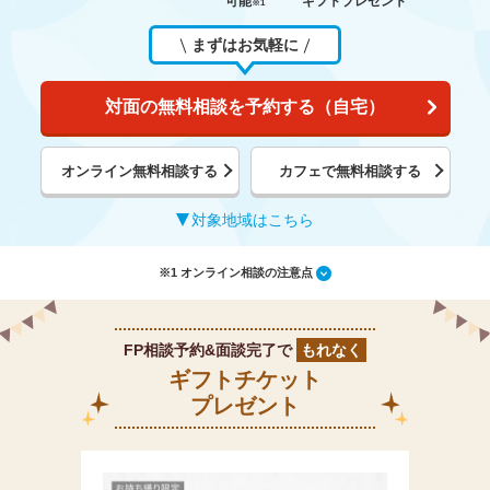
可能
ギフトプレゼント
※1
まずはお気軽に
対面の無料相談を予約する（自宅）
オンライン無料相談する
カフェで無料相談する
対象地域はこちら
※1 オンライン相談の注意点
FP相談予約&面談完了で
もれなく
ギフトチケット
プレゼント