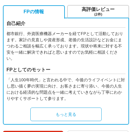
高評価レビュー
FPの情報
(2件)
自己紹介
都市銀行、外資医療機器メーカーを経てFPとして活動しており
ます。家計の見直しや資産形成、老後の生活設計などお金にま
つわるご相談を幅広く承っております。現状や将来に対する不
安を一緒に解決できればと思いますのでお気軽に相談くださ
い。
FPとしてのモットー
「人生100年時代」と言われる中で、今後のライフイベントに対
し思い描く夢の実現に向け、お客さまに寄り添い、今後の人生
における経済的な問題点を一緒に考えていきながら丁寧にわか
りやすくサポートして参ります。
もっと見る