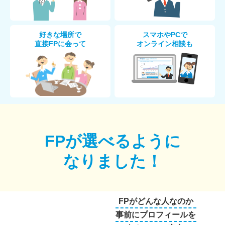
好きな場所で
スマホやPCで
直接FPに会って
オンライン相談も
FPが選べるように
なりました！
FPがどんな人なのか
事前にプロフィールを