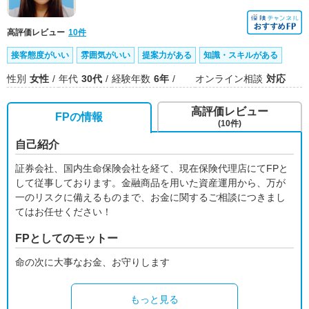
高評価レビュー
10件
接客態度がいい
雰囲気がいい
提案力がある
知識・スキルがある
性別
女性
年代
30代
経験年数
6年
オンライン相談
対応
高評価レビュー
FPの情報
(10件)
自己紹介
証券会社、国内生命保険会社を経て、現在保険代理店にてFPと
して従事しております。金融商品を用いた資産運用から、万が
一のリスクに備えるものまで、お金に関するご相談につきまし
てはお任せください！
FPとしてのモットー
命の次に大事なお金、お守りします
もっと見る