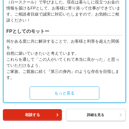
（ロースクール）で学びました。現在は暮らしに役立つお金の
情報を届けるFPとして、お客様に寄り添って仕事ができていま
す。ご相談者目線で誠実に対応いたしますので、お気軽にご相
談ください！
FPとしてのモットー
何かある度に共に解決することで、お客様と利害を超えた関係
を、
自然に築いていきたいと考えています。
これらを通して「この人がいてくれて本当に良かった」と思っ
ていただけるよう、
ご家族、ご親族に続く『第三の身内』のような存在を目指しま
す。
もっと見る
相談する
詳細を見る