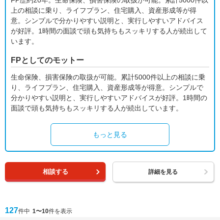
FP歴約20年。生命保険、損害保険の取扱が可能。累計5000件以
上の相談に乗り、ライフプラン、住宅購入、資産形成等が得
意。シンプルで分かりやすい説明と、実行しやすいアドバイス
が好評。1時間の面談で頭も気持ちもスッキリする人が続出して
います。
FPとしてのモットー
生命保険、損害保険の取扱が可能。累計5000件以上の相談に乗
り、ライフプラン、住宅購入、資産形成等が得意。シンプルで
分かりやすい説明と、実行しやすいアドバイスが好評。1時間の
面談で頭も気持ちもスッキリする人が続出しています。
もっと見る
相談する
詳細を見る
127
件中
1〜10
件を表示