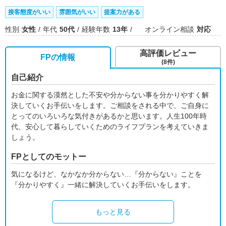
接客態度がいい
雰囲気がいい
提案力がある
性別
女性
年代
50代
経験年数
13年
オンライン相談
対応
高評価レビュー
FPの情報
(8件)
自己紹介
お金に関する漠然とした不安や分からない事を分かりやすく解
決していくお手伝いをします。ご相談をされる中で、ご自身に
とってのいろいろな気付きがあるかと思います。人生100年時
代、安心して暮らしていくためのライフプランを考えていきま
しょう。
FPとしてのモットー
気になるけど、なかなか分からない…『分からない』ことを
『分かりやすく』一緒に解決していくお手伝いをします。
もっと見る