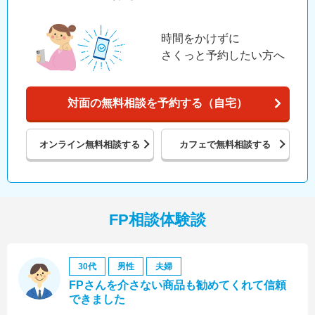
時間をかけずに
さくっと予約したい方へ
対面の無料相談を予約する（自宅）
オンライン
無料相談する
カフェで
無料相談する
FP相談体験談
30代
男性
夫婦
FPさんを介さない商品も勧めてくれて信頼
できました