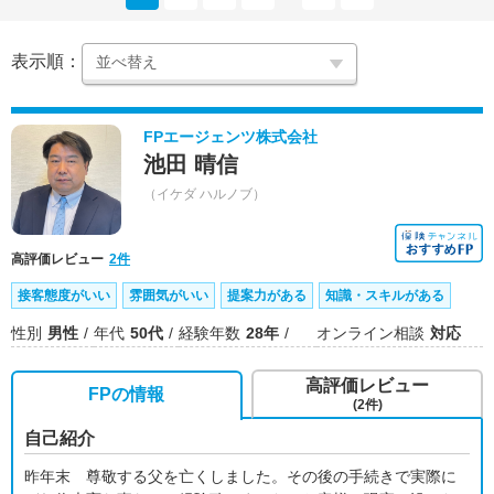
表示順：
FPエージェンツ株式会社
池田 晴信
（イケダ ハルノブ）
高評価レビュー
2件
接客態度がいい
雰囲気がいい
提案力がある
知識・スキルがある
性別
男性
年代
50代
経験年数
28年
オンライン相談
対応
高評価レビュー
FPの情報
(2件)
自己紹介
昨年末 尊敬する父を亡くしました。その後の手続きで実際に