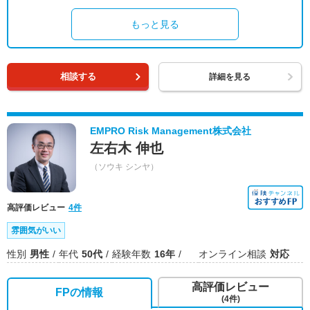
もっと見る
相談する
詳細を見る
EMPRO Risk Management株式会社
左右木 伸也
（ソウキ シンヤ）
高評価レビュー
4件
雰囲気がいい
性別
男性
年代
50代
経験年数
16年
オンライン相談
対応
高評価レビュー
FPの情報
(4件)