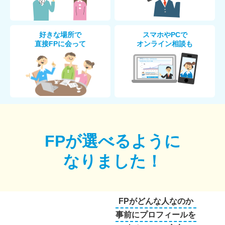
好きな場所で
スマホやPCで
直接FPに会って
オンライン相談も
FPが選べるように
なりました！
FPがどんな人なのか
事前にプロフィールを