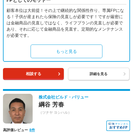
FPとしてのモットー
顧客本位は大前提！その上で継続的な関係性作り、専属FPにな
る！子供が産まれたら保険の見直しが必要です！ですが厳密に
は金融商品の見直しではなく、ライフプランの見直しが必要で
あり、それに応じて金融商品を見直す。定期的なメンテナンス
が必要です。
もっと見る
相談する
詳細を見る
株式会社ビルド・バリュー
綱谷 芳春
（ツナヤ ヨシハル）
高評価レビュー
8件