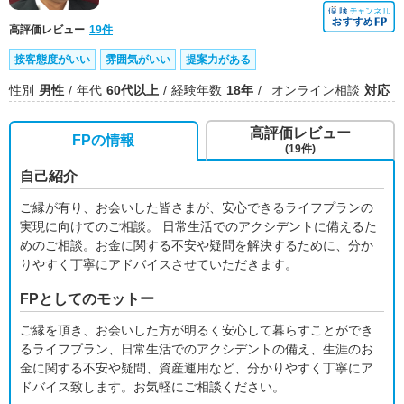
高評価レビュー
19件
接客態度がいい
雰囲気がいい
提案力がある
性別
男性
年代
60代以上
経験年数
18年
オンライン相談
対応
高評価レビュー
FPの情報
(19件)
自己紹介
ご縁が有り、お会いした皆さまが、安心できるライフプランの
実現に向けてのご相談。 日常生活でのアクシデントに備えるた
めのご相談。お金に関する不安や疑問を解決するために、分か
りやすく丁寧にアドバイスさせていただきます。
FPとしてのモットー
ご縁を頂き、お会いした方が明るく安心して暮らすことができ
るライフプラン、日常生活でのアクシデントの備え、生涯のお
金に関する不安や疑問、資産運用など、分かりやすく丁寧にア
ドバイス致します。お気軽にご相談ください。