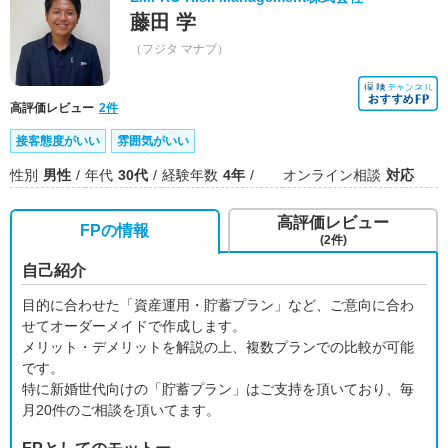
藤田 学
（フジタ マナブ）
高評価レビュー
2件
接客態度がいい
雰囲気がいい
性別
男性
年代
30代
経験年数
4年
オンライン相談
対応
高評価レビュー
FPの情報
(2件)
自己紹介
目的に合わせた「資産運用・貯蓄プラン」など、ご意向に合わ
せてオーダーメイドで作成します。
メリット・デメリットを解説の上、複数プランでの比較が可能
です。
特に新婚世代向けの「貯蓄プラン」はご支持を頂いており、毎
月20件のご相談を頂いてます。