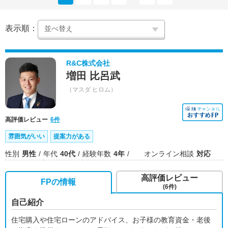
表示順：
R&C株式会社
増田 比呂武
（マスダ ヒロム）
高評価レビュー
6件
雰囲気がいい
提案力がある
性別
男性
年代
40代
経験年数
4年
オンライン相談
対応
高評価レビュー
FPの情報
(6件)
自己紹介
住宅購入や住宅ローンのアドバイス、お子様の教育資金・老後