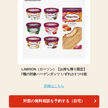
LAWSON（ローソン）【お持ち帰り限定】
7種の対象ハーゲンダッツ いずれか1つ×2枚
詳細はこちら
対面の無料相談を予約する（自宅）