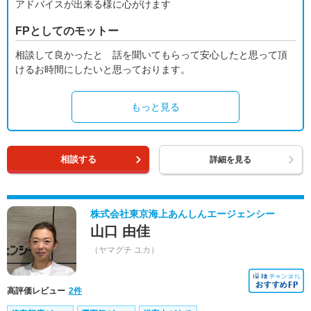
アドバイスが出来る様に心がけます
FPとしてのモットー
相談して良かったと 話を聞いてもらって安心したと思って頂
けるお時間にしたいと思っております。
もっと見る
相談する
詳細を見る
株式会社東京海上あんしんエージェンシー
山口 由佳
（ヤマグチ ユカ）
高評価レビュー
2件