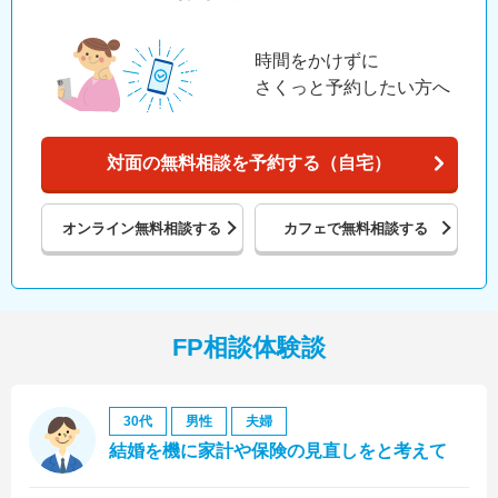
時間をかけずに
さくっと予約したい方へ
対面の無料相談を予約する（自宅）
オンライン
無料相談する
カフェで
無料相談する
FP相談体験談
30代
男性
夫婦
結婚を機に家計や保険の見直しをと考えて