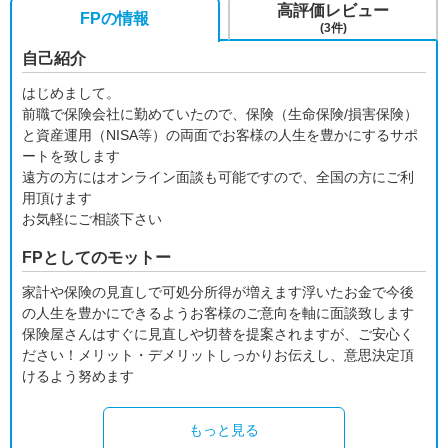
高評価レビュー
FPの情報
(3件)
自己紹介
はじめまして。
前職で保険会社に勤めていたので、保険（生命保険/損害保険）
と資産運用（NISA等）の両面でお客様の人生を豊かにするサポ
ートを致します
遠方の方にはオンライン面談も可能ですので、全国の方にご利
用頂けます
お気軽にご相談下さい
FPとしてのモットー
家計や保険の見直しで可処分所得が増えます浮いたお金で今後
の人生を豊かにできるようお客様のご意向を軸に面談致します
保険屋さんはすぐに見直しや切替を提案されますが、ご安心く
ださい！メリット・デメリットしっかりお伝えし、意思決定頂
けるよう努めます
もっと見る