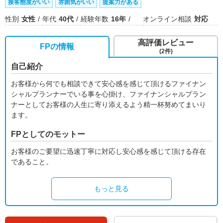
接客態度がいい
雰囲気がいい
提案力がある
性別
女性
年代
40代
経験年数
16年
オンライン相談
対応
高評価レビュー
FPの情報
(2件)
自己紹介
お客様から何でも相談できて安心感を感じて頂けるファイナン
シャルプランナーでいる事を心掛け、ファイナンシャルプラン
ナーとしてお客様の人生に寄り添えるよう精一杯努めてまいり
ます。
FPとしてのモットー
お客様のご要望に迅速丁寧に対応し安心感を感じて頂ける存在
であること。
もっと見る