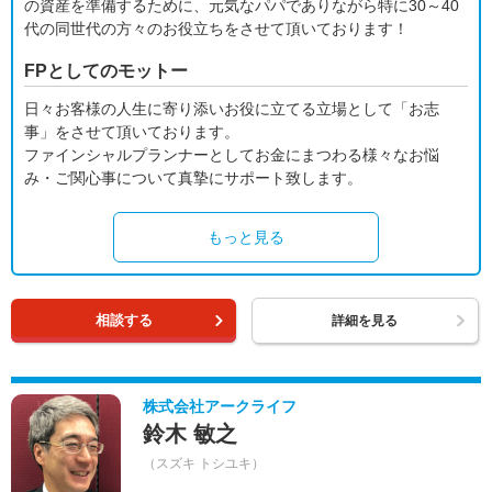
の資産を準備するために、元気なパパでありながら特に30～40
代の同世代の方々のお役立ちをさせて頂いております！
FPとしてのモットー
日々お客様の人生に寄り添いお役に立てる立場として「お志
事」をさせて頂いております。
ファインシャルプランナーとしてお金にまつわる様々なお悩
み・ご関心事について真摯にサポート致します。
もっと見る
相談する
詳細を見る
株式会社アークライフ
鈴木 敏之
（スズキ トシユキ）