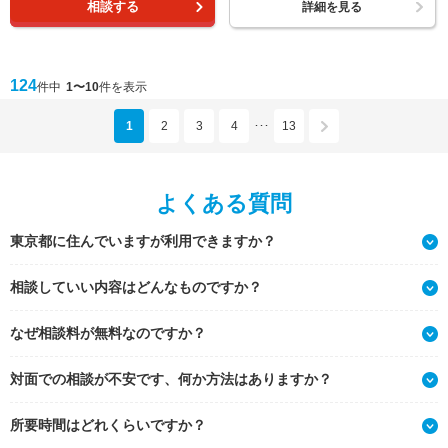
相談する
詳細を見る
124
件中
1〜10
件を表示
1
2
3
4
13
･･･
よくある質問
東京都に住んでいますが利用できますか？
相談していい内容はどんなものですか？
なぜ相談料が無料なのですか？
対面での相談が不安です、何か方法はありますか？
所要時間はどれくらいですか？