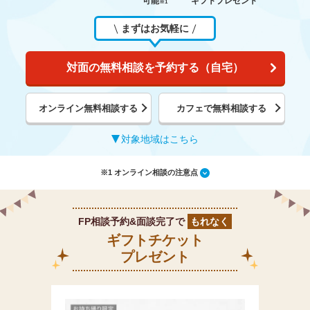
可能
ギフトプレゼント
※1
まずはお気軽に
対面の無料相談を予約する（自宅）
オンライン無料相談する
カフェで無料相談する
対象地域はこちら
※1 オンライン相談の注意点
FP相談予約&面談完了で
もれなく
ギフトチケット
プレゼント