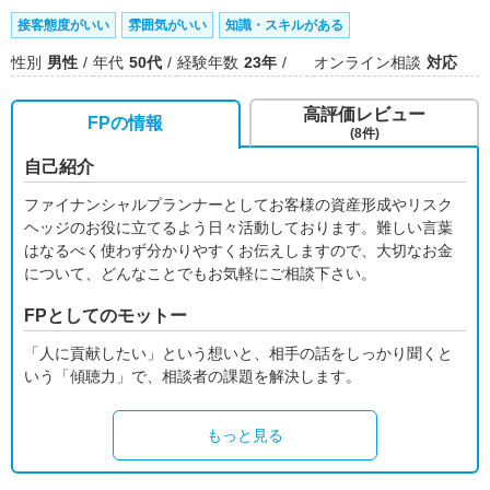
接客態度がいい
雰囲気がいい
知識・スキルがある
性別
男性
年代
50代
経験年数
23年
オンライン相談
対応
高評価レビュー
FPの情報
(8件)
自己紹介
ファイナンシャルプランナーとしてお客様の資産形成やリスク
ヘッジのお役に立てるよう日々活動しております。難しい言葉
はなるべく使わず分かりやすくお伝えしますので、大切なお金
について、どんなことでもお気軽にご相談下さい。
FPとしてのモットー
「人に貢献したい」という想いと、相手の話をしっかり聞くと
いう「傾聴力」で、相談者の課題を解決します。
もっと見る