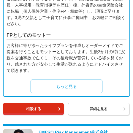
員・人事採用・教育指導等を歴任）後、外資系の生命保険会社
に転職（個人保険営業・住宅FP・相続等）し、現職に至りま
す。3児の父親として子育てに仕事に奮闘中！お気軽にご相談く
ださい。
FPとしてのモットー
お客様に寄り添ったライフプランを作成しオーダーメイドでご
提案を行うことをモットーとしております。生後2か月の時に父
親を交通事故で亡くし、その後母親が苦労している姿を見てお
り、残された方が安心して生活が送れるようにアドバイスさせ
て頂きます。
もっと見る
相談する
詳細を見る
EMPRO Risk Management株式会社