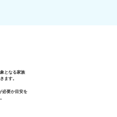
象となる家族
きます。
が必要か目安を
。