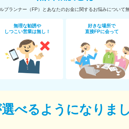
ルプランナー（FP）とあなたのお金に関するお悩みについて
無理な勧誘や
好きな場所で
しつこい営業は無し！
直接FPに会って
が選べるように
なりま