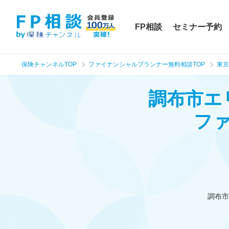
FP相談
セミナー予約
保険チャンネルTOP
ファイナンシャルプランナー無料相談TOP
東京
調布市エ
フ
調布市