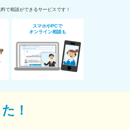
無料で相談ができるサービスです！
スマホやPCで
オンライン相談も
した！