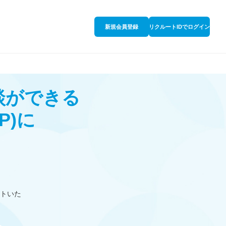
新規会員登録
リクルートIDでログイン
談ができる
P)
に
トいた