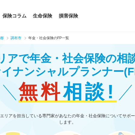
保険コラム
生命保険
損害保険
都
調布市
年金・社会保険のFP一覧
リアで年金・社会保険の相
ァイナンシャルプランナー
(F
無料
相談!
エリアを担当している専門家があなたの年金・社会保険についてサポー
します。