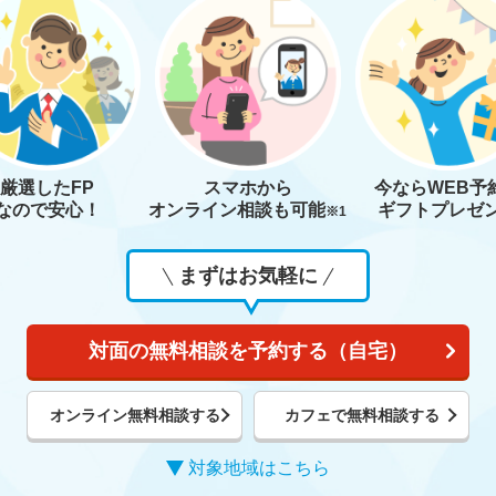
厳選したFP
スマホから
今なら
WEB予
なので安心！
オンライン相談も
可能
ギフトプレゼ
※1
まずはお気軽に
対面の無料相談を予約する（自宅）
オンライン無料相談する
カフェで無料相談する
対象地域はこちら