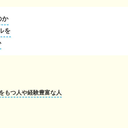
のか
ルを
心
をもつ人や経験豊富な人