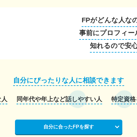
FPがどんな人な
事前にプロフィー
知れるので安
自分にぴったりな人に相談できます
な人
同年代や年上など話しやすい人
特定資格
自分に合ったFPを探す