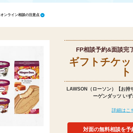
1 オンライン相談の注意点
FP相談予約&面談完
ギフトチケッ
ト
LAWSON（ローソン）【お持
ーゲンダッツ いず
詳細はこ
対面の無料相談を予