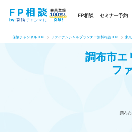
FP相談
セミナー予約
保険チャンネルTOP
ファイナンシャルプランナー無料相談TOP
東京
調布市エ
フ
調布市