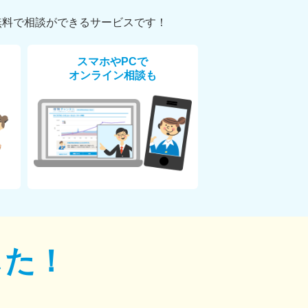
無料で相談ができるサービスです！
スマホやPCで
オンライン相談も
した！