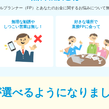
ルプランナー（FP）とあなたのお金に関するお悩みについて
無理な勧誘や
好きな場所で
しつこい営業は無し！
直接FPに会って
が選べるように
なりま