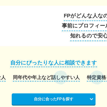
FPがどんな人な
事前にプロフィー
知れるので安
自分にぴったりな人に相談できます
な人
同年代や年上など話しやすい人
特定資格
自分に合ったFPを探す