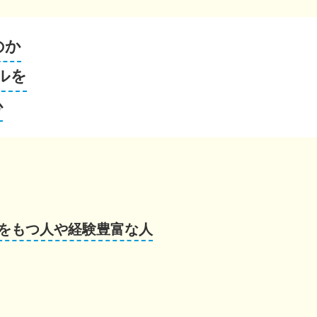
のか
ルを
心
をもつ人や経験豊富な人