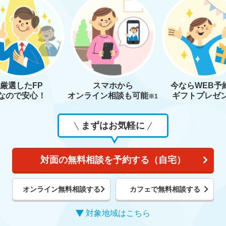
厳選したFP
スマホから
今なら
WEB予
なので安心！
オンライン相談も
可能
ギフトプレゼ
※1
まずはお気軽に
対面の無料相談を予約する（自宅）
オンライン無料相談する
カフェで無料相談する
対象地域はこちら