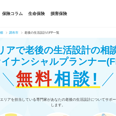
保険コラム
生命保険
損害保険
都
調布市
老後の生活設計のFP一覧
リアで老後の生活設計の相
ァイナンシャルプランナー
(F
無料
相談!
エリアを担当している専門家があなたの老後の生活設計についてサポー
します。