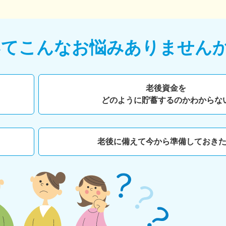
いて
こんなお悩みありません
老後資金を
どのように貯蓄するのかわからな
老後に備えて今から準備しておき