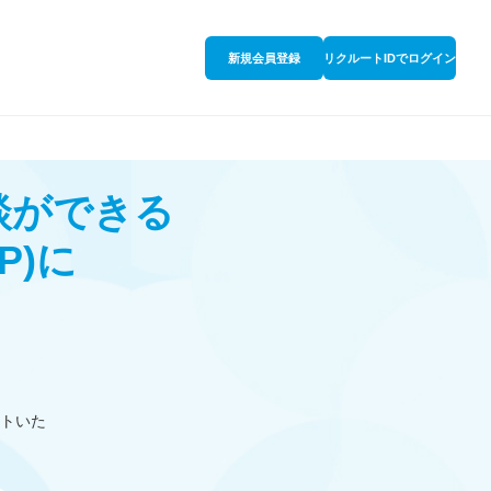
新規会員登録
リクルートIDでログイン
談ができる
P)
に
トいた