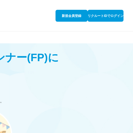
新規会員登録
リクルートIDでログイン
ンナー
(FP)
に
。