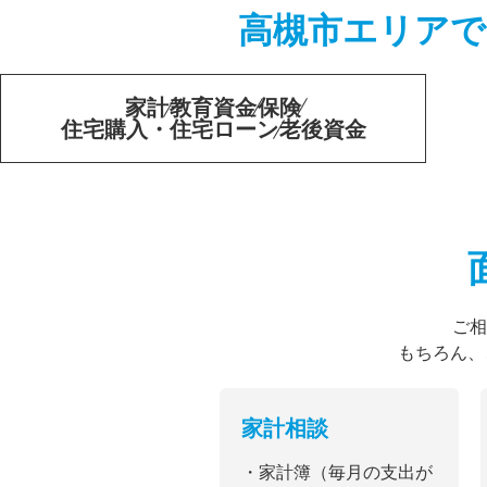
高槻市エリアで
家計
教育資金
保険
住宅購入・住宅ローン
老後資金
ご相
もちろん、
家計相談
・家計簿（毎月の支出が