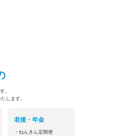
の
す。
いたします。
老後・年金
・ねんきん定期便