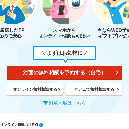
厳選したFP
スマホから
今なら
WEB予
なので安心！
オンライン相談も
可能
ギフトプレゼ
※1
まずはお気軽に
対面の無料相談を予約する（自宅）
オンライン無料相談する
カフェで無料相談する
対象地域はこちら
1 オンライン相談の注意点