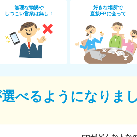
無理な勧誘や
好きな場所で
しつこい営業は無し！
直接FPに会って
が選べるように
なりま