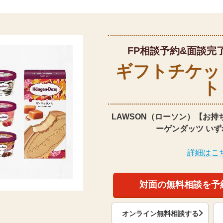
FP相談予約&面談完
ギフトチケッ
ト
LAWSON（ローソン）【お持
ーゲンダッツ いず
詳細はこ
対面の無料相談を予
オンライン無料相談する