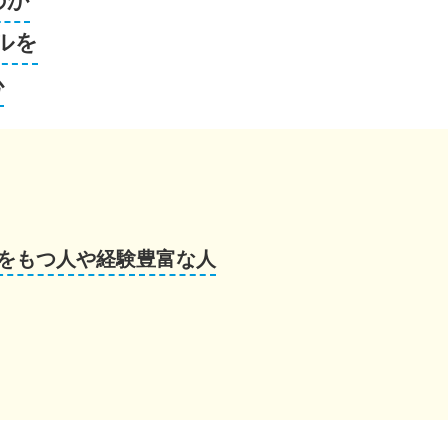
のか
ルを
心
をもつ人や経験豊富な人