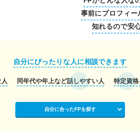
FPがどんな人な
事前にプロフィー
知れるので安
自分にぴったりな人に相談できます
な人
同年代や年上など話しやすい人
特定資格
自分に合ったFPを探す