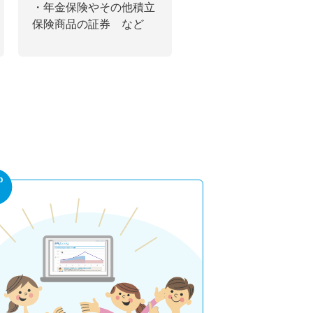
・年金保険やその他積立
保険商品の証券 など
p