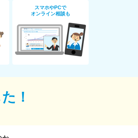
スマホやPCで
オンライン相談も
した！