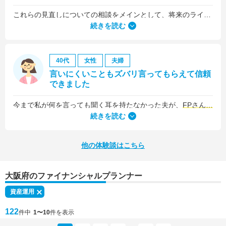
これらの見直しについての相談をメインとして、将来のライフプラン全般について相談しました。
続きを読む
40代
女性
夫婦
言いにくいこともズバリ言ってもらえて信頼
できました
今まで私が何を言っても聞く耳を持たなかった夫が、
FPさんの提案はプロの意見として素直に聞き入れてくれました
続きを読む
他の体験談はこちら
大阪府のファイナンシャルプランナー
資産運用
122
件中
1〜10
件を表示