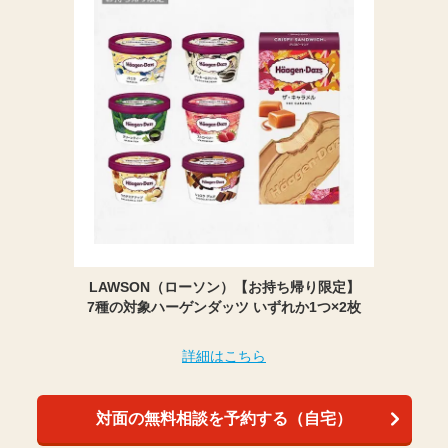
LAWSON（ローソン）【お持ち帰り限定】
7種の対象ハーゲンダッツ いずれか1つ×2枚
詳細はこちら
対面の無料相談を予約する（自宅）