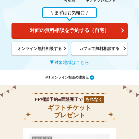
可能
ギフトプレゼント
※1
まずはお気軽に
対面の無料相談を予約する（自宅）
オンライン無料相談する
カフェで無料相談する
対象地域はこちら
※1 オンライン相談の注意点
FP相談予約&面談完了で
もれなく
ギフトチケット
プレゼント