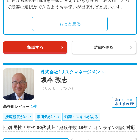
における経済的問題を一緒に考えていきながら、お客様にとっ
て最善の選択ができるようお手伝いが出来ればと思います。
もっと見る
相談する
詳細を見る
株式会社Jリスクマネージメント
坂本 敦志
（サカモト アツシ）
高評価レビュー
1件
接客態度がいい
雰囲気がいい
知識・スキルがある
性別
男性
年代
60代以上
経験年数
16年
オンライン相談
対応