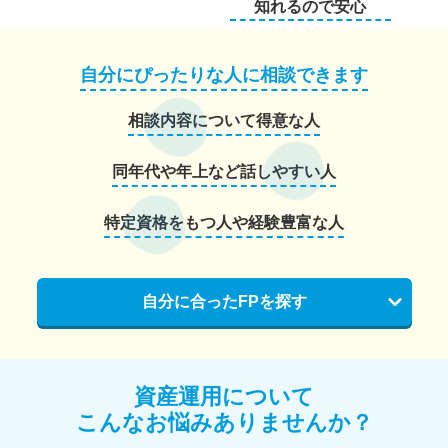
知れるので安心
自分にぴったりな人に相談できます
相談内容について得意な人
同年代や年上など話しやすい人
特定資格をもつ人や経験豊富な人
自分に合ったFPを探す
資産運用について
こんなお悩みありませんか？