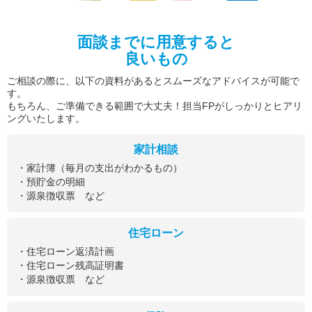
面談までに用意すると
良いもの
ご相談の際に、以下の資料があるとスムーズなアドバイスが可能で
す。
もちろん、ご準備できる範囲で大丈夫！担当FPがしっかりとヒアリ
ングいたします。
家計相談
・家計簿（毎月の支出がわかるもの）
・預貯金の明細
・源泉徴収票 など
住宅ローン
・住宅ローン返済計画
・住宅ローン残高証明書
・源泉徴収票 など