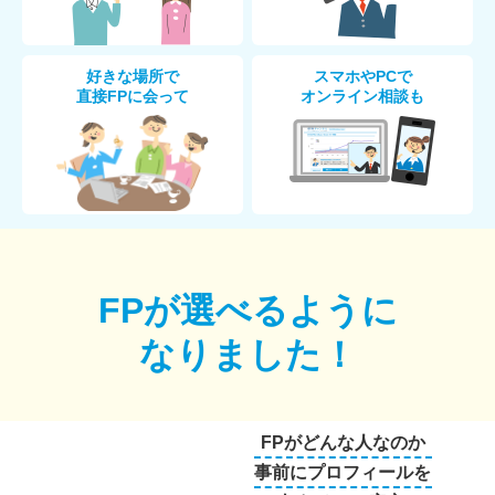
好きな場所で
スマホやPCで
直接FPに会って
オンライン相談も
FPが選べるように
なりました！
FPがどんな人なのか
事前にプロフィールを