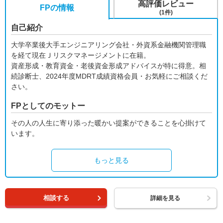
高評価レビュー
FPの情報
(1件)
自己紹介
大学卒業後大手エンジニアリング会社・外資系金融機関管理職
を経て現在Ｊリスクマネージメントに在籍。
資産形成・教育資金・老後資金形成アドバイスが特に得意。相
続診断士、2024年度MDRT成績資格会員・お気軽にご相談くだ
さい。
FPとしてのモットー
その人の人生に寄り添った暖かい提案ができることを心掛けて
います。
もっと見る
相談する
詳細を見る