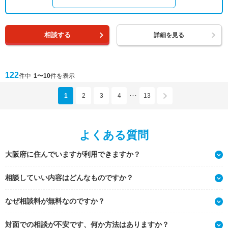
相談する
詳細を見る
122
件中
1〜10
件を表示
1
2
3
4
13
･･･
よくある質問
大阪府に住んでいますが利用できますか？
相談していい内容はどんなものですか？
なぜ相談料が無料なのですか？
対面での相談が不安です、何か方法はありますか？