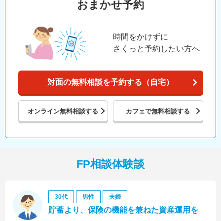
おまかせ予約
時間をかけずに
さくっと予約したい方へ
対面の無料相談を予約する（自宅）
オンライン
無料相談する
カフェで
無料相談する
FP相談体験談
30代
男性
夫婦
貯蓄より、保険の機能を兼ねた資産運用を