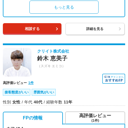
もっと見る
相談する
詳細を見る
クリイト株式会社
鈴木 恵美子
（スズキ エミコ）
高評価レビュー
1件
接客態度がいい
雰囲気がいい
性別
女性
年代
40代
経験年数
11年
高評価レビュー
FPの情報
(1件)