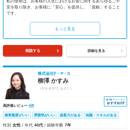
私の使命は、お客様の人生におけるお金に関するあらゆるご不
安を取り除き、お客様に「安心」を提供し、「貢献」すること
です。
もっと見る
相談する
詳細を見る
株式会社F・P・S
柳澤 かすみ
（ヤナギザワ カスミ）
高評価レビュー
4件
接客態度がいい
雰囲気がいい
提案力がある
知識・スキルがある
性別
女性
年代
40代
経験年数
7年