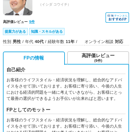
（イシダ コウイチ）
高評価レビュー
9件
提案力がある
知識・スキルがある
性別
男性
年代
40代
経験年数
11年
オンライン相談
対応
高評価レビュー
FPの情報
(9件)
自己紹介
お客様のライフスタイル・経済状況を理解し、総合的なアドバ
イスをさせて頂いております。お客様に寄り添い、今後の人生
における経済的問題を一緒に考えていきながら、お客様にとっ
て最善の選択ができるようお手伝いが出来ればと思います。
FPとしてのモットー
お客様のライフスタイル・経済状況を理解し、総合的なアドバ
イスをさせて頂いております。お客様に寄り添い、今後の人生