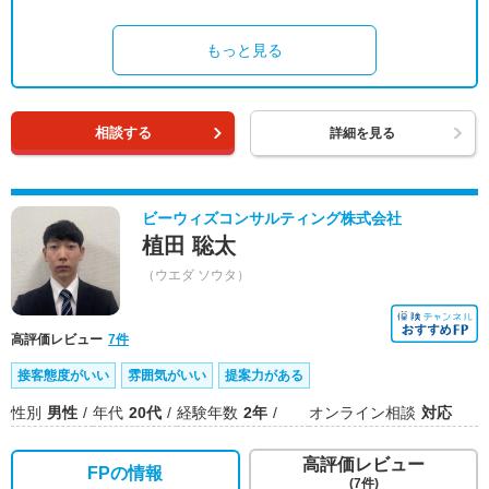
もっと見る
相談する
詳細を見る
ビーウィズコンサルティング株式会社
植田 聡太
（ウエダ ソウタ）
高評価レビュー
7件
接客態度がいい
雰囲気がいい
提案力がある
性別
男性
年代
20代
経験年数
2年
オンライン相談
対応
高評価レビュー
FPの情報
(7件)