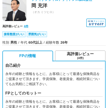
岡 充洋
（オカ ミツヒロ）
高評価レビュー
4件
接客態度がいい
雰囲気がいい
性別
男性
年代
60代以上
経験年数
26年
高評価レビュー
FPの情報
(4件)
自己紹介
永年の経験と情報をもとに、お客様にとって最適な保険商品を
ご提案させて頂きます。学資保険、老後資金、相続対策につい
てもお気軽にご相談下さい。
FPとしてのモットー
永年の経験と情報をもとに、お客様にとって最適な保険商品を
ご提案させて頂きます。学資保険、老後資金、相続対策につい