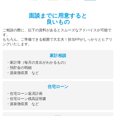
面談までに用意すると
良いもの
ご相談の際に、以下の資料があるとスムーズなアドバイスが可能で
す。
もちろん、ご準備できる範囲で大丈夫！担当FPがしっかりとヒアリ
ングいたします。
家計相談
・家計簿（毎月の支出がわかるもの）
・預貯金の明細
・源泉徴収票 など
住宅ローン
・住宅ローン返済計画
・住宅ローン残高証明書
・源泉徴収票 など