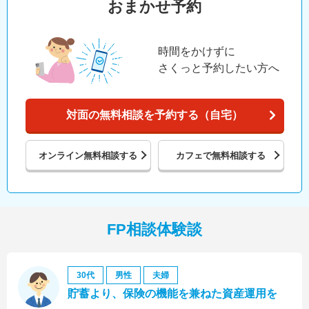
おまかせ予約
時間をかけずに
さくっと予約したい方へ
対面の無料相談を予約する（自宅）
オンライン
無料相談する
カフェで
無料相談する
FP相談体験談
30代
男性
夫婦
貯蓄より、保険の機能を兼ねた資産運用を