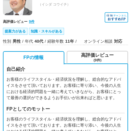
（イシダ コウイチ）
高評価レビュー
9件
提案力がある
知識・スキルがある
性別
男性
年代
40代
経験年数
11年
オンライン相談
対応
高評価レビュー
FPの情報
(9件)
自己紹介
お客様のライフスタイル・経済状況を理解し、総合的なアドバ
イスをさせて頂いております。お客様に寄り添い、今後の人生
における経済的問題を一緒に考えていきながら、お客様にとっ
て最善の選択ができるようお手伝いが出来ればと思います。
FPとしてのモットー
お客様のライフスタイル・経済状況を理解し、総合的なアドバ
イスをさせて頂いております。お客様に寄り添い、今後の人生