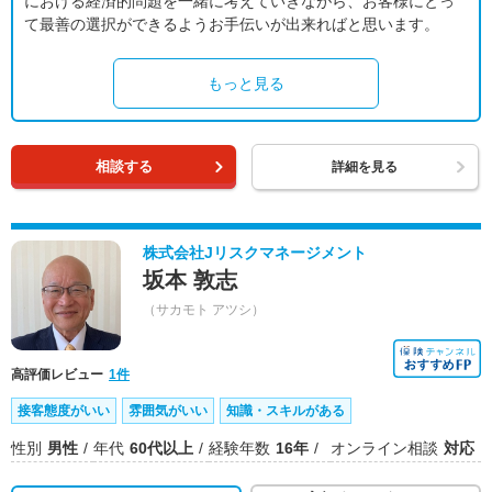
における経済的問題を一緒に考えていきながら、お客様にとっ
て最善の選択ができるようお手伝いが出来ればと思います。
もっと見る
相談する
詳細を見る
株式会社Jリスクマネージメント
坂本 敦志
（サカモト アツシ）
高評価レビュー
1件
接客態度がいい
雰囲気がいい
知識・スキルがある
性別
男性
年代
60代以上
経験年数
16年
オンライン相談
対応