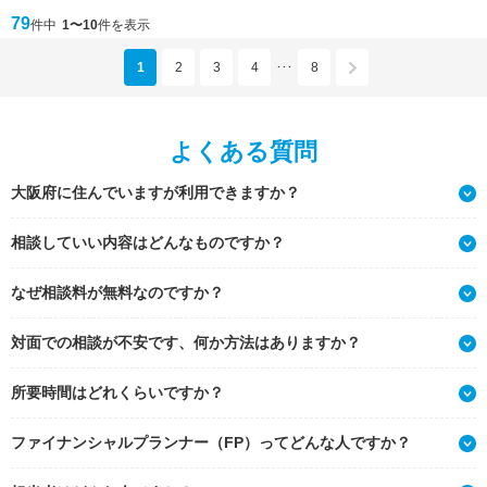
79
件中
1〜10
件を表示
1
2
3
4
8
･･･
よくある質問
大阪府に住んでいますが利用できますか？
相談していい内容はどんなものですか？
なぜ相談料が無料なのですか？
対面での相談が不安です、何か方法はありますか？
所要時間はどれくらいですか？
ファイナンシャルプランナー（FP）ってどんな人ですか？