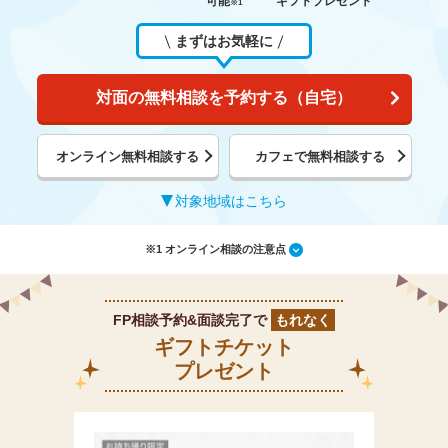
可能
ギフトプレゼント
※1
まずはお気軽に
対面の無料相談を予約する（自宅）
オンライン無料相談する
カフェで無料相談する
対象地域はこちら
※1 オンライン相談の注意点
FP相談予約&面談完了で
もれなく
ギフトチケット
プレゼント