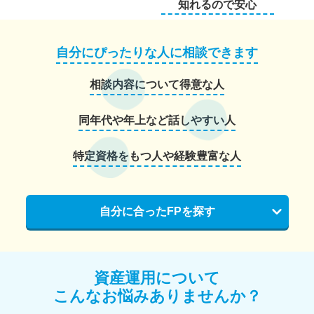
知れるので安心
自分にぴったりな人に相談できます
相談内容について得意な人
同年代や年上など話しやすい人
特定資格をもつ人や経験豊富な人
自分に合ったFPを探す
資産運用について
こんなお悩みありませんか？