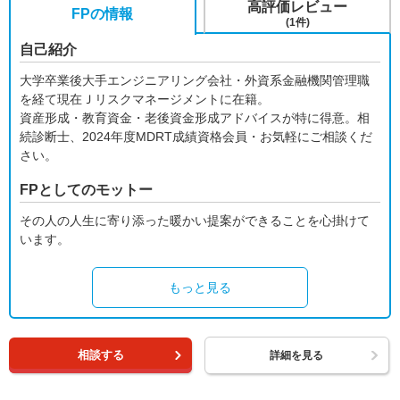
高評価レビュー
FPの情報
(1件)
自己紹介
大学卒業後大手エンジニアリング会社・外資系金融機関管理職
を経て現在Ｊリスクマネージメントに在籍。
資産形成・教育資金・老後資金形成アドバイスが特に得意。相
続診断士、2024年度MDRT成績資格会員・お気軽にご相談くだ
さい。
FPとしてのモットー
その人の人生に寄り添った暖かい提案ができることを心掛けて
います。
もっと見る
相談する
詳細を見る