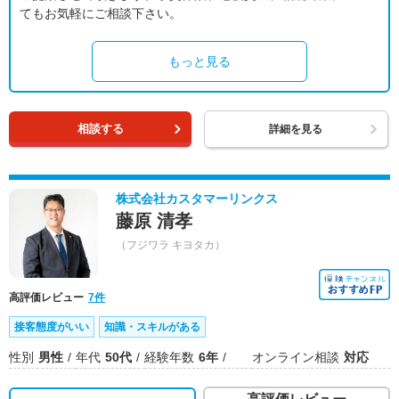
てもお気軽にご相談下さい。
もっと見る
相談する
詳細を見る
株式会社カスタマーリンクス
藤原 清孝
（フジワラ キヨタカ）
高評価レビュー
7件
接客態度がいい
知識・スキルがある
性別
男性
年代
50代
経験年数
6年
オンライン相談
対応