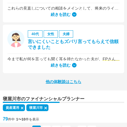
これらの見直しについての相談をメインとして、将来のライフプラン全般について相談しました。
続きを読む
40代
女性
夫婦
言いにくいこともズバリ言ってもらえて信頼
できました
今まで私が何を言っても聞く耳を持たなかった夫が、
FPさんの提案はプロの意見として素直に聞き入れてくれました
続きを読む
他の体験談はこちら
寝屋川市のファイナンシャルプランナー
資産運用
寝屋川市
79
件中
1〜10
件を表示