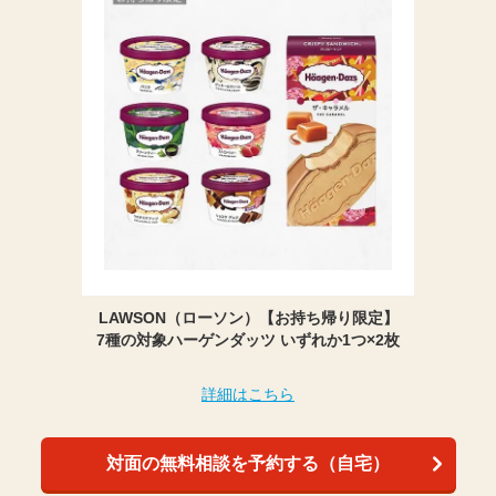
LAWSON（ローソン）【お持ち帰り限定】
7種の対象ハーゲンダッツ いずれか1つ×2枚
詳細はこちら
対面の無料相談を予約する（自宅）