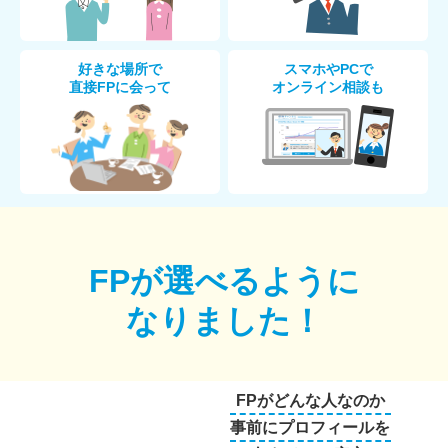
好きな場所で
スマホやPCで
直接FPに会って
オンライン相談も
FPが選べるように
なりました！
FPがどんな人なのか
事前にプロフィールを