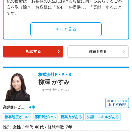
私の使命は、お客様の人生におけるお金に関するあらゆるご不
安を取り除き、お客様に「安心」を提供し、「貢献」すること
です。
もっと見る
相談する
詳細を見る
株式会社F・P・S
柳澤 かすみ
（ヤナギザワ カスミ）
高評価レビュー
4件
接客態度がいい
雰囲気がいい
提案力がある
知識・スキルがある
性別
女性
年代
40代
経験年数
7年