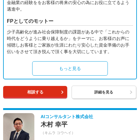
金融業の経験ををお客様の将来の安心の為にお役に立てるよう
邁進中。
FPとしてのモットー
少子高齢化が進み社会保障制度の課題がある中で「これからの
時代をどうように乗り越えるか」をテーマに、お客様のお声に
傾聴しお客様とご家族が生涯にわたり安心した資金準備のお手
伝いをさせて頂き悦んで頂く事を大切にしています。
もっと見る
相談する
詳細を見る
AIコンサルタント株式会社
木村 幸平
（キムラ コウヘイ）