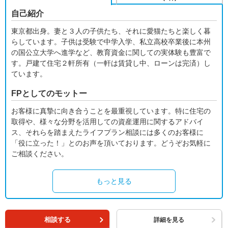
自己紹介
東京都出身。妻と３人の子供たち、それに愛猫たちと楽しく暮
らしています。子供は受験で中学入学、私立高校卒業後に本州
の国公立大学へ進学など、教育資金に関しての実体験も豊富で
す。戸建て住宅２軒所有（一軒は賃貸し中、ローンは完済）し
ています。
FPとしてのモットー
お客様に真摯に向き合うことを最重視しています。特に住宅の
取得や、様々な分野を活用しての資産運用に関するアドバイ
ス、それらを踏まえたライフプラン相談には多くのお客様に
「役に立った！」とのお声を頂いております。どうぞお気軽に
ご相談ください。
もっと見る
相談する
詳細を見る