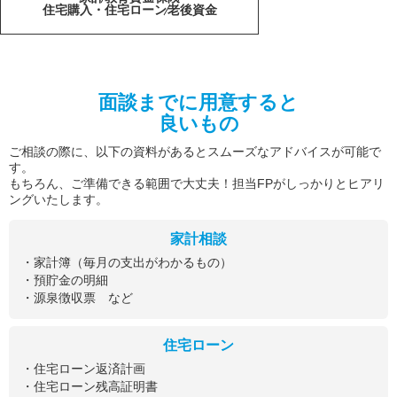
住宅購入・住宅ローン
老後資金
面談までに用意すると
良いもの
ご相談の際に、以下の資料があるとスムーズなアドバイスが可能で
す。
もちろん、ご準備できる範囲で大丈夫！担当FPがしっかりとヒアリ
ングいたします。
家計相談
・家計簿（毎月の支出がわかるもの）
・預貯金の明細
・源泉徴収票 など
住宅ローン
・住宅ローン返済計画
・住宅ローン残高証明書