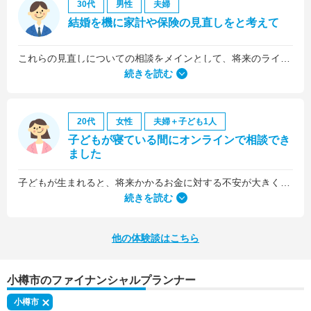
30代
男性
夫婦
結婚を機に家計や保険の見直しをと考えて
これらの見直しについての相談をメインとして、将来のライフプラン全般について相談しました。
続きを読む
20代
女性
夫婦＋子ども1人
子どもが寝ている間にオンラインで相談でき
ました
子どもが生まれると、将来かかるお金に対する不安が大きくなりますが、早い段階でFPさんに相談できたことで前向きに考えられるようになりました。
何より、とても親身になって対応してくださって大満足。うちと同じように子どもの将来のお金のことで悩んでいる友人にも教えました。
続きを読む
他の体験談はこちら
小樽市のファイナンシャルプランナー
小樽市