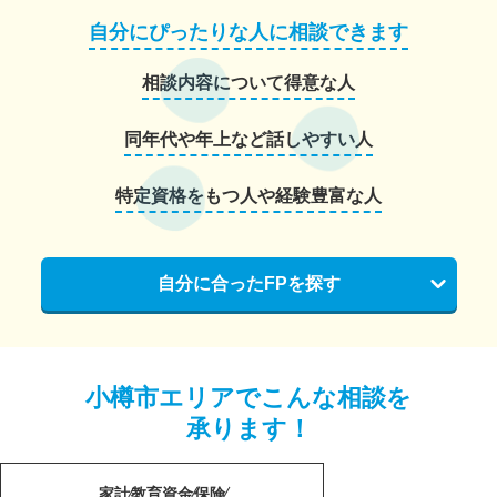
自分にぴったりな人に相談できます
相談内容について得意な人
同年代や年上など話しやすい人
特定資格をもつ人や経験豊富な人
自分に合ったFPを探す
小樽市エリアでこんな相談を
承ります！
家計
教育資金
保険