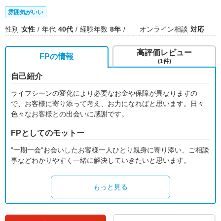
雰囲気がいい
性別
女性
年代
40代
経験年数
8年
オンライン相談
対応
高評価レビュー
FPの情報
(1件)
自己紹介
ライフシーンの変化により必要なお金や保障が異なりますの
で、お客様に寄り添って考え、お力になればと思います。日々
色々なお客様との出会いに感謝です。
FPとしてのモットー
”一期一会”お会いしたお客様一人ひとり親身に寄り添い、ご相談
事などわかりやすく一緒に解決していきたいと思います。
もっと見る