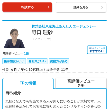
相談する
詳細を見る
株式会社東京海上あんしんエージェンシー
野口 理砂
（ノグチ リサ）
高評価レビュー
1件
接客態度がいい
雰囲気がいい
提案力がある
性別
女性
年代
60代以上
経験年数
11年
高評価レビュー
FPの情報
(1件)
自己紹介
気軽になんでも相談できる人が周りにいることが大切です。人
生経験を活かしてお客様に寄り添ったコンサルティングを心掛