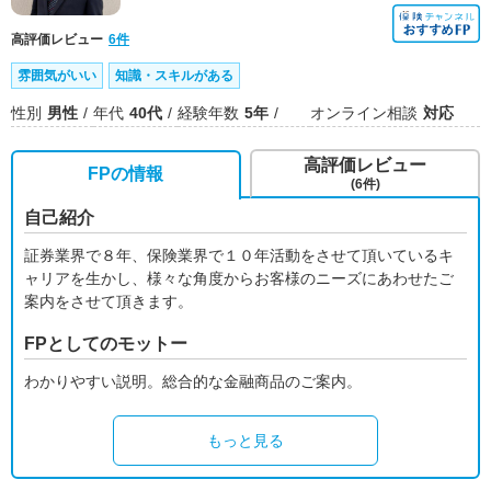
高評価レビュー
6件
雰囲気がいい
知識・スキルがある
性別
男性
年代
40代
経験年数
5年
オンライン相談
対応
高評価レビュー
FPの情報
(6件)
自己紹介
証券業界で８年、保険業界で１０年活動をさせて頂いているキ
ャリアを生かし、様々な角度からお客様のニーズにあわせたご
案内をさせて頂きます。
FPとしてのモットー
わかりやすい説明。総合的な金融商品のご案内。
もっと見る