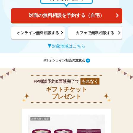
対面の無料相談を予約する（自宅）
オンライン無料相談する
カフェで無料相談する
対象地域はこちら
※1 オンライン相談の注意点
FP相談予約&面談完了で
もれなく
ギフトチケット
プレゼント