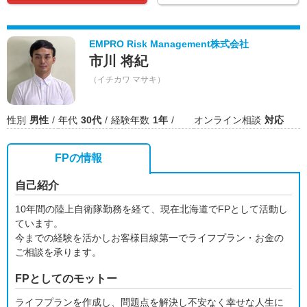
EMPRO Risk Management株式会社
市川 将紀
（イチカワ マサキ）
性別
男性
年代
30代
経験年数
1年
オンライン相談
対応
FPの情報
自己紹介
10年間の陸上自衛隊勤務を経て、現在北海道でFPとして活動し
ています。
今までの経験を活かしお客様目線第一でライフプラン・お金の
ご相談を承ります。
FPとしてのモットー
ライフプランを作成し、問題点を解決し不安なく幸せな人生に