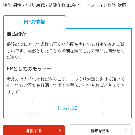
性別
男性
年代
30代
経験年数
11年
オンライン相談
対応
FPの情報
自己紹介
保険のプロとして皆様の不安や心配を少しでも解消できれば嬉
しいです。漠然としたことや些細な疑問もお気軽にお聞かせく
ださい。
FPとしてのモットー
考え方は人それぞれだからこそ、じっくりお話しさせて頂いて
少しでもご不安を解消して頂くお手伝いができればと考えてお
ります。
もっと見る
相談する
詳細を見る