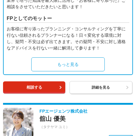
業界で培った知識を最大限に活用し『お客様に寄り添った』ご
相談をさせていただきたいと思います！
FPとしてのモットー
お客様に寄り添ったプランニング・コンサルティングを丁寧に
行ない信頼されるプランナーになる！日々変化する環境に対
し、疑問・不安は必ず出てきます。その疑問・不安に対し適格
なアドバイスを行ない一緒に解消して参ります！
もっと見る
相談する
詳細を見る
FPエージェンツ株式会社
舘山 優美
（タテヤマ ユミ）