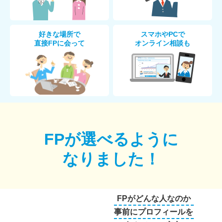
好きな場所で
スマホやPCで
直接FPに会って
オンライン相談も
FPが選べるように
なりました！
FPがどんな人なのか
事前にプロフィールを