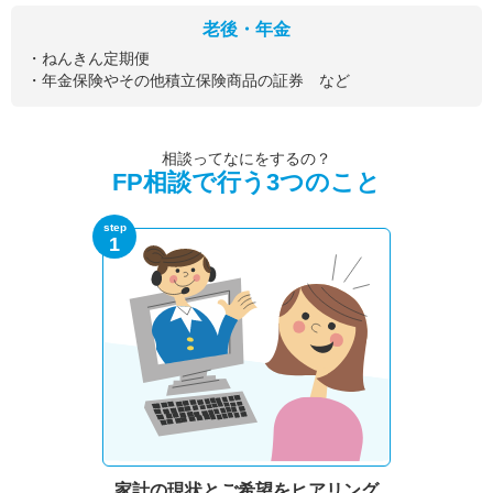
老後・年金
・ねんきん定期便
・年金保険やその他積立保険商品の証券 など
相談ってなにをするの？
FP相談で行う3つのこと
step
1
家計の現状と
ご希望をヒアリング