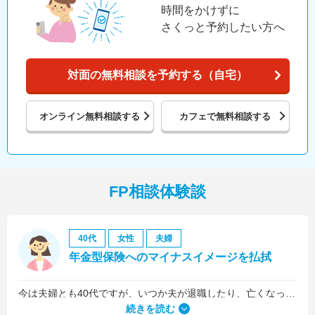
時間をかけずに
さくっと予約したい方へ
対面の無料相談を予約する（自宅）
オンライン
無料相談する
カフェで
無料相談する
FP相談体験談
40代
女性
夫婦
年金型保険へのマイナスイメージを払拭
今は夫婦とも40代ですが、いつか夫が退職したり、亡くなったりした後のお金が心配だったので、老後の資金についての相談をメインにしました。
続きを読む