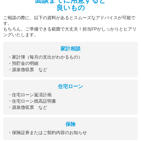
面談までに用意すると
良いもの
ご相談の際に、以下の資料があるとスムーズなアドバイスが可能で
す。
もちろん、ご準備できる範囲で大丈夫！担当FPがしっかりとヒアリ
ングいたします。
家計相談
・家計簿（毎月の支出がわかるもの）
・預貯金の明細
・源泉徴収票 など
住宅ローン
・住宅ローン返済計画
・住宅ローン残高証明書
・源泉徴収票 など
保険
・保険証券またはご契約内容のお知らせ