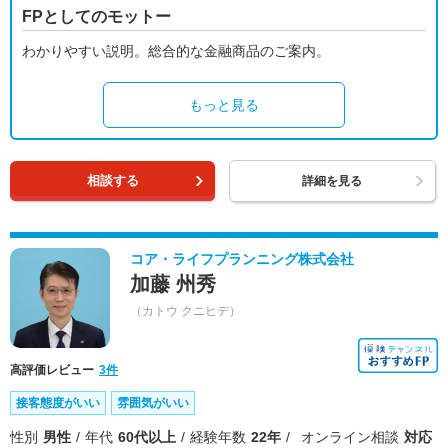
FPとしてのモットー
わかりやすい説明。総合的な金融商品のご案内。
もっと見る
相談する
詳細を見る
コア・ライフプランニング株式会社
加藤 州秀
（カトウ クニヒデ）
高評価レビュー
3件
接客態度がいい
雰囲気がいい
性別
男性
年代
60代以上
経験年数
22年
オンライン相談
対応