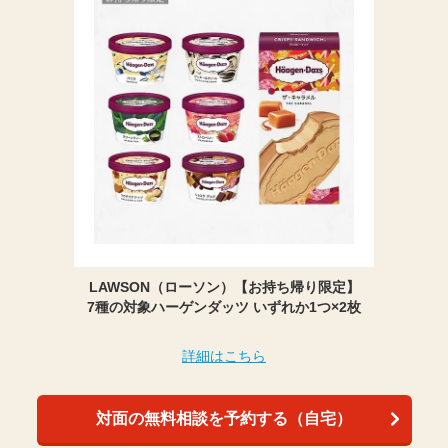
LAWSON（ローソン）【お持ち帰り限定】
7種の対象ハーゲンダッツ いずれか1つ×2枚
詳細はこちら
対面の無料相談を予約する（自宅）