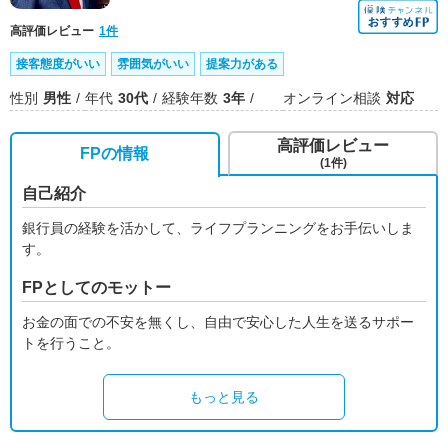
高評価レビュー
1件
接客態度がいい
雰囲気がいい
提案力がある
性別
男性
年代
30代
経験年数
3年
オンライン相談
対応
高評価レビュー
FPの情報
(1件)
自己紹介
銀行員の経験を活かして、ライフプランニングをお手伝いしま
す。
FPとしてのモットー
お金の面での不安を無くし、自由で安心した人生を送るサポー
トを行うこと。
もっと見る