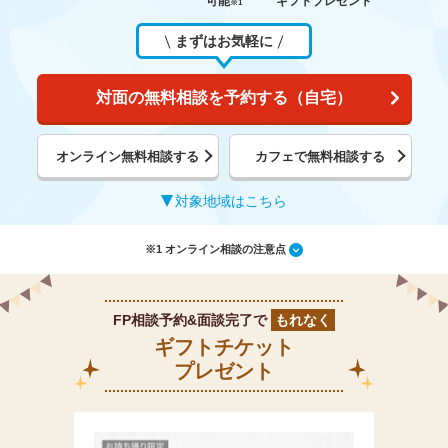
可能
ギフトプレゼント
※1
まずはお気軽に
対面の無料相談を予約する（自宅）
オンライン無料相談する
カフェで無料相談する
対象地域はこちら
※1 オンライン相談の注意点
FP相談予約&面談完了で
もれなく
ギフトチケット
プレゼント