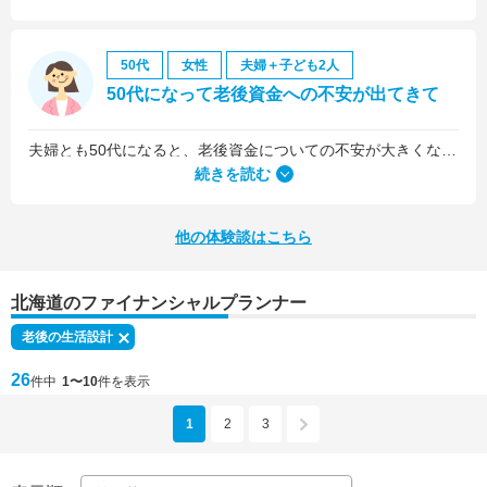
50代
女性
夫婦＋子ども2人
50代になって老後資金への不安が出てきて
夫婦とも50代になると、老後資金についての不安が大きくなってきました。
続きを読む
他の体験談はこちら
北海道のファイナンシャルプランナー
老後の生活設計
26
件中
1〜10
件を表示
1
2
3