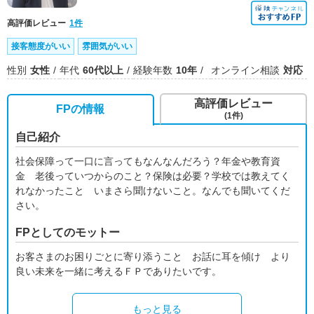
高評価レビュー
1件
接客態度がいい
雰囲気がいい
性別
女性
年代
60代以上
経験年数
10年
オンライン相談
対応
高評価レビュー
FPの情報
(1件)
自己紹介
社会保障って一口に言ってもなんなんだろう？年金や教育資
金 老後っていつからのこと？保険は必要？学校では教えてく
れなかったこと いまさら聞けないこと。なんでも聞いてくだ
さい。
FPとしてのモットー
お客さまのお困りごとに寄り添うこと お話に耳を傾け より
良い未来を一緒に考えるＦＰでありたいです。
もっと見る