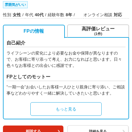
雰囲気がいい
性別
女性
年代
40代
経験年数
8年
オンライン相談
対応
高評価レビュー
FPの情報
(1件)
自己紹介
ライフシーンの変化により必要なお金や保障が異なりますの
で、お客様に寄り添って考え、お力になればと思います。日々
色々なお客様との出会いに感謝です。
FPとしてのモットー
”一期一会”お会いしたお客様一人ひとり親身に寄り添い、ご相談
事などわかりやすく一緒に解決していきたいと思います。
もっと見る
相談する
詳細を見る