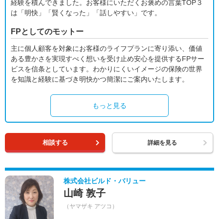
経験を積んできました。お客様にいただくお褒めの言葉TOP３
は「明快」「賢くなった」「話しやすい」です。
FPとしてのモットー
主に個人顧客を対象にお客様のライフプランに寄り添い、価値
ある豊かさを実現すべく想いを受け止め安心を提供するFPサー
ビスを信条としています。わかりにくいイメージの保険の世界
を知識と経験に基づき明快かつ簡潔にご案内いたします。
もっと見る
相談する
詳細を見る
株式会社ビルド・バリュー
山崎 敦子
（ヤマザキ アツコ）