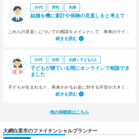
30代
男性
夫婦
結婚を機に家計や保険の見直しをと考えて
これらの見直しについての相談をメインとして、将来のライフプラン全般について相談しました。
続きを読む
20代
女性
夫婦＋子ども1人
子どもが寝ている間にオンラインで相談でき
ました
子どもが生まれると、将来かかるお金に対する不安が大きくなりますが、早い段階でFPさんに相談できたことで前向きに考えられるようになりました。
何より、とても親身になって対応してくださって大満足。うちと同じように子どもの将来のお金のことで悩んでいる友人にも教えました。
続きを読む
他の体験談はこちら
大網白里市のファイナンシャルプランナー