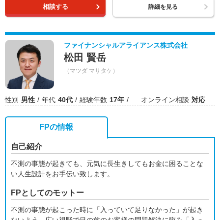
相談する
詳細を見る
ファイナンシャルアライアンス株式会社
松田 賢岳
（マツダ マサタケ）
性別
男性
年代
40代
経験年数
17年
オンライン相談
対応
FPの情報
自己紹介
不測の事態が起きても、元気に⾧生きしてもお金に困ることな
い人生設計をお手伝い致します。
FPとしてのモットー
不測の事態が起こった時に「入っていて足りなかった」が起き