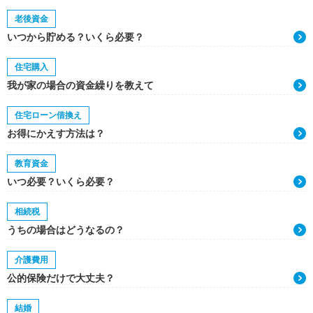
老後資金
いつから貯める？いくら必要？
住宅購入
我が家の場合の資金繰りを教えて
住宅ローン借換え
お得にかえす方法は？
教育資金
いつ必要？いくら必要？
相続税
うちの場合はどうなるの？
介護費用
公的保険だけで大丈夫？
結婚