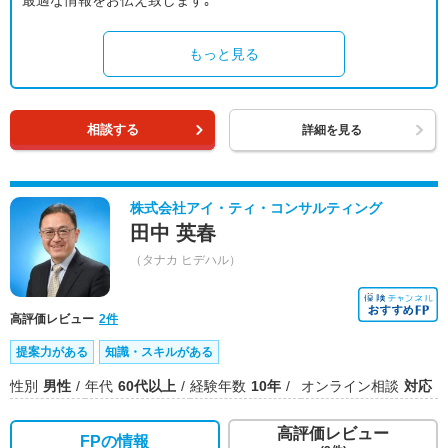
最適な情報をお伝え致します｡
もっと見る
相談する
詳細を見る
株式会社アイ・ティ・コンサルティング
田中 英春
（タナカ ヒデハル）
高評価レビュー
2件
提案力がある
知識・スキルがある
性別
男性
年代
60代以上
経験年数
10年
オンライン相談
対応
高評価レビュー
FPの情報