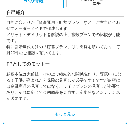
FPの情報
(2件)
自己紹介
目的に合わせた「資産運用・貯蓄プラン」など、ご意向に合わ
せてオーダーメイドで作成します。
メリット・デメリットを解説の上、複数プランでの比較が可能
です。
特に新婚世代向けの「貯蓄プラン」はご支持を頂いており、毎
月20件のご相談を頂いてます。
FPとしてのモットー
顧客本位は大前提！その上で継続的な関係性作り、専属FPにな
る！子供が産まれたら保険の見直しが必要です！ですが厳密に
は金融商品の見直しではなく、ライフプランの見直しが必要で
あり、それに応じて金融商品を見直す。定期的なメンテナンス
が必要です。
もっと見る