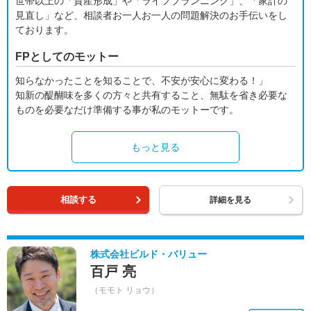
世帯以上の「資産形成」や「ライフプランニング」、「家計の
見直し」など、相談者お一人お一人の問題解決のお手伝いをし
ております。
FPとしてのモットー
知らなかったことを知ることで、不安が安心に変わる！」
知新の醍醐味を多くの方々と共有すること、無駄を省き必要な
ものを必要なだけ準備する事が私のモットーです。
もっと見る
相談する
詳細を見る
株式会社ビルド・バリュー
百戸 亮
（モモト リョウ）