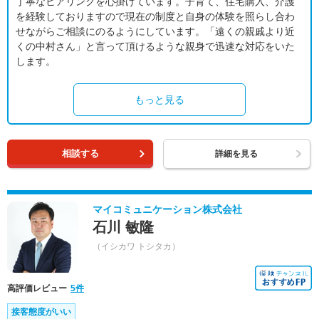
丁寧なヒアリングを心掛けています。子育て、住宅購入、介護
を経験しておりますので現在の制度と自身の体験を照らし合わ
せながらご相談にのるようにしています。「遠くの親戚より近
くの中村さん」と言って頂けるような親身で迅速な対応をいた
します。
もっと見る
相談する
詳細を見る
マイコミュニケーション株式会社
石川 敏隆
（イシカワ トシタカ）
高評価レビュー
5件
接客態度がいい