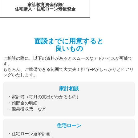
家計
教育資金
保険
住宅購入・住宅ローン
老後資金
面談までに用意すると
良いもの
ご相談の際に、以下の資料があるとスムーズなアドバイスが可能で
す。
もちろん、ご準備できる範囲で大丈夫！担当FPがしっかりとヒアリ
ングいたします。
家計相談
・家計簿（毎月の支出がわかるもの）
・預貯金の明細
・源泉徴収票 など
住宅ローン
・住宅ローン返済計画