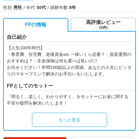
性別
男性
年代
50代
経験年数
8年
高評価レビュー
FPの情報
(5件)
自己紹介
【人生100年時代】
・教育費、住宅費、老後資金etc.一体いくら必要？・資産運用の
おすすめは？・生命保険は何を選べば良いの？
お任せください！年間100組以上の実績、あなたの人生にピッタ
リのマネープランで解決のお手伝いをいたします。
FPとしてのモットー
「明るく、楽しく、わかりやすく」をモットーにお金に関する
不安や疑問を解決いたします！
もっと見る