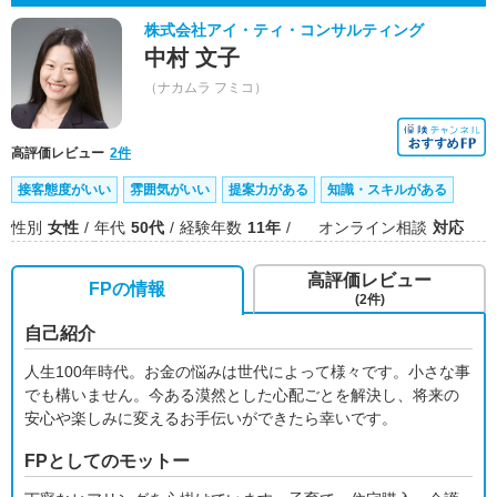
株式会社アイ・ティ・コンサルティング
中村 文子
（ナカムラ フミコ）
高評価レビュー
2件
接客態度がいい
雰囲気がいい
提案力がある
知識・スキルがある
性別
女性
年代
50代
経験年数
11年
オンライン相談
対応
高評価レビュー
FPの情報
(2件)
自己紹介
人生100年時代。お金の悩みは世代によって様々です。小さな事
でも構いません。今ある漠然とした心配ごとを解決し、将来の
安心や楽しみに変えるお手伝いができたら幸いです。
FPとしてのモットー