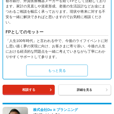
都市銀行、外資医療機器メーカーを経てFPとして活動しており
ます。家計の見直しや資産形成、老後の生活設計などお金にま
つわるご相談を幅広く承っております。現状や将来に対する不
安を一緒に解決できればと思いますのでお気軽に相談くださ
い。
FPとしてのモットー
「人生100年時代」と言われる中で、今後のライフイベントに対
し思い描く夢の実現に向け、お客さまに寄り添い、今後の人生
における経済的な問題点を一緒に考えていきながら丁寧にわか
りやすくサポートして参ります。
もっと見る
相談する
詳細を見る
株式会社Do it プランニング