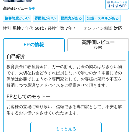
高評価レビュー
5件
接客態度がいい
雰囲気がいい
提案力がある
知識・スキルがある
性別
男性
年代
50代
経験年数
7年
オンライン相談
対応
高評価レビュー
FPの情報
(5件)
自己紹介
教育資金に教育資金に、万一の貯え、お金の悩みは尽きない物
です。大切なお金どうすれば損しないで済むのか？本当にその
保険は必要でしょうか？専門家として、お客様の疑問や不安を
解消しつつ最適なアドバイスをご提案させて頂きます。
FPとしてのモットー
お客様の立場に寄り添い、信頼できる専門家として、不安を解
消するお手伝いをさせていただきます。
もっと見る