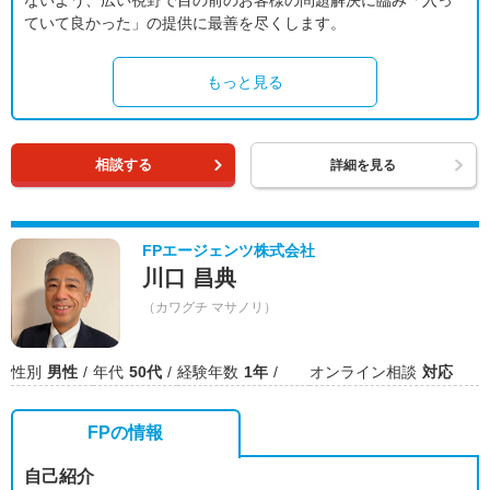
ないよう、広い視野で目の前のお客様の問題解決に臨み「入っ
ていて良かった」の提供に最善を尽くします。
もっと見る
相談する
詳細を見る
FPエージェンツ株式会社
川口 昌典
（カワグチ マサノリ）
性別
男性
年代
50代
経験年数
1年
オンライン相談
対応
FPの情報
自己紹介