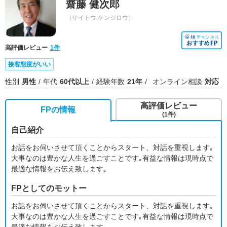
齋藤 健次郎
（サイトウ ケンジロウ）
高評価レビュー
1件
接客態度がいい
性別
男性
年代
60代以上
経験年数
21年
オンライン相談
対応
高評価レビュー
FPの情報
(1件)
自己紹介
お話をお伺いさせて頂くことからスタート、対話を重視します｡
大事なのは豊かな人生を過ごすことです｡有益な情報は現時点で
最適な情報をお伝え致します｡
FPとしてのモットー
お話をお伺いさせて頂くことからスタート、対話を重視します｡
大事なのは豊かな人生を過ごすことです｡有益な情報は現時点で