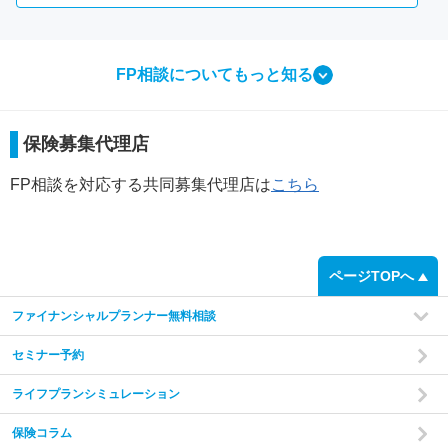
FP相談についてもっと知る
相談ってなにをするの？
保険募集代理店
FP相談で行う3つのこと
FP相談を対応する共同募集代理店は
こちら
step
1
ページTOPへ
ファイナンシャルプランナー無料相談
セミナー予約
ライフプランシミュレーション
保険コラム
家計の現状と
ご希望をヒアリング