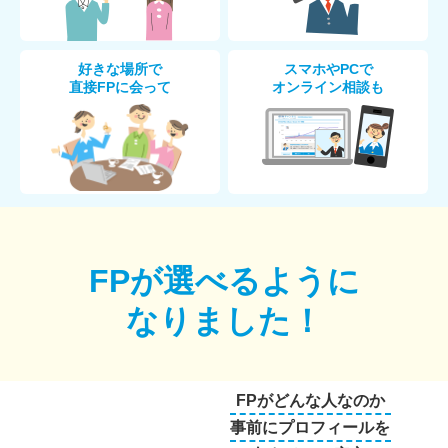
好きな場所で
スマホやPCで
直接FPに会って
オンライン相談も
FPが選べるように
なりました！
FPがどんな人なのか
事前にプロフィールを