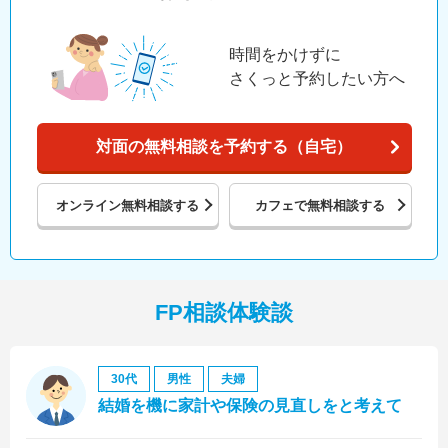
時間をかけずに
さくっと予約したい方へ
対面の無料相談を予約する（自宅）
オンライン
無料相談する
カフェで
無料相談する
FP相談体験談
30代
男性
夫婦
結婚を機に家計や保険の見直しをと考えて