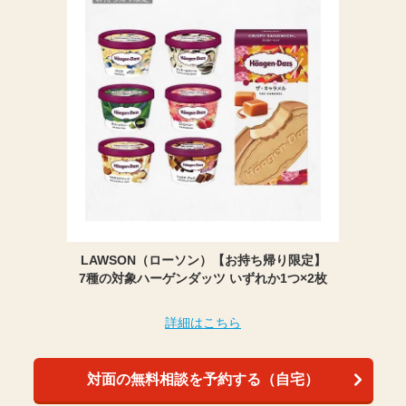
LAWSON（ローソン）【お持ち帰り限定】
7種の対象ハーゲンダッツ いずれか1つ×2枚
詳細はこちら
対面の無料相談を予約する（自宅）