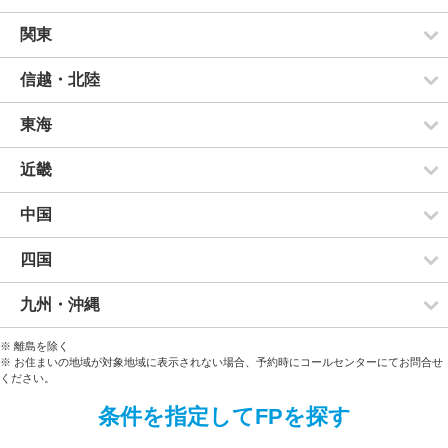
関東
信越・北陸
東海
近畿
中国
四国
九州・沖縄
※ 離島を除く
※ お住まいの地域が対象地域に表示されない場合、予約時にコールセンターにてお問合せ
ください。
条件を指定してFPを探す