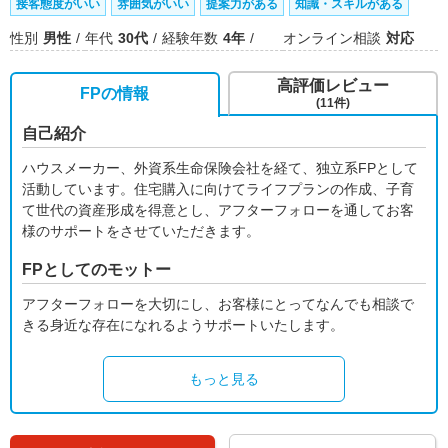
接客態度がいい
雰囲気がいい
提案力がある
知識・スキルがある
性別
男性
年代
30代
経験年数
4年
オンライン相談
対応
高評価レビュー
FPの情報
(11件)
自己紹介
ハウスメーカー、外資系生命保険会社を経て、独立系FPとして
活動しています。住宅購入に向けてライフプランの作成、子育
て世代の資産形成を得意とし、アフターフォローを通してお客
様のサポートをさせていただきます。
FPとしてのモットー
アフターフォローを大切にし、お客様にとってなんでも相談で
きる身近な存在になれるようサポートいたします。
もっと見る