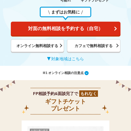
可能
ギフトプレゼント
※1
まずはお気軽に
対面の無料相談を予約する（自宅）
オンライン無料相談する
カフェで無料相談する
対象地域はこちら
※1 オンライン相談の注意点
FP相談予約&面談完了で
もれなく
ギフトチケット
プレゼント