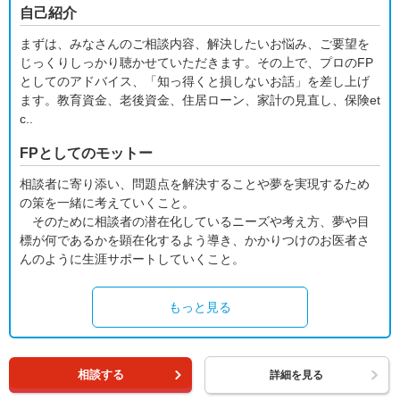
自己紹介
まずは、みなさんのご相談内容、解決したいお悩み、ご要望を
じっくりしっかり聴かせていただきます。その上で、プロのFP
としてのアドバイス、「知っ得くと損しないお話」を差し上げ
ます。教育資金、老後資金、住居ローン、家計の見直し、保険et
c..
FPとしてのモットー
相談者に寄り添い、問題点を解決することや夢を実現するため
の策を一緒に考えていくこと。
そのために相談者の潜在化しているニーズや考え方、夢や目
標が何であるかを顕在化するよう導き、かかりつけのお医者さ
んのように生涯サポートしていくこと。
もっと見る
相談する
詳細を見る