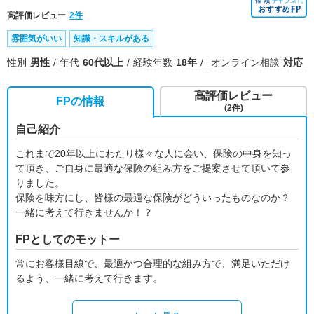
高評価レビュー
2件
雰囲気がいい
知識・スキルがある
性別
男性
年代
60代以上
経験年数
18年
オンライン相談
対応
高評価レビュー
FPの情報
(2件)
自己紹介
これまで20年以上にわたり様々な人に会い、保険の中身を知っ
て頂き、ご自身に最適な保険の組み方をご提案させて頂いて参
りました。
保険を味方にし、皆様の最適な保険がどういったものなのか？
一緒に考えて行きませんか！？
FPとしてのモットー
常にお客様目線で、最適かつ合理的な組み方で、満足いただけ
るよう、一緒に考えて行きます。