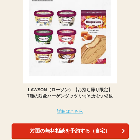
LAWSON（ローソン）【お持ち帰り限定】
7種の対象ハーゲンダッツ いずれか1つ×2枚
詳細はこちら
対面の無料相談を予約する（自宅）