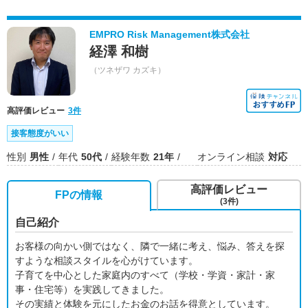
EMPRO Risk Management株式会社
経澤 和樹
（ツネザワ カズキ）
高評価レビュー
3件
接客態度がいい
性別
男性
年代
50代
経験年数
21年
オンライン相談
対応
高評価レビュー
FPの情報
(3件)
自己紹介
お客様の向かい側ではなく、隣で一緒に考え、悩み、答えを探
すような相談スタイルを心がけています。
子育てを中心とした家庭内のすべて（学校・学資・家計・家
事・住宅等）を実践してきました。
その実績と体験を元にしたお金のお話を得意としています。