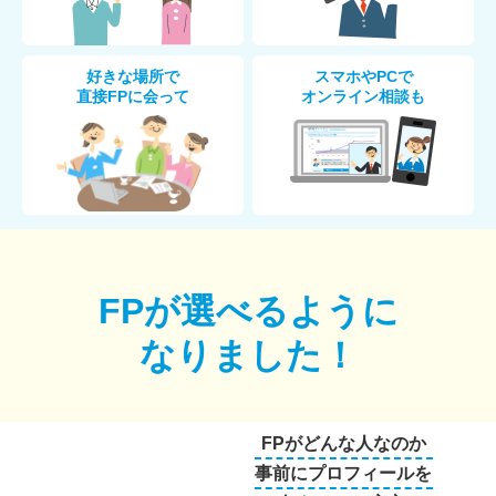
好きな場所で
スマホやPCで
直接FPに会って
オンライン相談も
FPが選べるように
なりました！
FPがどんな人なのか
事前にプロフィールを