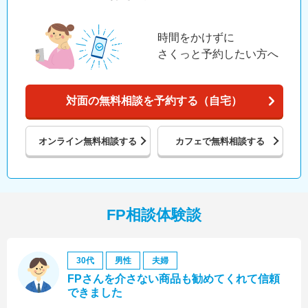
時間をかけずに
さくっと予約したい方へ
対面の無料相談を予約する（自宅）
オンライン
無料相談する
カフェで
無料相談する
FP相談体験談
30代
男性
夫婦
FPさんを介さない商品も勧めてくれて信頼
できました