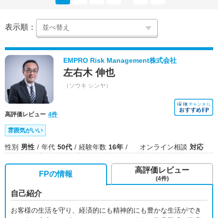
表示順：
EMPRO Risk Management株式会社
左右木 伸也
（ソウキ シンヤ）
高評価レビュー
4件
雰囲気がいい
性別
男性
年代
50代
経験年数
16年
オンライン相談
対応
高評価レビュー
FPの情報
(4件)
自己紹介
お客様の生活を守り、経済的にも精神的にも豊かな生活ができ