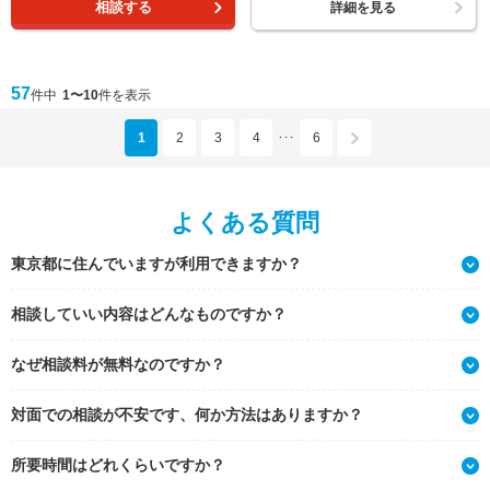
相談する
詳細を見る
57
件中
1〜10
件を表示
1
2
3
4
6
･･･
よくある質問
東京都に住んでいますが利用できますか？
相談していい内容はどんなものですか？
なぜ相談料が無料なのですか？
対面での相談が不安です、何か方法はありますか？
所要時間はどれくらいですか？