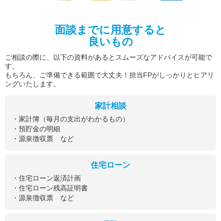
面談までに用意すると
良いもの
ご相談の際に、以下の資料があるとスムーズなアドバイスが可能で
す。
もちろん、ご準備できる範囲で大丈夫！担当FPがしっかりとヒアリ
ングいたします。
家計相談
・家計簿（毎月の支出がわかるもの）
・預貯金の明細
・源泉徴収票 など
住宅ローン
・住宅ローン返済計画
・住宅ローン残高証明書
・源泉徴収票 など