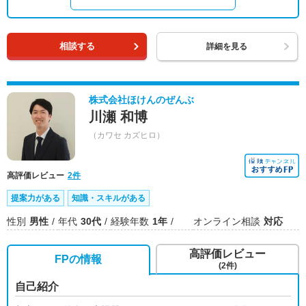
相談する
詳細を見る
株式会社ほけんのぜんぶ
川瀬 和博
（カワセ カズヒロ）
高評価レビュー
2件
提案力がある
知識・スキルがある
性別
男性
年代
30代
経験年数
1年
オンライン相談
対応
高評価レビュー
FPの情報
(2件)
自己紹介