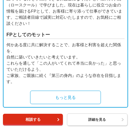
（ロースクール）で学びました。現在は暮らしに役立つお金の
情報を届けるFPとして、お客様に寄り添って仕事ができていま
す。ご相談者目線で誠実に対応いたしますので、お気軽にご相
談ください！
FPとしてのモットー
何かある度に共に解決することで、お客様と利害を超えた関係
を、
自然に築いていきたいと考えています。
これらを通して「この人がいてくれて本当に良かった」と思っ
ていただけるよう、
ご家族、ご親族に続く『第三の身内』のような存在を目指しま
す。
もっと見る
相談する
詳細を見る