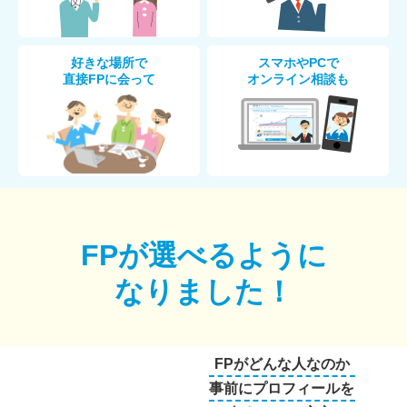
好きな場所で
スマホやPCで
直接FPに会って
オンライン相談も
FPが選べるように
なりました！
FPがどんな人なのか
事前にプロフィールを