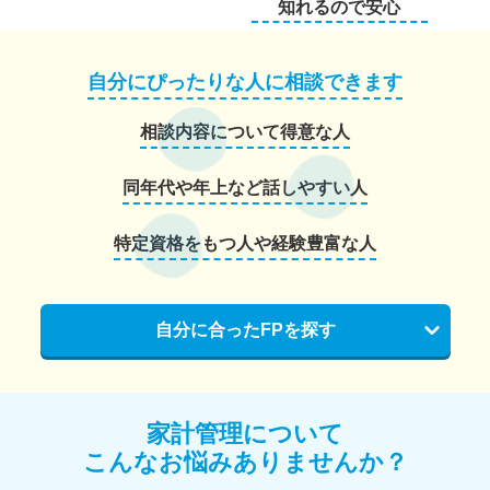
知れるので安心
自分にぴったりな人に相談できます
相談内容について得意な人
同年代や年上など話しやすい人
特定資格をもつ人や経験豊富な人
自分に合ったFPを探す
家計管理について
こんなお悩みありませんか？