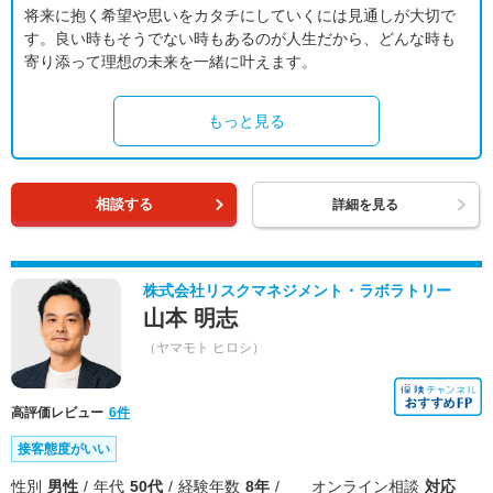
将来に抱く希望や思いをカタチにしていくには見通しが大切で
す。良い時もそうでない時もあるのが人生だから、どんな時も
寄り添って理想の未来を一緒に叶えます。
もっと見る
相談する
詳細を見る
株式会社リスクマネジメント・ラボラトリー
山本 明志
（ヤマモト ヒロシ）
高評価レビュー
6件
接客態度がいい
性別
男性
年代
50代
経験年数
8年
オンライン相談
対応