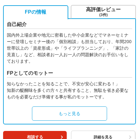
高評価レビュー
FPの情報
(3件)
自己紹介
国内外上場企業や地元に密着した中小企業などでマネーセミナ
ーに登壇しセミナー後の「個別相談」も担当しており、年間200
世帯以上の「資産形成」や「ライフプランニング」、「家計の
見直し」など、相談者お一人お一人の問題解決のお手伝いをし
ております。
FPとしてのモットー
知らなかったことを知ることで、不安が安心に変わる！」
知新の醍醐味を多くの方々と共有すること、無駄を省き必要な
ものを必要なだけ準備する事が私のモットーです。
もっと見る
相談する
詳細を見る