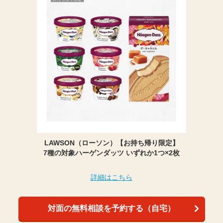
LAWSON（ローソン）【お持ち帰り限定】
7種の対象ハーゲンダッツ いずれか1つ×2枚
詳細はこちら
対面の無料相談を予約する（自宅）