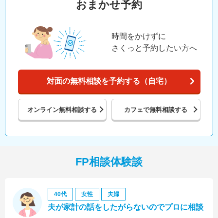
おまかせ予約
時間をかけずに
さくっと予約したい方へ
対面の無料相談を予約する（自宅）
オンライン
無料相談する
カフェで
無料相談する
FP相談体験談
40代
女性
夫婦
夫が家計の話をしたがらないのでプロに相談