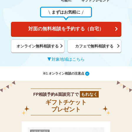
可能
ギフトプレゼント
※1
まずはお気軽に
対面の無料相談を予約する（自宅）
オンライン無料相談する
カフェで無料相談する
対象地域はこちら
※1 オンライン相談の注意点
FP相談予約&面談完了で
もれなく
ギフトチケット
プレゼント