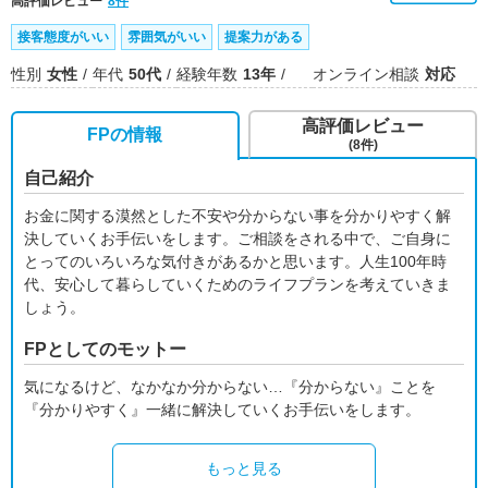
高評価レビュー
8件
接客態度がいい
雰囲気がいい
提案力がある
性別
女性
年代
50代
経験年数
13年
オンライン相談
対応
高評価レビュー
FPの情報
(8件)
自己紹介
お金に関する漠然とした不安や分からない事を分かりやすく解
決していくお手伝いをします。ご相談をされる中で、ご自身に
とってのいろいろな気付きがあるかと思います。人生100年時
代、安心して暮らしていくためのライフプランを考えていきま
しょう。
FPとしてのモットー
気になるけど、なかなか分からない…『分からない』ことを
『分かりやすく』一緒に解決していくお手伝いをします。
もっと見る