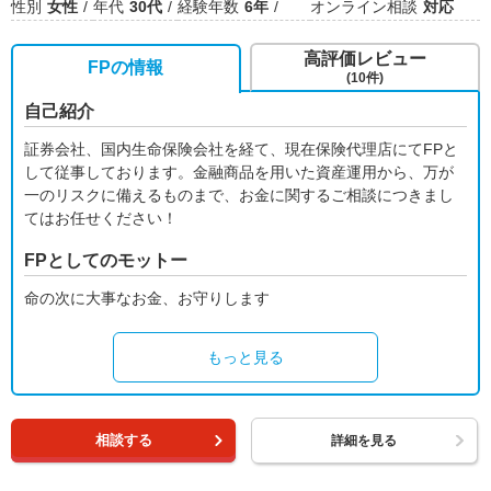
性別
女性
年代
30代
経験年数
6年
オンライン相談
対応
高評価レビュー
FPの情報
(10件)
自己紹介
証券会社、国内生命保険会社を経て、現在保険代理店にてFPと
して従事しております。金融商品を用いた資産運用から、万が
一のリスクに備えるものまで、お金に関するご相談につきまし
てはお任せください！
FPとしてのモットー
命の次に大事なお金、お守りします
もっと見る
相談する
詳細を見る