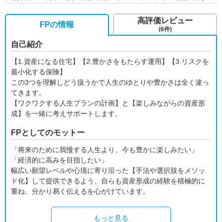
高評価レビュー
FPの情報
(6件)
自己紹介
【1.資産になる住宅】【2.豊かさをもたらす運用】【3.リスクを
最小化する保険】
この3つを理解しどう扱うかで人生のゆとりや豊かさは全く違っ
てきます。
【ワクワクする人生プランの計画】と【楽しみながらの資産形
成】を一緒に考えサポートします。
FPとしてのモットー
「将来のために我慢する人生より、今も豊かに楽しみたい」
「経済的に高みを目指したい」
幅広い願望レベルや心境に寄り沿った【手法や選択肢をメソッ
ド化】して提供できるよう、自らも資産形成の経験を積極的に
重ね、分かり易く伝えるを心がけています。
もっと見る