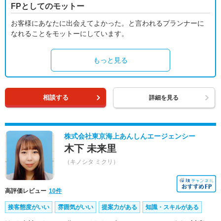
FPとしてのモットー
お客様にあなたに出会えてよかった。と言われるプランナーに
なれることをモットーにしています。
もっと見る
相談する
詳細を見る
株式会社東京海上あんしんエージェンシー
木下 未来里
（キノシタ ミクリ）
高評価レビュー
10件
接客態度がいい
雰囲気がいい
提案力がある
知識・スキルがある