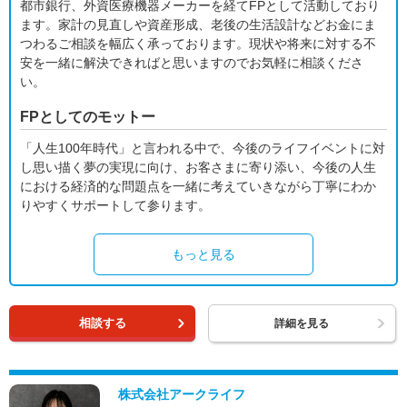
都市銀行、外資医療機器メーカーを経てFPとして活動しており
ます。家計の見直しや資産形成、老後の生活設計などお金にま
つわるご相談を幅広く承っております。現状や将来に対する不
安を一緒に解決できればと思いますのでお気軽に相談くださ
い。
FPとしてのモットー
「人生100年時代」と言われる中で、今後のライフイベントに対
し思い描く夢の実現に向け、お客さまに寄り添い、今後の人生
における経済的な問題点を一緒に考えていきながら丁寧にわか
りやすくサポートして参ります。
もっと見る
相談する
詳細を見る
株式会社アークライフ