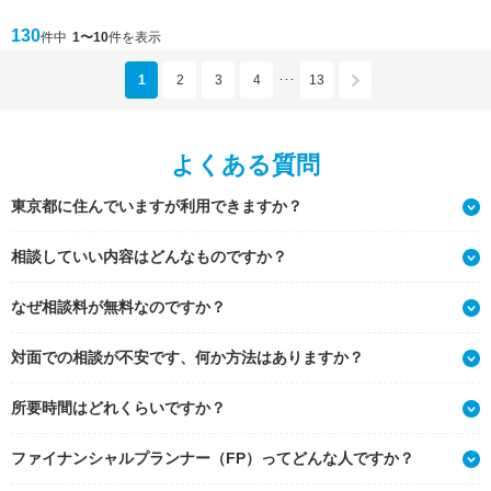
130
件中
1〜10
件を表示
1
2
3
4
13
･･･
よくある質問
東京都に住んでいますが利用できますか？
相談していい内容はどんなものですか？
なぜ相談料が無料なのですか？
対面での相談が不安です、何か方法はありますか？
所要時間はどれくらいですか？
ファイナンシャルプランナー（FP）ってどんな人ですか？