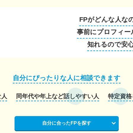
FPがどんな人な
事前にプロフィー
知れるので安
自分にぴったりな人に相談できます
な人
同年代や年上など話しやすい人
特定資格
自分に合ったFPを探す