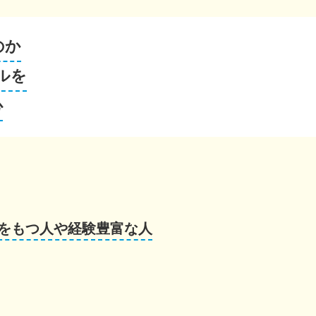
のか
ルを
心
をもつ人や経験豊富な人