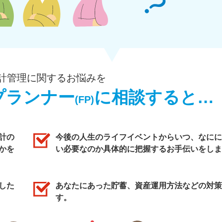
計管理に関するお悩みを
プランナー
に相談すると…
(FP)
計の
今後の人生のライフイベントからいつ、なにに
かを
い必要なのか具体的に把握するお手伝いをしま
した
あなたにあった貯蓄、資産運用方法などの対策
す。