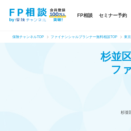
FP相談
セミナー予約
保険チャンネルTOP
ファイナンシャルプランナー無料相談TOP
東京
杉並
フ
杉並