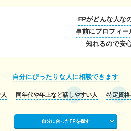
FPがどんな人な
事前にプロフィー
知れるので安
自分にぴったりな人に相談できます
な人
同年代や年上など話しやすい人
特定資格
自分に合ったFPを探す