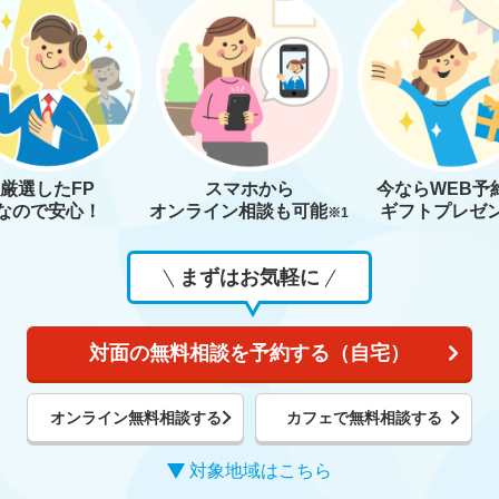
厳選したFP
スマホから
今なら
WEB予
なので安心！
オンライン相談も
可能
ギフトプレゼ
※1
まずはお気軽に
対面の無料相談を予約する（自宅）
オンライン無料相談する
カフェで無料相談する
対象地域はこちら