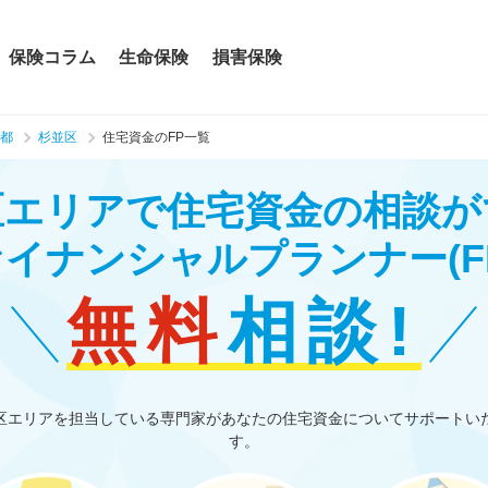
保険コラム
生命保険
損害保険
都
杉並区
住宅資金のFP一覧
区エリアで住宅資金の相談が
ァイナンシャルプランナー
(F
無料
相談!
区エリアを担当している専門家があなたの住宅資金についてサポートい
す。