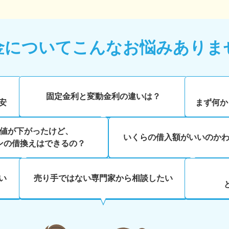
金について
こんなお悩みありま
、
固定金利と変動金利の違いは？
安
まず何か
値が下がったけど、
いくらの借入額がいいのか
ンの借換えはできるの？
い
売り手ではない専門家から相談したい