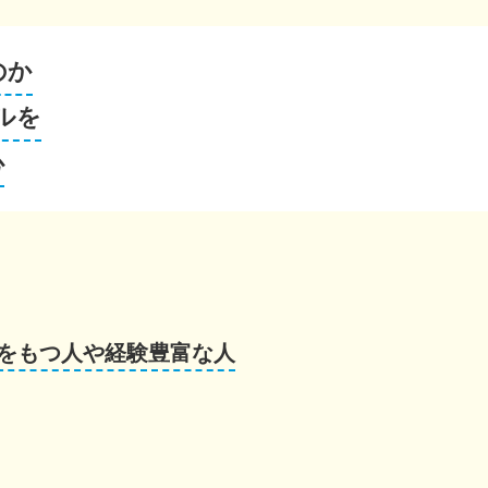
のか
ルを
心
をもつ人や経験豊富な人