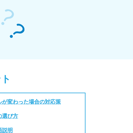
ント
ルが変わった場合の対応策
の選び方
語説明