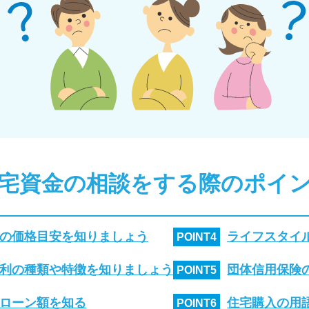
宅資金の相談をする際のポイ
の価格目安を知りましょう
ライフスタイ
POINT
4
利の種類や特徴を知りましょう
団体信用保険
POINT
5
ローン額を知る
住宅購入の用
POINT
6