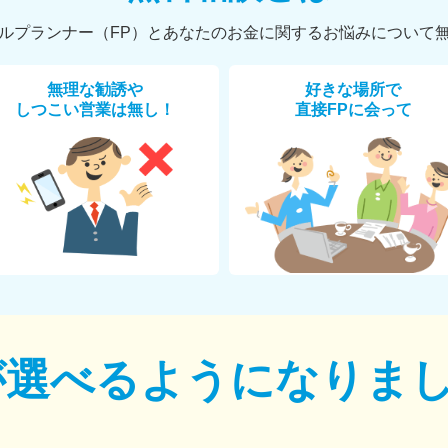
ルプランナー（FP）とあなたのお金に関するお悩みについて
無理な勧誘や
好きな場所で
しつこい営業は無し！
直接FPに会って
が選べるように
なりま