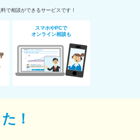
無料で相談ができるサービスです！
スマホやPCで
オンライン相談も
した！