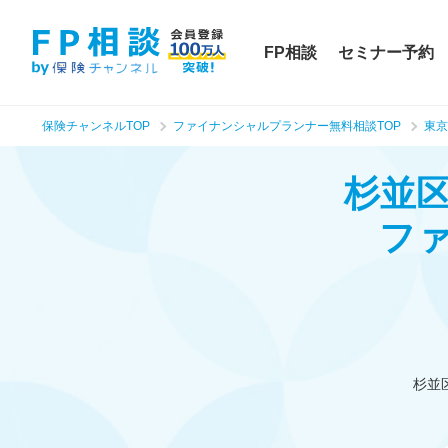
FP相談
セミナー予約
保険チャンネルTOP
ファイナンシャルプランナー無料相談TOP
東京
杉並
フ
杉並