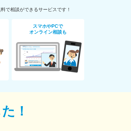
無料で相談ができるサービスです！
スマホやPCで
オンライン相談も
した！