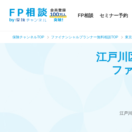
FP相談
セミナー予約
保険チャンネルTOP
ファイナンシャルプランナー無料相談TOP
東京
江戸川
フ
江戸川