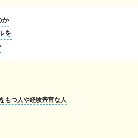
のか
ルを
心
をもつ人や経験豊富な人