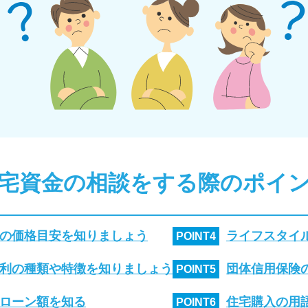
宅資金の相談をする際のポイ
の価格目安を知りましょう
ライフスタイ
POINT
4
利の種類や特徴を知りましょう
団体信用保険
POINT
5
ローン額を知る
住宅購入の用
POINT
6