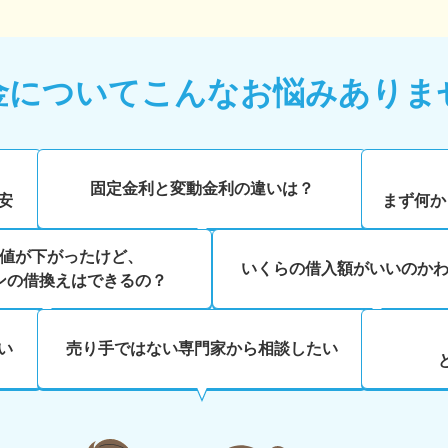
金について
こんなお悩みありま
、
固定金利と変動金利の違いは？
安
まず何か
値が下がったけど、
いくらの借入額がいいのか
ンの借換えはできるの？
い
売り手ではない専門家から相談したい