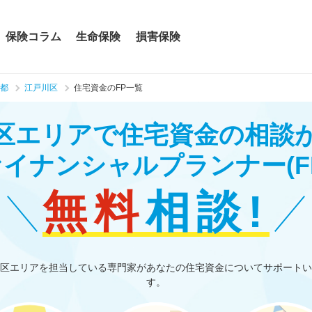
保険コラム
生命保険
損害保険
都
江戸川区
住宅資金のFP一覧
区エリアで住宅資金の相談
ァイナンシャルプランナー
(F
無料
相談!
区エリアを担当している専門家があなたの住宅資金についてサポートい
す。