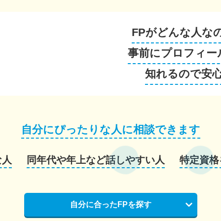
FPがどんな人な
事前にプロフィー
知れるので安
自分にぴったりな人に相談できます
な人
同年代や年上など話しやすい人
特定資格
自分に合ったFPを探す