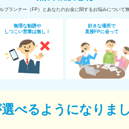
ルプランナー（FP）とあなたのお金に関するお悩みについて
無理な勧誘や
好きな場所で
しつこい営業は無し！
直接FPに会って
が選べるように
なりま