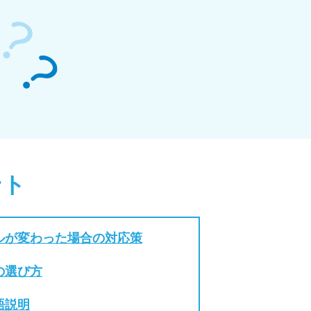
ント
ルが変わった場合の対応策
の選び方
語説明