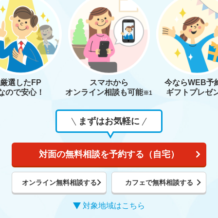
厳選したFP
スマホから
今なら
WEB予
なので安心！
オンライン相談も
可能
ギフトプレゼ
※1
まずはお気軽に
対面の無料相談を予約する（自宅）
オンライン無料相談する
カフェで無料相談する
対象地域はこちら