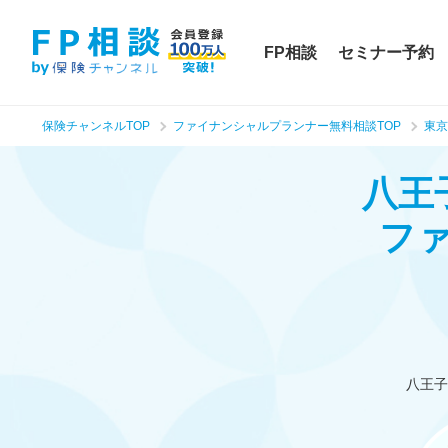
FP相談
セミナー予約
保険チャンネルTOP
ファイナンシャルプランナー無料相談TOP
東京
八王
フ
八王子