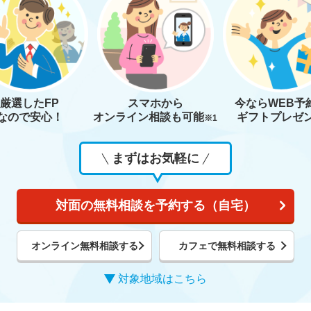
厳選したFP
スマホから
今なら
WEB予
なので安心！
オンライン相談も
可能
ギフトプレゼ
※1
まずはお気軽に
対面の無料相談を予約する（自宅）
オンライン無料相談する
カフェで無料相談する
対象地域はこちら