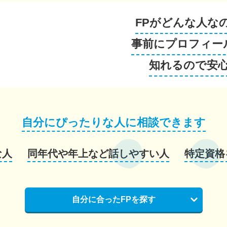
FPがどんな人な
事前にプロフィー
知れるので安
自分にぴったりな人に相談できます
な人
同年代や年上など話しやすい人
特定資格
自分に合ったFPを探す