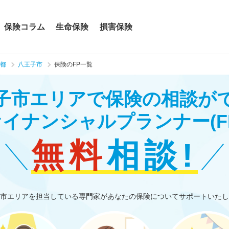
保険コラム
生命保険
損害保険
都
八王子市
保険のFP一覧
子市エリアで保険の相談が
ァイナンシャルプランナー
(F
無料
相談!
市エリアを担当している専門家があなたの保険についてサポートいたし