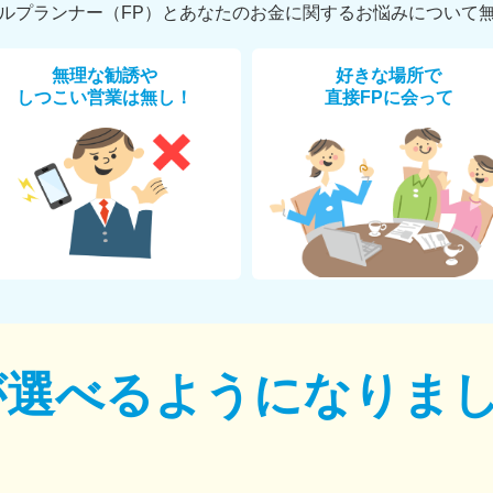
ルプランナー（FP）とあなたのお金に関するお悩みについて
無理な勧誘や
好きな場所で
しつこい営業は無し！
直接FPに会って
が選べるように
なりま