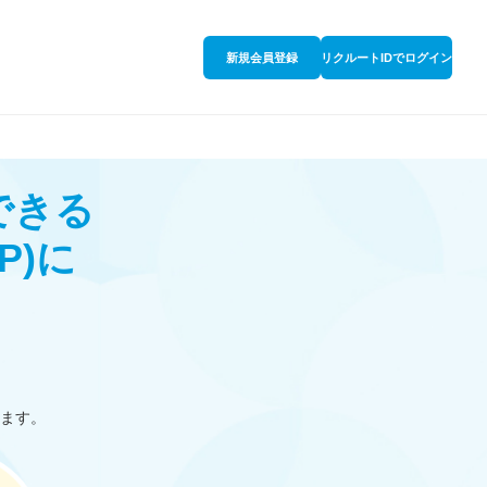
新規会員登録
リクルートIDでログイン
できる
P)
に
ます。