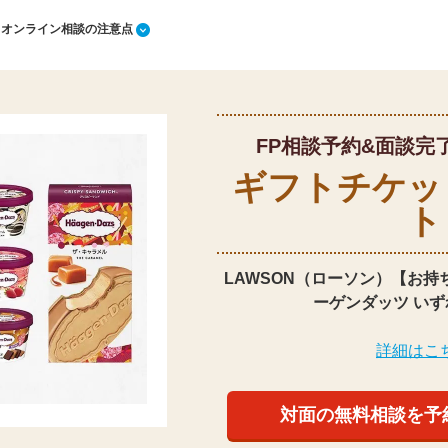
1 オンライン相談の注意点
FP相談予約&面談完
ギフトチケッ
ト
LAWSON（ローソン）【お持
ーゲンダッツ いず
詳細はこ
対面の無料相談を予