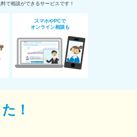
無料で相談ができるサービスです！
スマホやPCで
オンライン相談も
した！