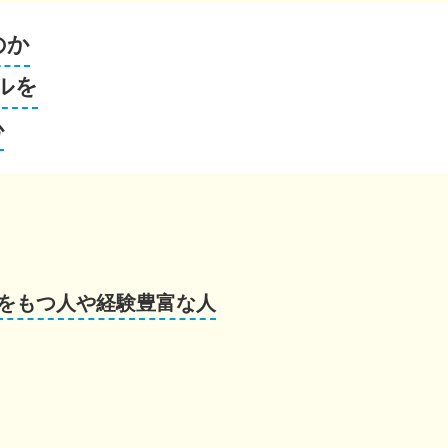
のか
ルを
心
をもつ人や経験豊富な人