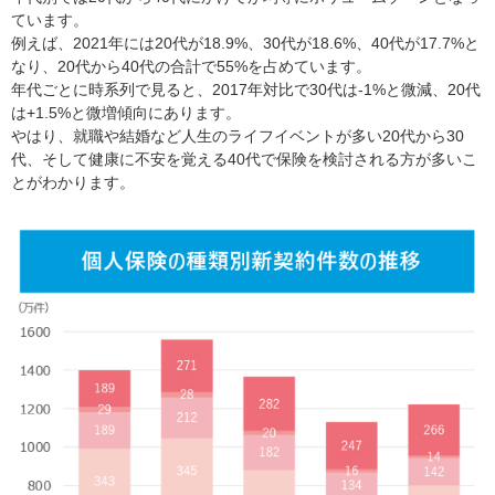
ています。
例えば、2021年には20代が18.9%、30代が18.6%、40代が17.7%と
なり、20代から40代の合計で55%を占めています。
年代ごとに時系列で見ると、2017年対比で30代は-1%と微減、20代
は+1.5%と微増傾向にあります。
やはり、就職や結婚など人生のライフイベントが多い20代から30
代、そして健康に不安を覚える40代で保険を検討される方が多いこ
とがわかります。