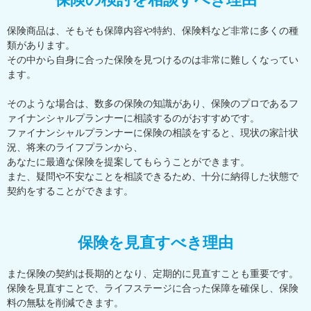
保険商品は、そもそも保障内容や特約、保険料など非常に多くの種
類があります。
その中から自身に合った保険を見つけるのは非常に難しくなってい
ます。
そのような場合は、数多の保険の知識があり、保険のプロであるフ
ァイナンシャルプランナーに相談するのがおすすめです。
ファイナンシャルプランナーに保険の相談をすると、現状の家計状
況、将来のライフプランから、
あなたに最適な保険を提案してもらうことができます。
また、疑問や不安なことを相談できるため、十分に納得した状態で
契約をすることができます。
保険を見直すべき理由
また保険の契約は長期的となり、定期的に見直すことも重要です。
保険を見直すことで、ライフステージに合った保障を確保し、保険
料の無駄を削減できます。