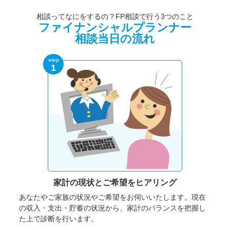
相談ってなにをするの？FP相談で行う3つのこと
ファイナンシャルプランナー
相談当日の流れ
step
1
家計の現状と
ご希望をヒアリング
あなたやご家族の状況やご希望をお伺いいたします。
現在
の収入・支出・貯蓄の状況から、家計のバランスを把握し
た上で診断を行います。