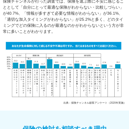
保険チャンネルが行った調査では、保険を選ぶ際に不安に感じるこ
ととして「自分にとって最適な保険がわからない・比較しづらい」
が40.7%、「情報が多すぎて必要な情報がわからない」が36.1%、
「適切な加入タイミングがわからない」が25.2%と多く、どのタイ
ミングでどの保険に入るのが最適なのかがわからないという方が非
常に多いことがわかります。
出典：保険チャンネル顧客アンケート（2020年実施）
保険の検討を相談すべき理由