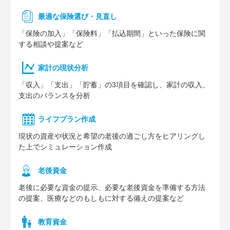
最適な保険選び・見直し
「保険の加入」「保険料」「払込期間」といった保険に関
する相談や提案など
家計の現状分析
「収入」「支出」「貯蓄」の3項目を確認し、家計の収入、
支出のバランスを分析
ライフプラン作成
現状の資産や状況と希望の老後の過ごし方をヒアリングし
た上でシミュレーション作成
⽼後資⾦
老後に必要な資金の提示、必要な老後資金を準備する方法
の提案、医療などのもしもに対する備えの提案など
教育資金