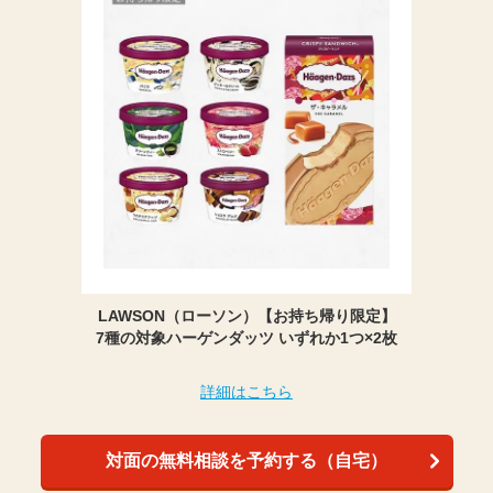
LAWSON（ローソン）【お持ち帰り限定】
7種の対象ハーゲンダッツ いずれか1つ×2枚
詳細はこちら
対面の無料相談を予約する（自宅）