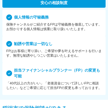
安心の相談制度
個⼈情報の守秘義務
保険チャンネルがご紹介するFPは守秘義務を徹底しています。
お預かりする個⼈情報は慎重に取り扱いいたします。
勧誘や営業は⼀切なし
FPはお客様に寄り添い、ご希望や夢を叶えるサポートを⾏いま
す。無理な勧誘やしつこい営業はいたしません。
担当ファイナンシャルプランナー（FP）の変更も
可能
「40代以上の方がいい」「老後資金について詳しいFPに相談
したい」などご希望に応じて担当FPの変更も承っております。