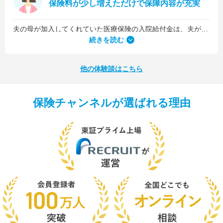
保険料が少し増えただけで保障内容が充実
夫の母が加入してくれていた医療保険の入院給付金は、夫が1日5,000円、私が1日3,000円でした。古い保険だったので、日数に関係なくまとまった入院一時金が受け取れるタイプのものではなかったんです。
続きを読む
他の体験談はこちら
保険チャンネルが選ばれる理由