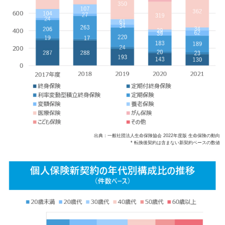
出典：一般社団法人生命保険協会 2022年度版 生命保険の動向
* 転換後契約は含まない新契約ベースの数値