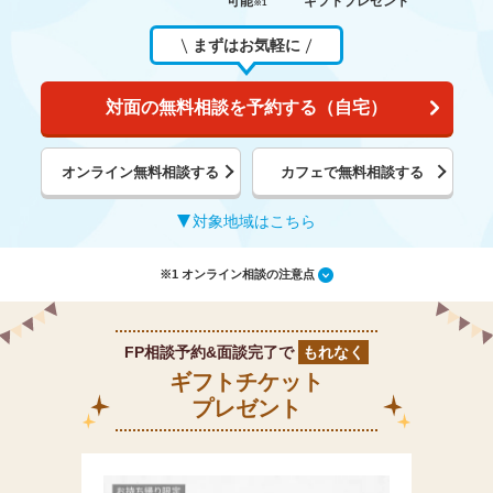
可能
ギフトプレゼント
※1
まずはお気軽に
対面の無料相談を予約する（自宅）
オンライン無料相談する
カフェで無料相談する
対象地域はこちら
※1 オンライン相談の注意点
FP相談予約&面談完了で
もれなく
ギフトチケット
プレゼント