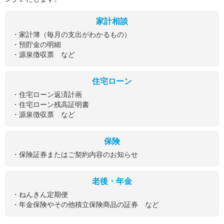
家計相談
・家計簿（毎月の支出がわかるもの）
・預貯金の明細
・源泉徴収票 など
住宅ローン
・住宅ローン返済計画
・住宅ローン残高証明書
・源泉徴収票 など
保険
・保険証券またはご契約内容のお知らせ
老後・年金
・ねんきん定期便
・年金保険やその他積立保険商品の証券 など