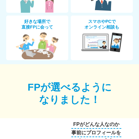
好きな場所で
スマホやPCで
直接FPに会って
オンライン相談も
FPが選べるように
なりました！
FPがどんな人なのか
事前にプロフィールを