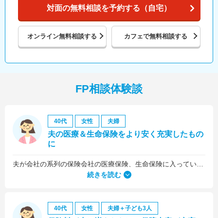
対面の無料相談を予約する（自宅）
オンライン
無料相談する
カフェで
無料相談する
FP相談体験談
40代
女性
夫婦
夫の医療＆生命保険をより安く充実したもの
に
夫が会社の系列の保険会社の医療保険、生命保険に入っていたのですが、これらについても見直しをお願いしました。
続きを読む
40代
女性
夫婦＋子ども3人