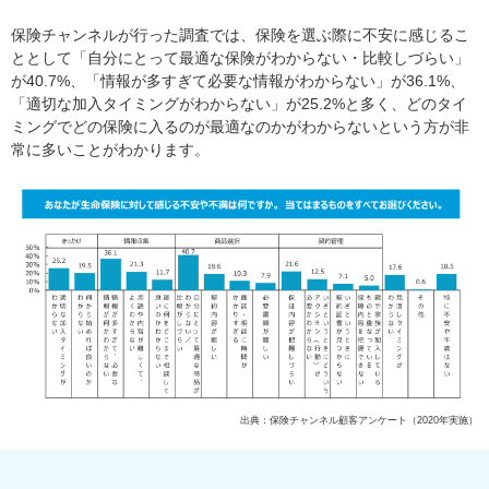
保険チャンネルが行った調査では、保険を選ぶ際に不安に感じるこ
ととして「自分にとって最適な保険がわからない・比較しづらい」
が40.7%、「情報が多すぎて必要な情報がわからない」が36.1%、
「適切な加入タイミングがわからない」が25.2%と多く、どのタイ
ミングでどの保険に入るのが最適なのかがわからないという方が非
常に多いことがわかります。
出典：保険チャンネル顧客アンケート（2020年実施）