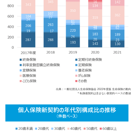
出典：一般社団法人生命保険協会 2022年度版 生命保険の動向
* 転換後契約は含まない新契約ベースの数値