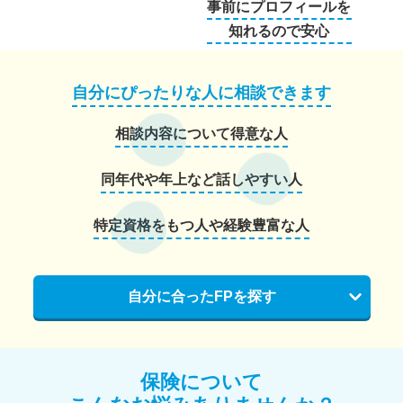
事前にプロフィールを
知れるので安心
自分にぴったりな人に相談できます
相談内容について得意な人
同年代や年上など話しやすい人
特定資格をもつ人や経験豊富な人
自分に合ったFPを探す
保険について