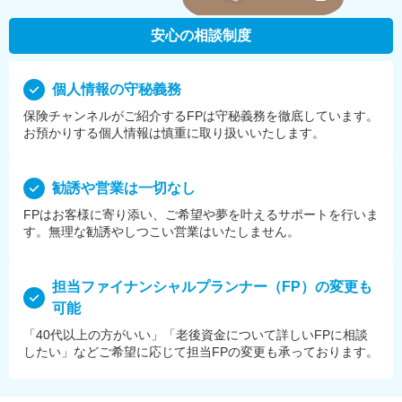
安心の相談制度
個⼈情報の守秘義務
保険チャンネルがご紹介するFPは守秘義務を徹底しています。
お預かりする個⼈情報は慎重に取り扱いいたします。
勧誘や営業は⼀切なし
FPはお客様に寄り添い、ご希望や夢を叶えるサポートを⾏いま
す。無理な勧誘やしつこい営業はいたしません。
担当ファイナンシャルプランナー（FP）の変更も
可能
「40代以上の方がいい」「老後資金について詳しいFPに相談
したい」などご希望に応じて担当FPの変更も承っております。