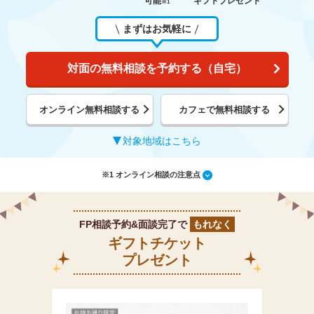
可能
ギフトプレゼント
※1
まずはお気軽に
対面の無料相談を予約する（自宅）
オンライン無料相談する
カフェで無料相談する
対象地域はこちら
※1 オンライン相談の注意点
FP相談予約&面談完了で
もれなく
ギフトチケット
プレゼント