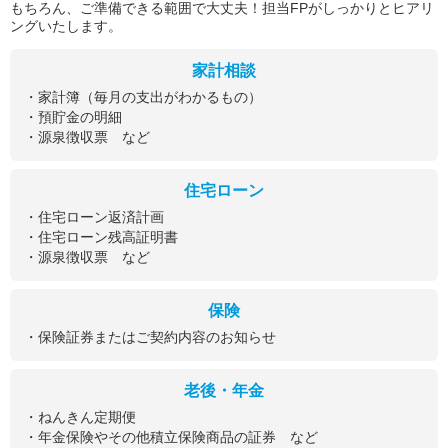
もちろん、ご準備できる範囲で大丈夫！担当FPがしっかりとヒアリ
ングいたします。
家計相談
・家計簿（毎月の支出がわかるもの）
・預貯金の明細
・源泉徴収票 など
住宅ローン
・住宅ローン返済計画
・住宅ローン残高証明書
・源泉徴収票 など
保険
・保険証券またはご契約内容のお知らせ
老後・年金
・ねんきん定期便
・年金保険やその他積立保険商品の証券 など