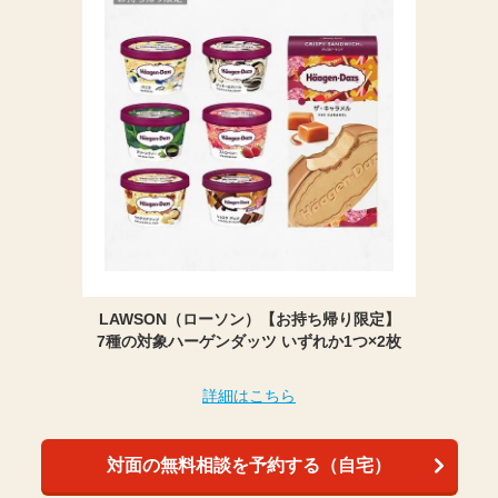
LAWSON（ローソン）【お持ち帰り限定】
7種の対象ハーゲンダッツ いずれか1つ×2枚
詳細はこちら
対面の無料相談を予約する（自宅）