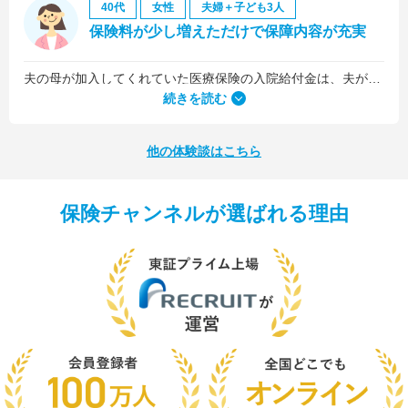
40代
女性
夫婦＋子ども3人
保険料が少し増えただけで保障内容が充実
夫の母が加入してくれていた医療保険の入院給付金は、夫が1日5,000円、私が1日3,000円でした。古い保険だったので、日数に関係なくまとまった入院一時金が受け取れるタイプのものではなかったんです。
続きを読む
他の体験談はこちら
保険チャンネルが選ばれる理由