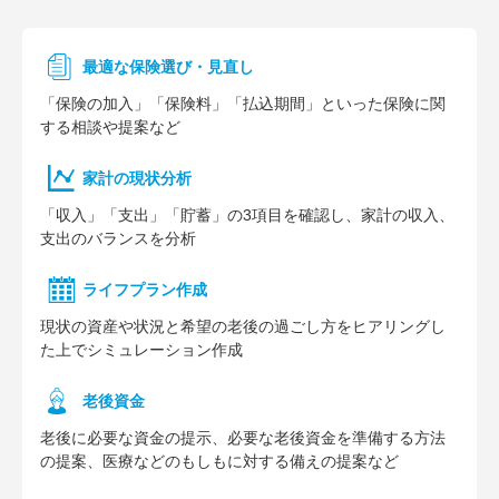
最適な保険選び・見直し
「保険の加入」「保険料」「払込期間」といった保険に関
する相談や提案など
家計の現状分析
「収入」「支出」「貯蓄」の3項目を確認し、家計の収入、
支出のバランスを分析
ライフプラン作成
現状の資産や状況と希望の老後の過ごし方をヒアリングし
た上でシミュレーション作成
⽼後資⾦
老後に必要な資金の提示、必要な老後資金を準備する方法
の提案、医療などのもしもに対する備えの提案など