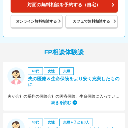
対面の無料相談を予約する（自宅）
オンライン
無料相談する
カフェで
無料相談する
FP相談体験談
40代
女性
夫婦
夫の医療＆生命保険をより安く充実したもの
に
夫が会社の系列の保険会社の医療保険、生命保険に入っていたのですが、これらについても見直しをお願いしました。
続きを読む
40代
女性
夫婦＋子ども3人