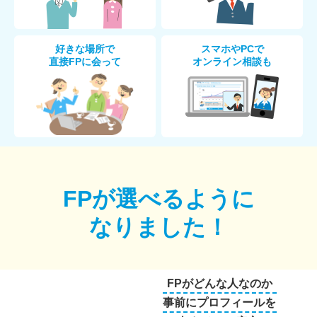
好きな場所で
スマホやPCで
直接FPに会って
オンライン相談も
FPが選べるように
なりました！
FPがどんな人なのか
事前にプロフィールを