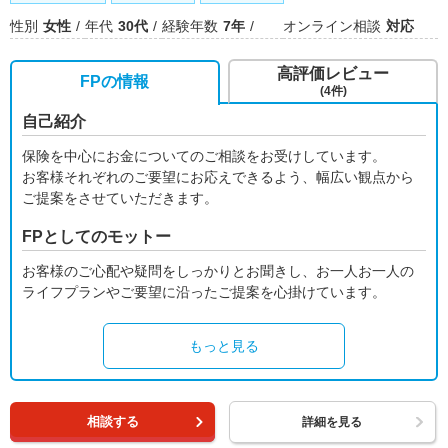
性別
女性
年代
30代
経験年数
7年
オンライン相談
対応
高評価レビュー
FPの情報
(4件)
自己紹介
保険を中心にお金についてのご相談をお受けしています。
お客様それぞれのご要望にお応えできるよう、幅広い観点から
ご提案をさせていただきます。
FPとしてのモットー
お客様のご心配や疑問をしっかりとお聞きし、お一人お一人の
ライフプランやご要望に沿ったご提案を心掛けています。
もっと見る
相談する
詳細を見る