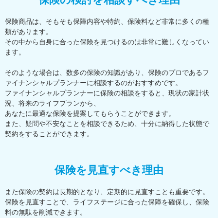
保険商品は、そもそも保障内容や特約、保険料など非常に多くの種
類があります。
その中から自身に合った保険を見つけるのは非常に難しくなってい
ます。
そのような場合は、数多の保険の知識があり、保険のプロであるフ
ァイナンシャルプランナーに相談するのがおすすめです。
ファイナンシャルプランナーに保険の相談をすると、現状の家計状
況、将来のライフプランから、
あなたに最適な保険を提案してもらうことができます。
また、疑問や不安なことを相談できるため、十分に納得した状態で
契約をすることができます。
保険を見直すべき理由
また保険の契約は長期的となり、定期的に見直すことも重要です。
保険を見直すことで、ライフステージに合った保障を確保し、保険
料の無駄を削減できます。