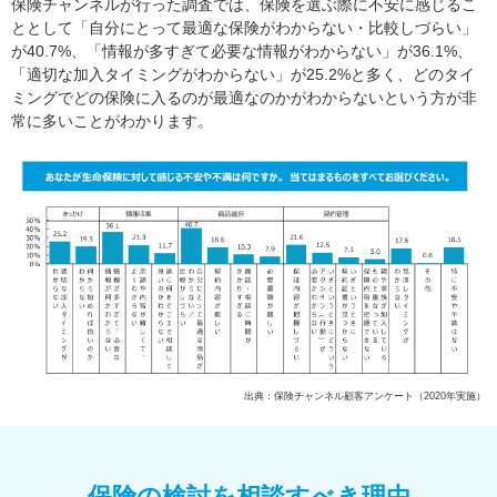
保険チャンネルが行った調査では、保険を選ぶ際に不安に感じるこ
ととして「自分にとって最適な保険がわからない・比較しづらい」
が40.7%、「情報が多すぎて必要な情報がわからない」が36.1%、
「適切な加入タイミングがわからない」が25.2%と多く、どのタイ
ミングでどの保険に入るのが最適なのかがわからないという方が非
常に多いことがわかります。
出典：保険チャンネル顧客アンケート（2020年実施）
保険の検討を相談すべき理由