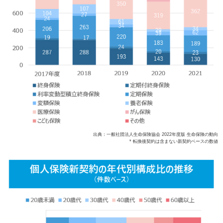
出典：一般社団法人生命保険協会 2022年度版 生命保険の動向
* 転換後契約は含まない新契約ベースの数値