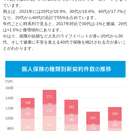
ています。
例えば、2021年には20代が18.9%、30代が18.6%、40代が17.7%と
なり、20代から40代の合計で55%を占めています。
年代ごとに時系列で見ると、2017年対比で30代は-1%と微減、20代
は+1.5%と微増傾向にあります。
やはり、就職や結婚など人生のライフイベントが多い20代から30
代、そして健康に不安を覚える40代で保険を検討される方が多いこ
とがわかります。