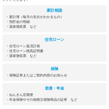
家計相談
・家計簿（毎月の支出がわかるもの）
・預貯金の明細
・源泉徴収票 など
住宅ローン
・住宅ローン返済計画
・住宅ローン残高証明書
・源泉徴収票 など
保険
・保険証券またはご契約内容のお知らせ
老後・年金
・ねんきん定期便
・年金保険やその他積立保険商品の証券 など