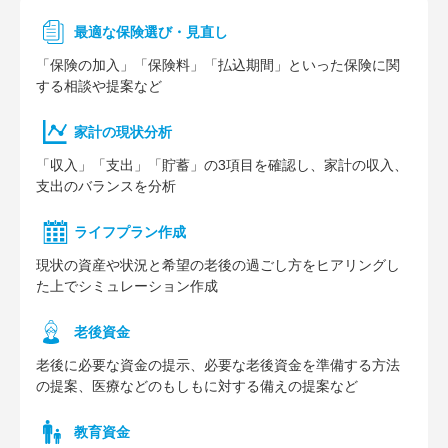
最適な保険選び・見直し
「保険の加入」「保険料」「払込期間」といった保険に関
する相談や提案など
家計の現状分析
「収入」「支出」「貯蓄」の3項目を確認し、家計の収入、
支出のバランスを分析
ライフプラン作成
現状の資産や状況と希望の老後の過ごし方をヒアリングし
た上でシミュレーション作成
⽼後資⾦
老後に必要な資金の提示、必要な老後資金を準備する方法
の提案、医療などのもしもに対する備えの提案など
教育資金