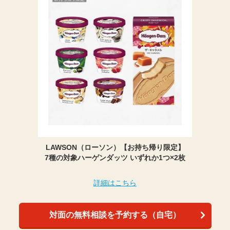
LAWSON（ローソン）【お持ち帰り限定】
7種の対象ハーゲンダッツ いずれか1つ×2枚
詳細はこちら
対面の無料相談を予約する（自宅）