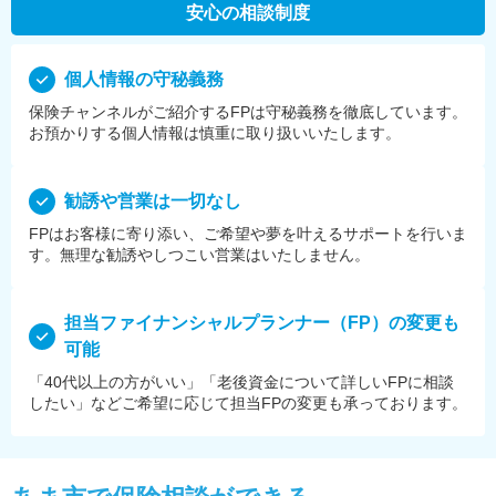
安心の相談制度
個⼈情報の守秘義務
保険チャンネルがご紹介するFPは守秘義務を徹底しています。
お預かりする個⼈情報は慎重に取り扱いいたします。
勧誘や営業は⼀切なし
FPはお客様に寄り添い、ご希望や夢を叶えるサポートを⾏いま
す。無理な勧誘やしつこい営業はいたしません。
担当ファイナンシャルプランナー（FP）の変更も
可能
「40代以上の方がいい」「老後資金について詳しいFPに相談
したい」などご希望に応じて担当FPの変更も承っております。