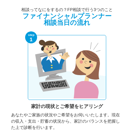
相談ってなにをするの？FP相談で行う3つのこと
ファイナンシャルプランナー
相談当日の流れ
step
1
家計の現状と
ご希望をヒアリング
あなたやご家族の状況やご希望をお伺いいたします。
現在
の収入・支出・貯蓄の状況から、家計のバランスを把握し
た上で診断を行います。