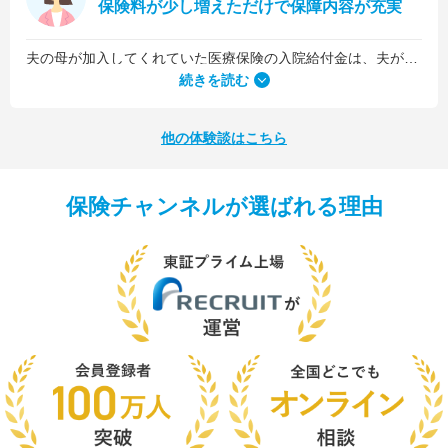
保険料が少し増えただけで保障内容が充実
夫の母が加入してくれていた医療保険の入院給付金は、夫が1日5,000円、私が1日3,000円でした。古い保険だったので、日数に関係なくまとまった入院一時金が受け取れるタイプのものではなかったんです。
続きを読む
他の体験談はこちら
保険チャンネルが選ばれる理由