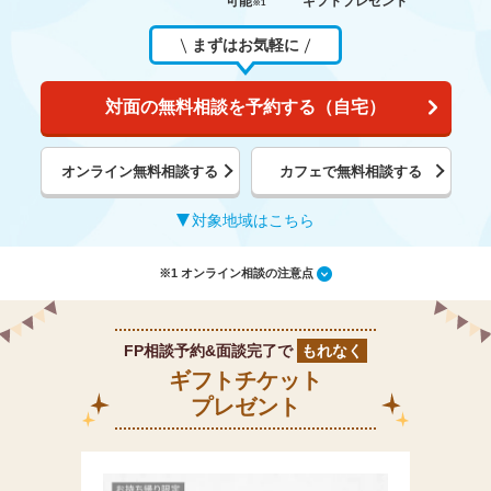
可能
ギフトプレゼント
※1
まずはお気軽に
対面の無料相談を予約する（自宅）
オンライン無料相談する
カフェで無料相談する
対象地域はこちら
※1 オンライン相談の注意点
FP相談予約&面談完了で
もれなく
ギフトチケット
プレゼント