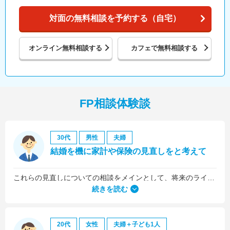
対面の無料相談を予約する（自宅）
オンライン
無料相談する
カフェで
無料相談する
FP相談体験談
30代
男性
夫婦
結婚を機に家計や保険の見直しをと考えて
これらの見直しについての相談をメインとして、将来のライフプラン全般について相談しました。
続きを読む
20代
女性
夫婦＋子ども1人