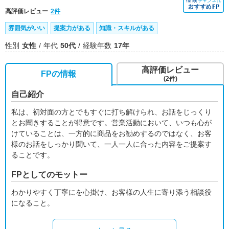
高評価レビュー
2件
雰囲気がいい
提案力がある
知識・スキルがある
性別
女性
年代
50代
経験年数
17年
高評価レビュー
FPの情報
(2件)
自己紹介
私は、初対面の方とでもすぐに打ち解けられ、お話をじっくり
とお聞きすることが得意です。営業活動において、いつも心が
けていることは、一方的に商品をお勧めするのではなく、お客
様のお話をしっかり聞いて、一人一人に合った内容をご提案す
ることです。
FPとしてのモットー
わかりやすく丁寧にを心掛け、お客様の人生に寄り添う相談役
になること。