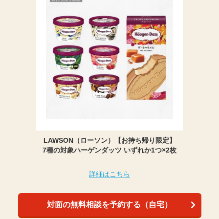
LAWSON（ローソン）【お持ち帰り限定】
7種の対象ハーゲンダッツ いずれか1つ×2枚
詳細はこちら
対面の無料相談を予約する（自宅）