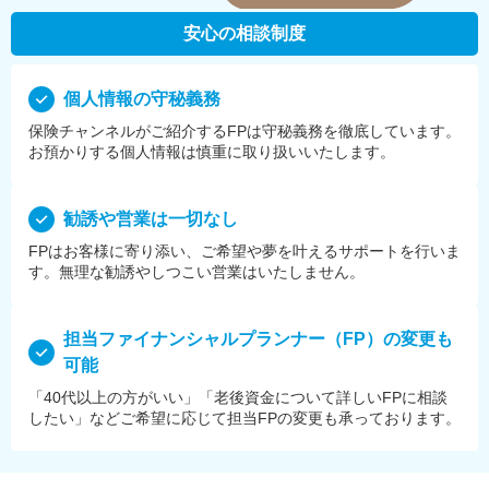
安心の相談制度
個⼈情報の守秘義務
保険チャンネルがご紹介するFPは守秘義務を徹底しています。
お預かりする個⼈情報は慎重に取り扱いいたします。
勧誘や営業は⼀切なし
FPはお客様に寄り添い、ご希望や夢を叶えるサポートを⾏いま
す。無理な勧誘やしつこい営業はいたしません。
担当ファイナンシャルプランナー（FP）の変更も
可能
「40代以上の方がいい」「老後資金について詳しいFPに相談
したい」などご希望に応じて担当FPの変更も承っております。