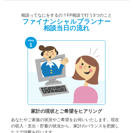
相談ってなにをするの？FP相談で行う3つのこと
ファイナンシャルプランナー
相談当日の流れ
step
1
家計の現状と
ご希望をヒアリング
あなたやご家族の状況やご希望をお伺いいたします。
現在
の収入・支出・貯蓄の状況から、家計のバランスを把握し
た上で診断を行います。