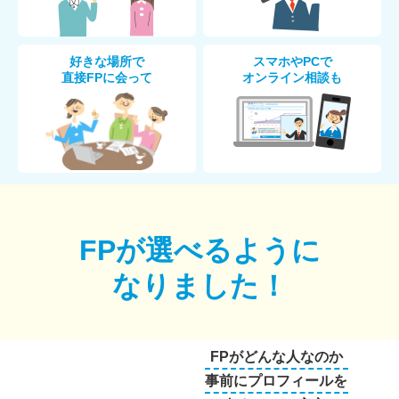
好きな場所で
スマホやPCで
直接FPに会って
オンライン相談も
FPが選べるように
なりました！
FPがどんな人なのか
事前にプロフィールを