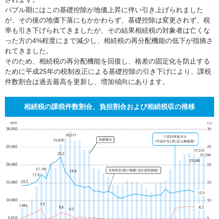
バブル期にはこの基礎控除が地価上昇に伴い引き上げられました
が、その後の地価下落にもかかわらず、基礎控除は変更されず、税
率も引き下げられてきましたが、その結果相続税の対象者は亡くな
った方の4%程度にまで減少し、相続税の再分配機能の低下が指摘さ
れてきました。
そのため、相続税の再分配機能を回復し、格差の固定化を防止する
ために平成25年の税制改正による基礎控除の引き下げにより、課税
件数割合は過去最高を更新し、増加傾向にあります。
相続税の課税件数割合、負担割合および相続税収の推移