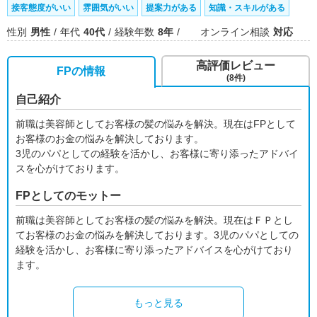
接客態度がいい
雰囲気がいい
提案力がある
知識・スキルがある
性別
男性
年代
40代
経験年数
8年
オンライン相談
対応
高評価レビュー
FPの情報
(8件)
自己紹介
前職は美容師としてお客様の髪の悩みを解決。現在はFPとして
お客様のお金の悩みを解決しております。
3児のパパとしての経験を活かし、お客様に寄り添ったアドバイ
スを心がけております。
FPとしてのモットー
前職は美容師としてお客様の髪の悩みを解決。現在はＦＰとし
てお客様のお金の悩みを解決しております。3児のパパとしての
経験を活かし、お客様に寄り添ったアドバイスを心がけており
ます。
もっと見る