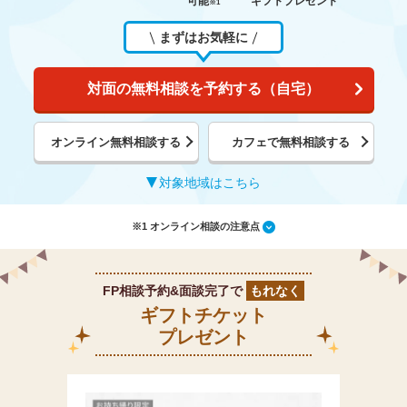
可能
ギフトプレゼント
※1
まずはお気軽に
対面の無料相談を予約する（自宅）
オンライン無料相談する
カフェで無料相談する
対象地域はこちら
※1 オンライン相談の注意点
FP相談予約&面談完了で
もれなく
ギフトチケット
プレゼント