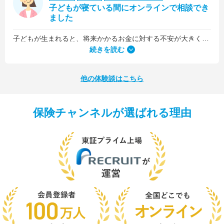
子どもが寝ている間にオンラインで相談でき
ました
子どもが生まれると、将来かかるお金に対する不安が大きくなりますが、早い段階でFPさんに相談できたことで前向きに考えられるようになりました。
何より、とても親身になって対応してくださって大満足。うちと同じように子どもの将来のお金のことで悩んでいる友人にも教えました。
続きを読む
他の体験談はこちら
保険チャンネルが選ばれる理由