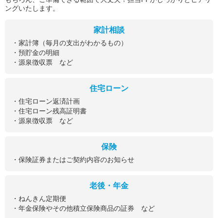
ングいたします。
家計相談
・家計簿（毎月の支出がわかるもの）
・預貯金の明細
・源泉徴収票 など
住宅ローン
・住宅ローン返済計画
・住宅ローン残高証明書
・源泉徴収票 など
保険
・保険証券またはご契約内容のお知らせ
老後・年金
・ねんきん定期便
・年金保険やその他積立保険商品の証券 など