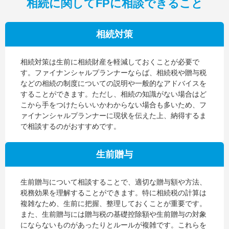
相続に関してFPに相談できること
相続対策
相続対策は生前に相続財産を軽減しておくことが必要で
す。ファイナンシャルプランナーならば、相続税や贈与税
などの相続の制度についての説明や一般的なアドバイスを
することができます。ただし、相続の知識がない場合はど
こから手をつけたらいいかわからない場合も多いため、フ
ァイナンシャルプランナーに現状を伝えた上、納得するま
で相談するのがおすすめです。
生前贈与
生前贈与について相談することで、適切な贈与額や方法、
税務効果を理解することができます。特に相続税の計算は
複雑なため、生前に把握、整理しておくことが重要です。
また、生前贈与には贈与税の基礎控除額や生前贈与の対象
にならないものがあったりとルールが複雑です。これらを