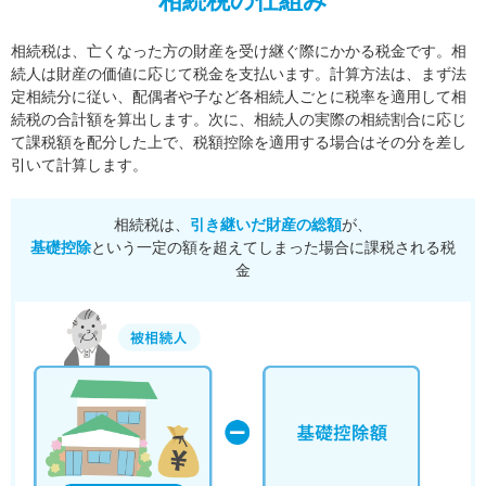
相続税の仕組み
相続税は、亡くなった方の財産を受け継ぐ際にかかる税金です。相
続人は財産の価値に応じて税金を支払います。
計算方法は、まず法
定相続分に従い、配偶者や子など各相続人ごとに税率を適用して相
続税の合計額を算出します。
次に、相続人の実際の相続割合に応じ
て課税額を配分した上で、税額控除を適用する場合はその分を差し
引いて計算します。
相続税は、
引き継いだ財産の総額
が、
基礎控除
という一定の額を超えてしまった場合に課税される税
金