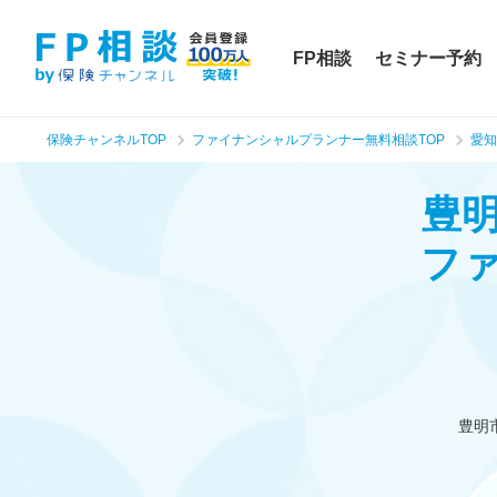
FP相談
セミナー予約
保険チャンネルTOP
ファイナンシャルプランナー無料相談TOP
愛知
豊
フ
豊明