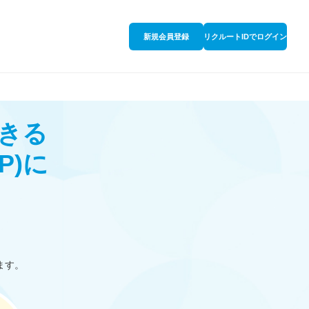
新規会員登録
リクルートIDでログイン
きる
P)
に
ます。