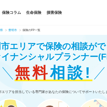
保険コラム
生命保険
損害保険
県
豊明市
保険のFP一覧
明市エリアで保険の相談がで
ァイナンシャルプランナー
(F
無料
相談!
市エリアを担当している専門家があなたの保険についてサポートいたし