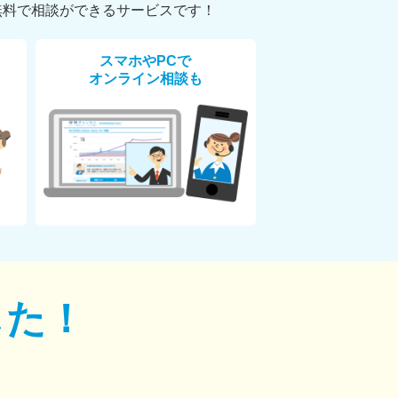
無料で相談ができるサービスです！
スマホやPCで
オンライン相談も
した！