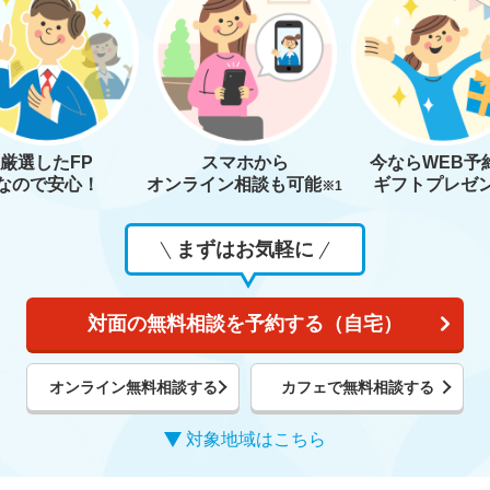
厳選したFP
スマホから
今なら
WEB予
なので安心！
オンライン相談も
可能
ギフトプレゼ
※1
まずはお気軽に
対面の無料相談を予約する（自宅）
オンライン無料相談する
カフェで無料相談する
対象地域はこちら