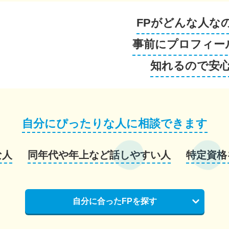
FPがどんな人な
事前にプロフィー
知れるので安
自分にぴったりな人に相談できます
な人
同年代や年上など話しやすい人
特定資格
自分に合ったFPを探す