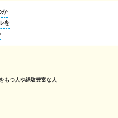
のか
ルを
心
をもつ人や経験豊富な人