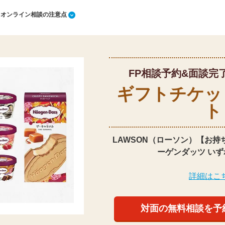
1 オンライン相談の注意点
FP相談予約&面談完
ギフトチケッ
ト
LAWSON（ローソン）【お持
ーゲンダッツ いず
詳細はこ
対面の無料相談を予