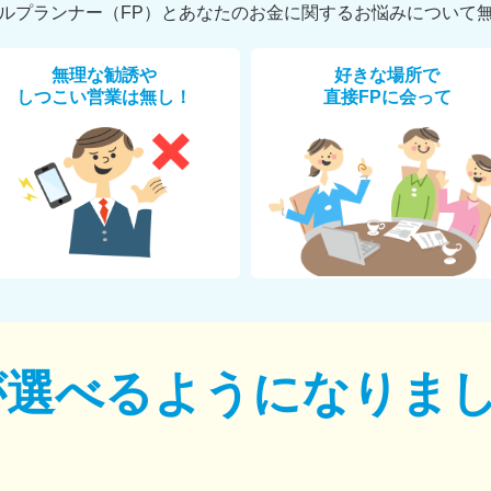
ルプランナー（FP）とあなたのお金に関するお悩みについて
無理な勧誘や
好きな場所で
しつこい営業は無し！
直接FPに会って
が選べるように
なりま