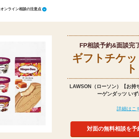
1 オンライン相談の注意点
FP相談予約&面談完
ギフトチケッ
ト
LAWSON（ローソン）【お持
ーゲンダッツ いず
詳細はこ
対面の無料相談を予