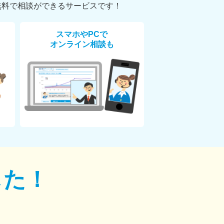
無料で相談ができるサービスです！
スマホやPCで
オンライン相談も
した！