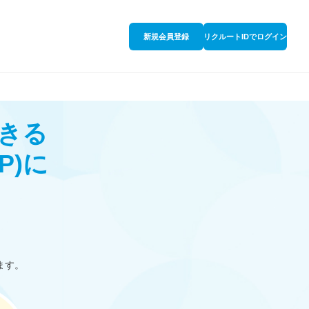
新規会員登録
リクルートIDでログイン
きる
P)
に
ます。