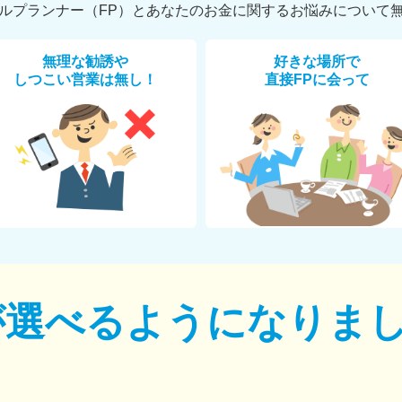
ルプランナー（FP）とあなたのお金に関するお悩みについて
無理な勧誘や
好きな場所で
しつこい営業は無し！
直接FPに会って
が選べるように
なりま