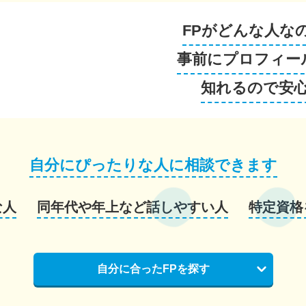
FPがどんな人な
事前にプロフィー
知れるので安
自分にぴったりな人に相談できます
な人
同年代や年上など話しやすい人
特定資格
自分に合ったFPを探す