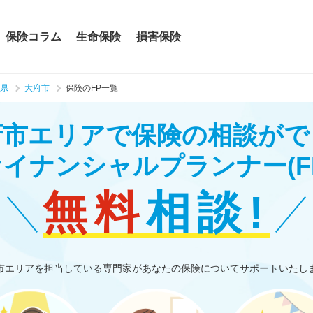
保険コラム
生命保険
損害保険
県
大府市
保険のFP一覧
府市エリアで保険の相談がで
ァイナンシャルプランナー
(F
無料
相談!
市エリアを担当している専門家があなたの保険についてサポートいたし