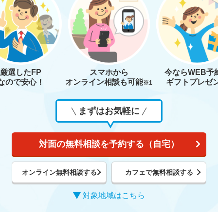
厳選したFP
スマホから
今なら
WEB予
なので安心！
オンライン相談も
可能
ギフトプレゼ
※1
まずはお気軽に
対面の無料相談を予約する（自宅）
オンライン無料相談する
カフェで無料相談する
対象地域はこちら