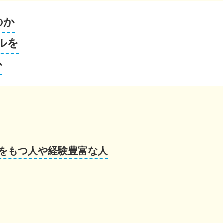
のか
ルを
心
をもつ人や経験豊富な人