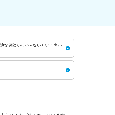
適な保険がわからないという声が