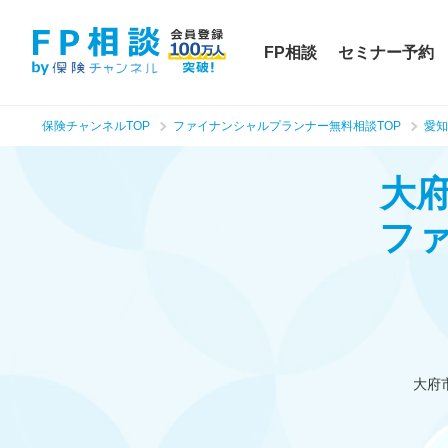
FP相談
セミナー予約
保険チャンネルTOP
ファイナンシャルプランナー無料相談TOP
愛知
大
フ
大府