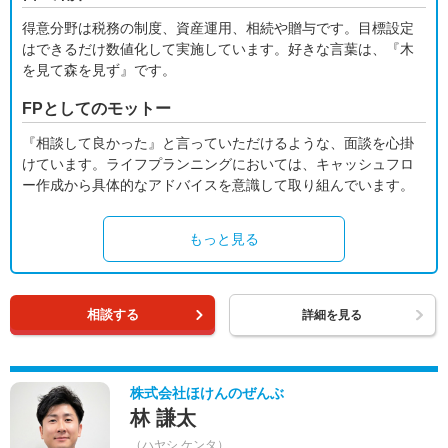
得意分野は税務の制度、資産運用、相続や贈与です。目標設定
はできるだけ数値化して実施しています。好きな言葉は、『木
を見て森を見ず』です。
FPとしてのモットー
『相談して良かった』と言っていただけるような、面談を心掛
けています。ライフプランニングにおいては、キャッシュフロ
ー作成から具体的なアドバイスを意識して取り組んでいます。
もっと見る
相談する
詳細を見る
株式会社ほけんのぜんぶ
林 謙太
（ハヤシ ケンタ）