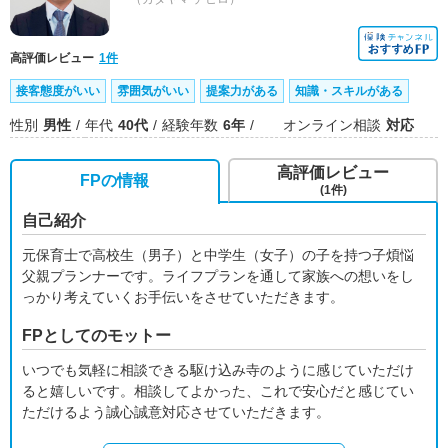
高評価レビュー
1件
接客態度がいい
雰囲気がいい
提案力がある
知識・スキルがある
性別
男性
年代
40代
経験年数
6年
オンライン相談
対応
高評価レビュー
FPの情報
(1件)
自己紹介
元保育士で高校生（男子）と中学生（女子）の子を持つ子煩悩
父親プランナーです。ライフプランを通して家族への想いをし
っかり考えていくお手伝いをさせていただきます。
FPとしてのモットー
いつでも気軽に相談できる駆け込み寺のように感じていただけ
ると嬉しいです。相談してよかった、これで安心だと感じてい
ただけるよう誠心誠意対応させていただきます。