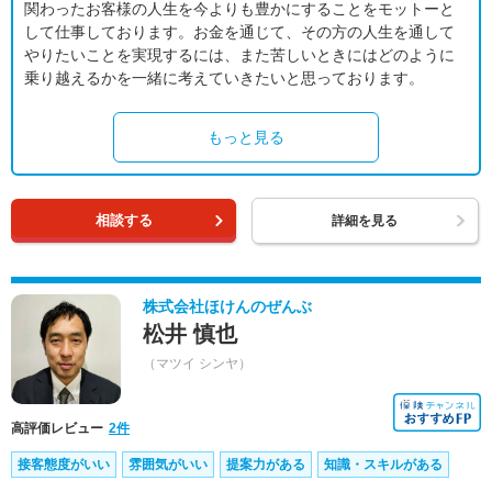
関わったお客様の人生を今よりも豊かにすることをモットーと
して仕事しております。お金を通じて、その方の人生を通して
やりたいことを実現するには、また苦しいときにはどのように
乗り越えるかを一緒に考えていきたいと思っております。
もっと見る
相談する
詳細を見る
株式会社ほけんのぜんぶ
松井 慎也
（マツイ シンヤ）
高評価レビュー
2件
接客態度がいい
雰囲気がいい
提案力がある
知識・スキルがある