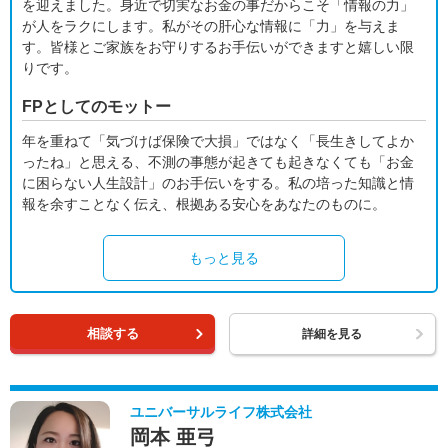
を迎えました。身近で切実なお金の事だからこそ「情報の力」
が人をラクにします。私がその肝心な情報に「力」を与えま
す。皆様とご家族をお守りするお手伝いができますと嬉しい限
りです。
FPとしてのモットー
年を重ねて「気づけば保険で大損」ではなく「長生きしてよか
ったね」と思える、不測の事態が起きても起きなくても「お金
に困らない人生設計」のお手伝いをする。私の培った知識と情
報を余すことなく伝え、根拠ある安心をあなたのものに。
もっと見る
相談する
詳細を見る
ユニバーサルライフ株式会社
岡本 亜弓