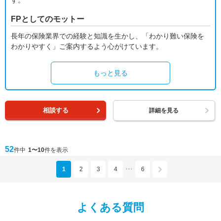
す。
FPとしてのモットー
長年の保険業界での経験と知識を生かし、「わかり難い保険を
わかりやすく」ご案内するよう心がけています。
もっと見る
相談する
詳細を見る
52
件中
1〜10
件を表示
1
2
3
4
6
･･･
よくある質問