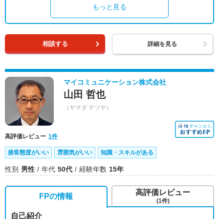
もっと見る
相談する
詳細を見る
マイコミュニケーション株式会社
山田 哲也
（ヤマダ テツヤ）
高評価レビュー
1件
接客態度がいい
雰囲気がいい
知識・スキルがある
性別
男性
年代
50代
経験年数
15年
高評価レビュー
FPの情報
(1件)
自己紹介