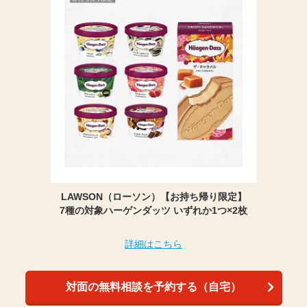
LAWSON（ローソン）【お持ち帰り限定】
7種の対象ハーゲンダッツ いずれか1つ×2枚
詳細はこちら
対面の無料相談を予約する（自宅）