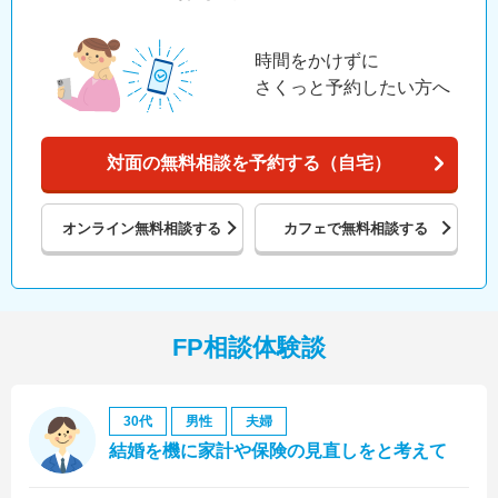
時間をかけずに
さくっと予約したい方へ
対面の無料相談を予約する（自宅）
オンライン
無料相談する
カフェで
無料相談する
FP相談体験談
30代
男性
夫婦
結婚を機に家計や保険の見直しをと考えて