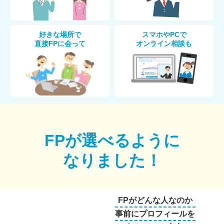
好きな場所で
スマホやPCで
直接FPに会って
オンライン相談も
FPが選べるように
なりました！
FPがどんな人なのか
事前にプロフィールを