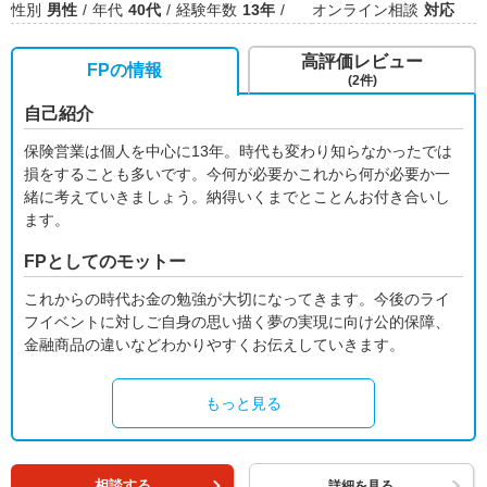
性別
男性
年代
40代
経験年数
13年
オンライン相談
対応
高評価レビュー
FPの情報
(2件)
自己紹介
保険営業は個人を中心に13年。時代も変わり知らなかったでは
損をすることも多いです。今何が必要かこれから何が必要か一
緒に考えていきましょう。納得いくまでとことんお付き合いし
ます。
FPとしてのモットー
これからの時代お金の勉強が大切になってきます。今後のライ
フイベントに対しご自身の思い描く夢の実現に向け公的保障、
金融商品の違いなどわかりやすくお伝えしていきます。
もっと見る
相談する
詳細を見る