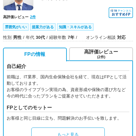
高評価レビュー
2件
雰囲気がいい
提案力がある
知識・スキルがある
性別
男性
年代
30代
経験年数
7年
オンライン相談
対応
高評価レビュー
FPの情報
(2件)
自己紹介
前職は、IT業界、国内生命保険会社を経て、現在はFPとして活
動しております。
お客様のライフプラン実現の為、資産形成や保険の選び方など
今の時代に合ったプランをご提案させていただきます。
FPとしてのモットー
お客様と同じ目線に立ち、問題解決のお手伝いを致します。
もっと見る