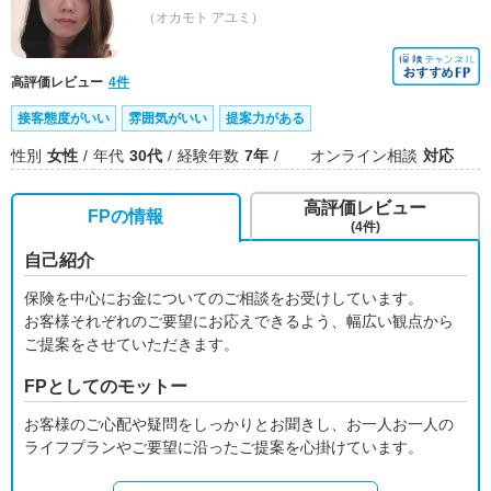
（オカモト アユミ）
高評価レビュー
4件
接客態度がいい
雰囲気がいい
提案力がある
性別
女性
年代
30代
経験年数
7年
オンライン相談
対応
高評価レビュー
FPの情報
(4件)
自己紹介
保険を中心にお金についてのご相談をお受けしています。
お客様それぞれのご要望にお応えできるよう、幅広い観点から
ご提案をさせていただきます。
FPとしてのモットー
お客様のご心配や疑問をしっかりとお聞きし、お一人お一人の
ライフプランやご要望に沿ったご提案を心掛けています。