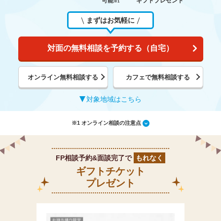
可能
ギフトプレゼント
※1
まずはお気軽に
対面の無料相談を予約する（自宅）
オンライン無料相談する
カフェで無料相談する
対象地域はこちら
※1 オンライン相談の注意点
FP相談予約&面談完了で
もれなく
ギフトチケット
プレゼント