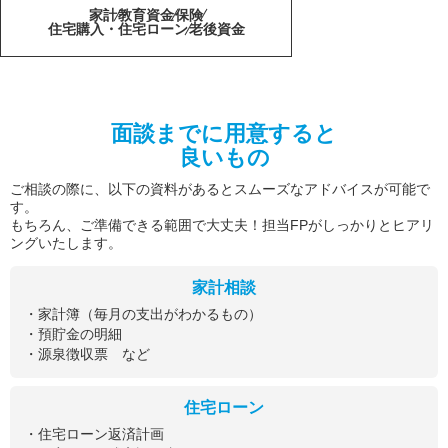
家計
教育資金
保険
住宅購入・住宅ローン
老後資金
面談までに用意すると
良いもの
ご相談の際に、以下の資料があるとスムーズなアドバイスが可能で
す。
もちろん、ご準備できる範囲で大丈夫！担当FPがしっかりとヒアリ
ングいたします。
家計相談
・家計簿（毎月の支出がわかるもの）
・預貯金の明細
・源泉徴収票 など
住宅ローン
・住宅ローン返済計画