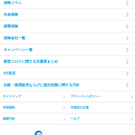
保険コラム
生命保険
損害保険
保険会社一覧
キャンペーン一覧
新型コロナに関する支援策まとめ
FD宣言
比較・推奨販売ならびに意向把握に関する方針
サイトマップ
プライバシーポリシー
利用規約
代理店の立場
勧誘方針
ヘルプ
(C) Recruit Co.,