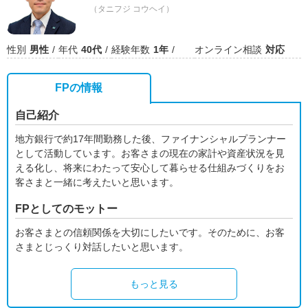
（タニフジ コウヘイ）
性別
男性
年代
40代
経験年数
1年
オンライン相談
対応
FPの情報
自己紹介
地方銀行で約17年間勤務した後、ファイナンシャルプランナー
として活動しています。お客さまの現在の家計や資産状況を見
える化し、将来にわたって安心して暮らせる仕組みづくりをお
客さまと一緒に考えたいと思います。
FPとしてのモットー
お客さまとの信頼関係を大切にしたいです。そのために、お客
さまとじっくり対話したいと思います。
もっと見る