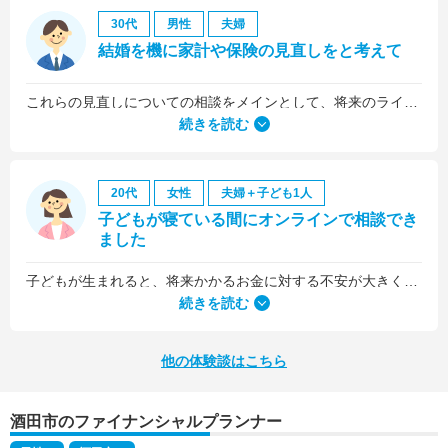
30代
男性
夫婦
結婚を機に家計や保険の見直しをと考えて
これらの見直しについての相談をメインとして、将来のライフプラン全般について相談しました。
続きを読む
20代
女性
夫婦＋子ども1人
子どもが寝ている間にオンラインで相談でき
ました
子どもが生まれると、将来かかるお金に対する不安が大きくなりますが、早い段階でFPさんに相談できたことで前向きに考えられるようになりました。
何より、とても親身になって対応してくださって大満足。うちと同じように子どもの将来のお金のことで悩んでいる友人にも教えました。
続きを読む
他の体験談はこちら
酒田市のファイナンシャルプランナー