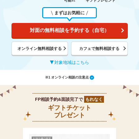
可能
ギフトプレゼント
※1
まずはお気軽に
対面の無料相談を予約する（自宅）
オンライン無料相談する
カフェで無料相談する
対象地域はこちら
※1 オンライン相談の注意点
FP相談予約&面談完了で
もれなく
ギフトチケット
プレゼント