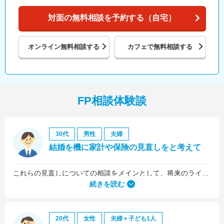
対面の無料相談を予約する（自宅）
オンライン
無料相談する
カフェで
無料相談する
FP相談体験談
30代
男性
夫婦
結婚を機に家計や保険の見直しをと考えて
これらの見直しについての相談をメインとして、将来のライフプラン全般について相談しました。
続きを読む
20代
女性
夫婦＋子ども1人