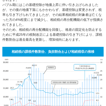
バブル期にはこの基礎控除が地価上昇に伴い引き上げられました
が、その後の地価下落にもかかわらず、基礎控除は変更されず、税
率も引き下げられてきましたが、その結果相続税の対象者は亡くな
った方の4%程度にまで減少し、相続税の再分配機能の低下が指摘さ
れてきました。
そのため、相続税の再分配機能を回復し、格差の固定化を防止する
ために平成25年の税制改正による基礎控除の引き下げにより、課税
件数割合は過去最高を更新し、増加傾向にあります。
相続税の課税件数割合、負担割合および相続税収の推移