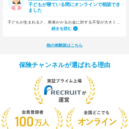
子どもが寝ている間にオンラインで相談でき
ました
子どもが生まれると、将来かかるお金に対する不安が大きくなりますが、早い段階でFPさんに相談できたことで前向きに考えられるようになりました。
何より、とても親身になって対応してくださって大満足。うちと同じように子どもの将来のお金のことで悩んでいる友人にも教えました。
続きを読む
他の体験談はこちら
保険チャンネルが選ばれる理由