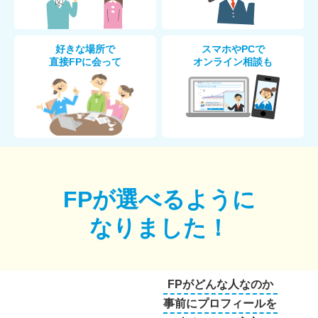
好きな場所で
スマホやPCで
直接FPに会って
オンライン相談も
FPが選べるように
なりました！
FPがどんな人なのか
事前にプロフィールを