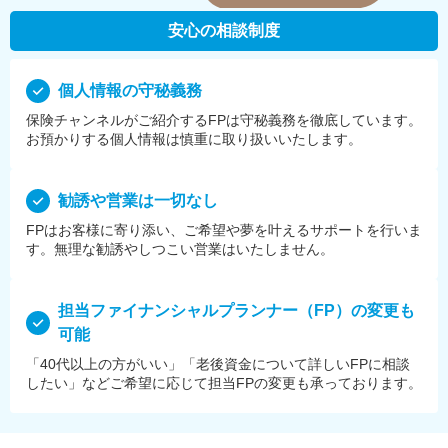
安心の相談制度
個⼈情報の守秘義務
保険チャンネルがご紹介するFPは守秘義務を徹底しています。
お預かりする個⼈情報は慎重に取り扱いいたします。
勧誘や営業は⼀切なし
FPはお客様に寄り添い、ご希望や夢を叶えるサポートを⾏いま
す。無理な勧誘やしつこい営業はいたしません。
担当ファイナンシャルプランナー（FP）の変更も
可能
「40代以上の方がいい」「老後資金について詳しいFPに相談
したい」などご希望に応じて担当FPの変更も承っております。