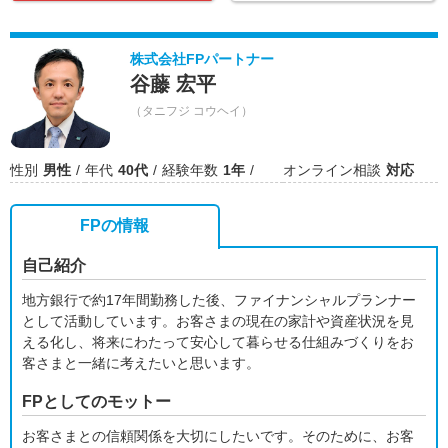
株式会社FPパートナー
谷藤 宏平
（タニフジ コウヘイ）
性別
男性
年代
40代
経験年数
1年
オンライン相談
対応
FPの情報
自己紹介
地方銀行で約17年間勤務した後、ファイナンシャルプランナー
として活動しています。お客さまの現在の家計や資産状況を見
える化し、将来にわたって安心して暮らせる仕組みづくりをお
客さまと一緒に考えたいと思います。
FPとしてのモットー
お客さまとの信頼関係を大切にしたいです。そのために、お客