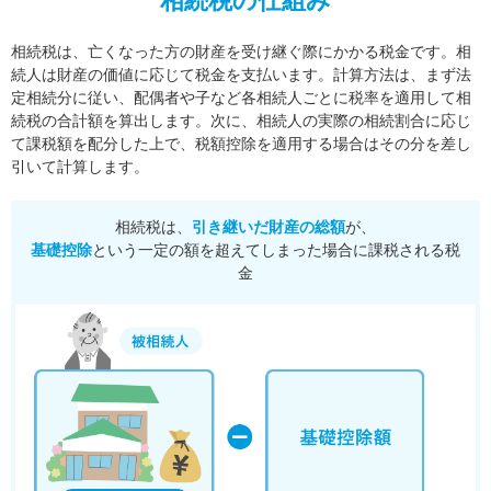
相続税の仕組み
相続税は、亡くなった方の財産を受け継ぐ際にかかる税金です。相
続人は財産の価値に応じて税金を支払います。
計算方法は、まず法
定相続分に従い、配偶者や子など各相続人ごとに税率を適用して相
続税の合計額を算出します。
次に、相続人の実際の相続割合に応じ
て課税額を配分した上で、税額控除を適用する場合はその分を差し
引いて計算します。
相続税は、
引き継いだ財産の総額
が、
基礎控除
という一定の額を超えてしまった場合に課税される税
金