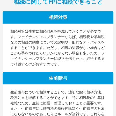
相続に関してFPに相談できること
相続対策
相続対策は生前に相続財産を軽減しておくことが必要で
す。ファイナンシャルプランナーならば、相続税や贈与税
などの相続の制度についての説明や一般的なアドバイスを
することができます。ただし、相続の知識がない場合はど
こから手をつけたらいいかわからない場合も多いため、フ
ァイナンシャルプランナーに現状を伝えた上、納得するま
で相談するのがおすすめです。
生前贈与
生前贈与について相談することで、適切な贈与額や方法、
税務効果を理解することができます。特に相続税の計算は
複雑なため、生前に把握、整理しておくことが重要です。
また、生前贈与には贈与税の基礎控除額や生前贈与の対象
にならないものがあったりとルールが複雑です。これらを