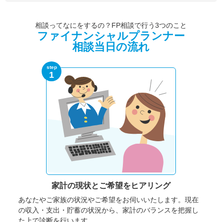
相談ってなにをするの？FP相談で行う3つのこと
ファイナンシャルプランナー
相談当日の流れ
step
1
家計の現状と
ご希望をヒアリング
あなたやご家族の状況やご希望をお伺いいたします。
現在
の収入・支出・貯蓄の状況から、家計のバランスを把握し
た上で診断を行います。