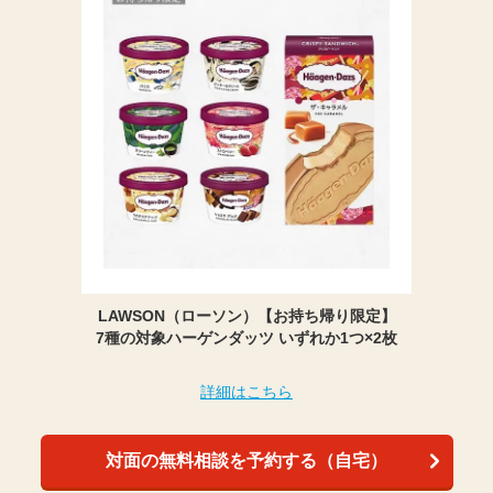
LAWSON（ローソン）【お持ち帰り限定】
7種の対象ハーゲンダッツ いずれか1つ×2枚
詳細はこちら
対面の無料相談を予約する（自宅）