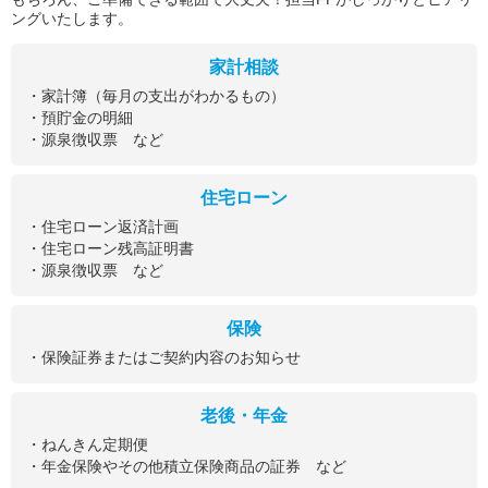
ングいたします。
家計相談
・家計簿（毎月の支出がわかるもの）
・預貯金の明細
・源泉徴収票 など
住宅ローン
・住宅ローン返済計画
・住宅ローン残高証明書
・源泉徴収票 など
保険
・保険証券またはご契約内容のお知らせ
老後・年金
・ねんきん定期便
・年金保険やその他積立保険商品の証券 など