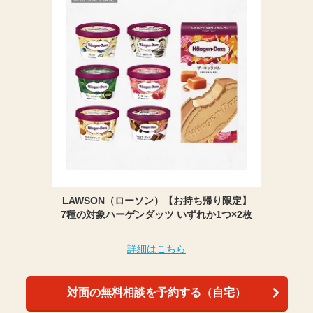
LAWSON（ローソン）【お持ち帰り限定】
7種の対象ハーゲンダッツ いずれか1つ×2枚
詳細はこちら
対面の無料相談を予約する（自宅）