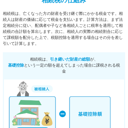
相続税の仕組み
相続税は、亡くなった方の財産を受け継ぐ際にかかる税金です。相
続人は財産の価値に応じて税金を支払います。
計算方法は、まず法
定相続分に従い、配偶者や子など各相続人ごとに税率を適用して相
続税の合計額を算出します。
次に、相続人の実際の相続割合に応じ
て課税額を配分した上で、税額控除を適用する場合はその分を差し
引いて計算します。
相続税は、
引き継いだ財産の総額
が、
基礎控除
という一定の額を超えてしまった場合に課税される税
金