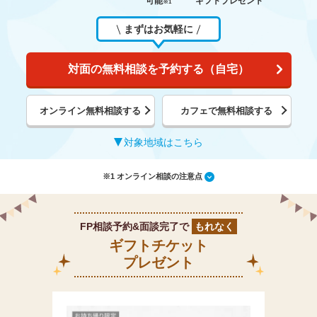
可能
ギフトプレゼント
※1
まずはお気軽に
対面の無料相談を予約する（自宅）
オンライン無料相談する
カフェで無料相談する
対象地域はこちら
※1 オンライン相談の注意点
FP相談予約&面談完了で
もれなく
ギフトチケット
プレゼント