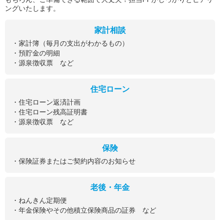
ングいたします。
家計相談
・家計簿（毎月の支出がわかるもの）
・預貯金の明細
・源泉徴収票 など
住宅ローン
・住宅ローン返済計画
・住宅ローン残高証明書
・源泉徴収票 など
保険
・保険証券またはご契約内容のお知らせ
老後・年金
・ねんきん定期便
・年金保険やその他積立保険商品の証券 など