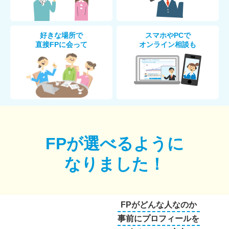
好きな場所で
スマホやPCで
直接FPに会って
オンライン相談も
FPが選べるように
なりました！
FPがどんな人なのか
事前にプロフィールを