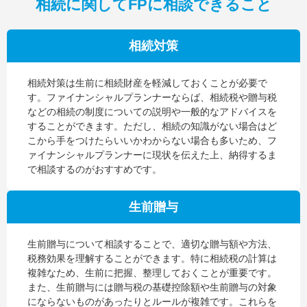
相続に関してFPに相談できること
相続対策
相続対策は生前に相続財産を軽減しておくことが必要で
す。ファイナンシャルプランナーならば、相続税や贈与税
などの相続の制度についての説明や一般的なアドバイスを
することができます。ただし、相続の知識がない場合はど
こから手をつけたらいいかわからない場合も多いため、フ
ァイナンシャルプランナーに現状を伝えた上、納得するま
で相談するのがおすすめです。
生前贈与
生前贈与について相談することで、適切な贈与額や方法、
税務効果を理解することができます。特に相続税の計算は
複雑なため、生前に把握、整理しておくことが重要です。
また、生前贈与には贈与税の基礎控除額や生前贈与の対象
にならないものがあったりとルールが複雑です。これらを