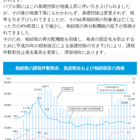
バブル期にはこの基礎控除が地価上昇に伴い引き上げられました
が、その後の地価下落にもかかわらず、基礎控除は変更されず、税
率も引き下げられてきましたが、その結果相続税の対象者は亡くな
った方の4%程度にまで減少し、相続税の再分配機能の低下が指摘さ
れてきました。
そのため、相続税の再分配機能を回復し、格差の固定化を防止する
ために平成25年の税制改正による基礎控除の引き下げにより、課税
件数割合は過去最高を更新し、増加傾向にあります。
相続税の課税件数割合、負担割合および相続税収の推移