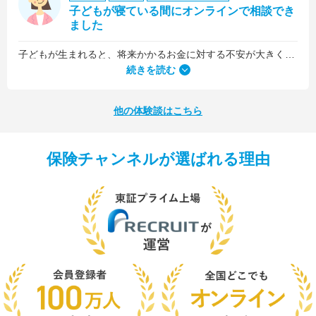
子どもが寝ている間にオンラインで相談でき
ました
子どもが生まれると、将来かかるお金に対する不安が大きくなりますが、早い段階でFPさんに相談できたことで前向きに考えられるようになりました。
何より、とても親身になって対応してくださって大満足。うちと同じように子どもの将来のお金のことで悩んでいる友人にも教えました。
続きを読む
他の体験談はこちら
保険チャンネルが選ばれる理由