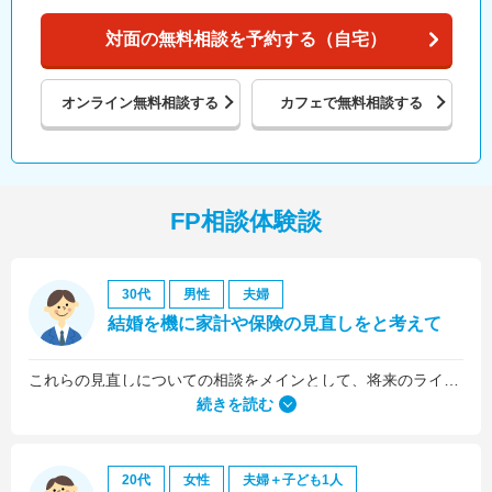
対面の無料相談を予約する（自宅）
オンライン
無料相談する
カフェで
無料相談する
FP相談体験談
30代
男性
夫婦
結婚を機に家計や保険の見直しをと考えて
これらの見直しについての相談をメインとして、将来のライフプラン全般について相談しました。
続きを読む
20代
女性
夫婦＋子ども1人