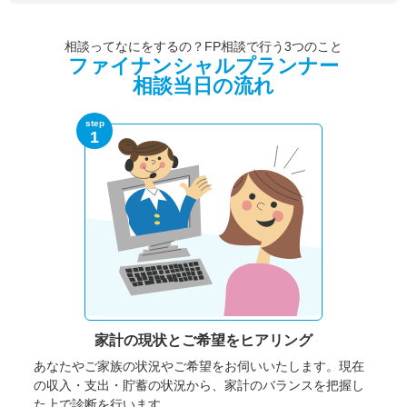
相談ってなにをするの？FP相談で行う3つのこと
ファイナンシャルプランナー
相談当日の流れ
step
1
家計の現状と
ご希望をヒアリング
あなたやご家族の状況やご希望をお伺いいたします。
現在
の収入・支出・貯蓄の状況から、家計のバランスを把握し
た上で診断を行います。