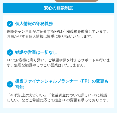
安心の相談制度
個⼈情報の守秘義務
保険チャンネルがご紹介するFPは守秘義務を徹底しています。
お預かりする個⼈情報は慎重に取り扱いいたします。
勧誘や営業は⼀切なし
FPはお客様に寄り添い、ご希望や夢を叶えるサポートを⾏いま
す。無理な勧誘やしつこい営業はいたしません。
担当ファイナンシャルプランナー（FP）の変更も
可能
「40代以上の方がいい」「老後資金について詳しいFPに相談
したい」などご希望に応じて担当FPの変更も承っております。