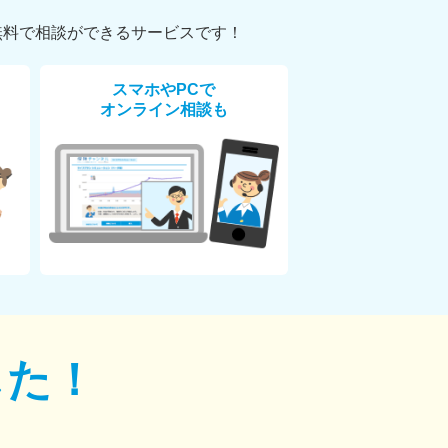
無料で相談ができるサービスです！
スマホやPCで
オンライン相談も
した！