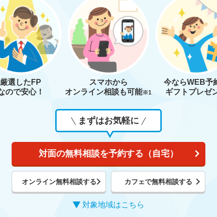
厳選したFP
スマホから
今なら
WEB予
なので安心！
オンライン相談も
可能
ギフトプレゼ
※1
まずはお気軽に
対面の無料相談を予約する（自宅）
オンライン無料相談する
カフェで無料相談する
対象地域はこちら