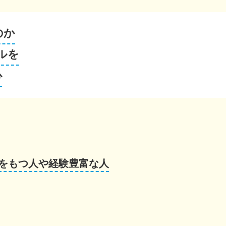
のか
ルを
心
をもつ人や経験豊富な人