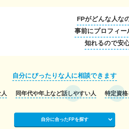
FPがどんな人な
事前にプロフィー
知れるので安
自分にぴったりな人に相談できます
な人
同年代や年上など話しやすい人
特定資格
自分に合ったFPを探す