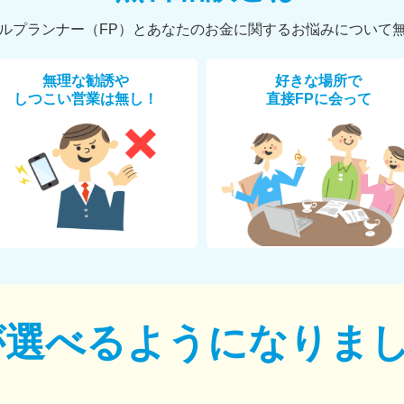
ルプランナー（FP）とあなたのお金に関するお悩みについて
無理な勧誘や
好きな場所で
しつこい営業は無し！
直接FPに会って
が選べるように
なりま