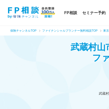
FP相談
セミナー予約
保険チャンネルTOP
ファイナンシャルプランナー無料相談TOP
東京
武蔵村山
フ
武蔵村