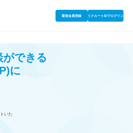
新規会員登録
リクルートIDでログイン
談ができる
P)
に
トいた