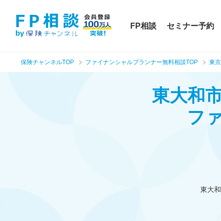
FP相談
セミナー予約
保険チャンネルTOP
ファイナンシャルプランナー無料相談TOP
東京
東大和
フ
東大和