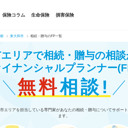
保険コラム
生命保険
損害保険
都
東大和市
相続・贈与のFP一覧
市エリアで相続・贈与の相談
ァイナンシャルプランナー
(F
無料
相談!
市エリアを担当している専門家があなたの相続・贈与についてサポート
ます。