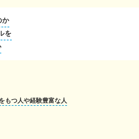
のか
ルを
心
をもつ人や経験豊富な人