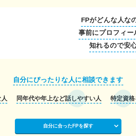
FPがどんな人な
事前にプロフィー
知れるので安
自分にぴったりな人に相談できます
な人
同年代や年上など話しやすい人
特定資格
自分に合ったFPを探す