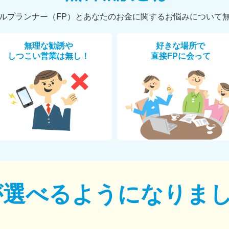
ルプランナー（FP）とあなたのお金に関するお悩みについて
無理な勧誘や
好きな場所で
しつこい営業は無し！
直接FPに会って
が選べるように
なりま