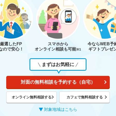
厳選したFP
スマホから
今なら
WEB予
なので安心！
オンライン相談も
可能
ギフトプレゼ
※1
まずはお気軽に
対面の無料相談を予約する（自宅）
オンライン無料相談する
カフェで無料相談する
対象地域はこちら