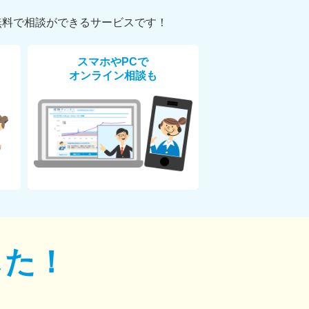
無料で相談ができるサービスです！
スマホやPCで
オンライン相談も
した！