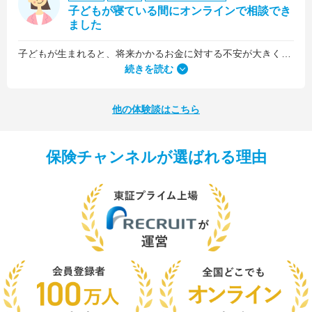
子どもが寝ている間にオンラインで相談でき
ました
子どもが生まれると、将来かかるお金に対する不安が大きくなりますが、早い段階でFPさんに相談できたことで前向きに考えられるようになりました。
何より、とても親身になって対応してくださって大満足。うちと同じように子どもの将来のお金のことで悩んでいる友人にも教えました。
続きを読む
他の体験談はこちら
保険チャンネルが選ばれる理由