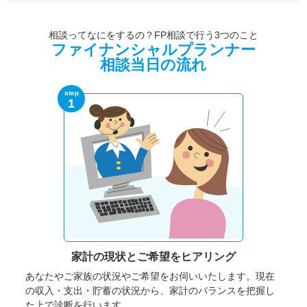
相談ってなにをするの？FP相談で行う3つのこと
ファイナンシャルプランナー
相談当日の流れ
step
1
家計の現状と
ご希望をヒアリング
あなたやご家族の状況やご希望をお伺いいたします。
現在
の収入・支出・貯蓄の状況から、家計のバランスを把握し
た上で診断を行います。