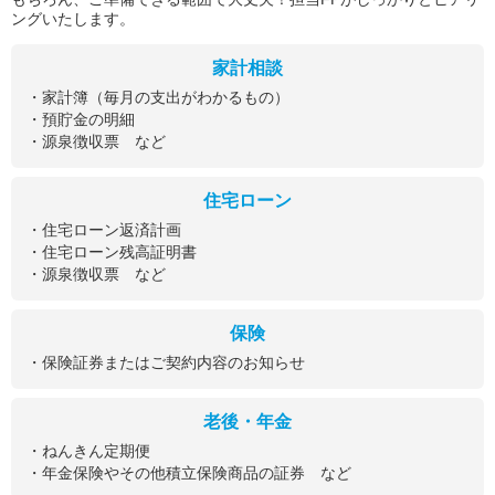
ングいたします。
家計相談
・家計簿（毎月の支出がわかるもの）
・預貯金の明細
・源泉徴収票 など
住宅ローン
・住宅ローン返済計画
・住宅ローン残高証明書
・源泉徴収票 など
保険
・保険証券またはご契約内容のお知らせ
老後・年金
・ねんきん定期便
・年金保険やその他積立保険商品の証券 など