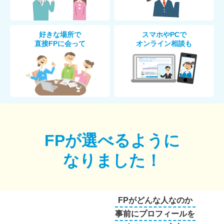
好きな場所で
スマホやPCで
直接FPに会って
オンライン相談も
FPが選べるように
なりました！
FPがどんな人なのか
事前にプロフィールを