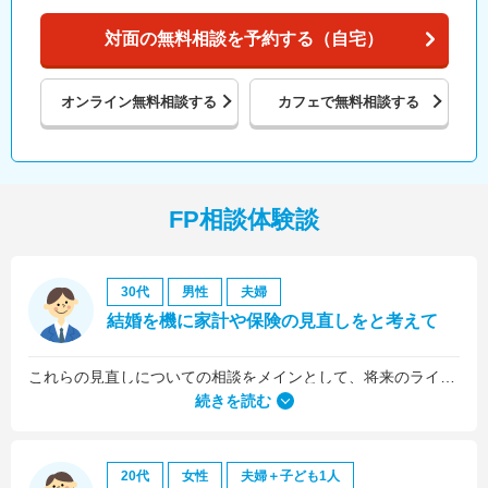
対面の無料相談を予約する（自宅）
オンライン
無料相談する
カフェで
無料相談する
FP相談体験談
30代
男性
夫婦
結婚を機に家計や保険の見直しをと考えて
これらの見直しについての相談をメインとして、将来のライフプラン全般について相談しました。
続きを読む
20代
女性
夫婦＋子ども1人