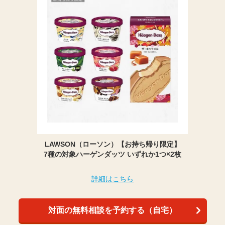
LAWSON（ローソン）【お持ち帰り限定】
7種の対象ハーゲンダッツ いずれか1つ×2枚
詳細はこちら
対面の無料相談を予約する（自宅）