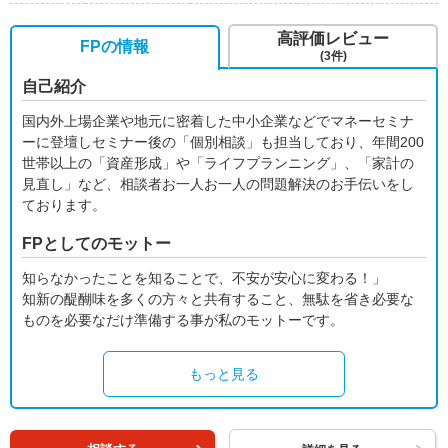
高評価レビュー
FPの情報
(3件)
自己紹介
国内外上場企業や地元に密着した中小企業などでマネーセミナ
ーに登壇しセミナー後の「個別相談」も担当しており、年間200
世帯以上の「資産形成」や「ライフプランニング」、「家計の
見直し」など、相談者お一人お一人の問題解決のお手伝いをし
ております。
FPとしてのモットー
知らなかったことを知ることで、不安が安心に変わる！」
知新の醍醐味を多くの方々と共有すること、無駄を省き必要な
ものを必要なだけ準備する事が私のモットーです。
もっと見る