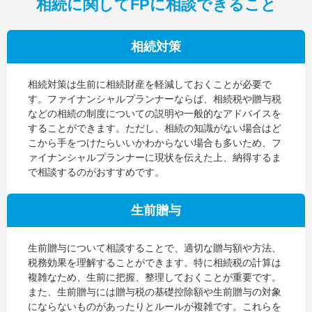
相続に関してFPに相談できること
相続対策
相続対策は生前に相続財産を軽減しておくことが必要で
す。ファイナンシャルプランナーならば、相続税や贈与税
などの相続の制度についての説明や一般的なアドバイスを
することができます。ただし、相続の知識がない場合はど
こから手をつけたらいいかわからない場合も多いため、フ
ァイナンシャルプランナーに現状を伝えた上、納得するま
で相談するのがおすすめです。
生前贈与
生前贈与について相談することで、適切な贈与額や方法、
税務効果を理解することができます。特に相続税の計算は
複雑なため、生前に把握、整理しておくことが重要です。
また、生前贈与には贈与税の基礎控除額や生前贈与の対象
にならないものがあったりとルールが複雑です。これらを