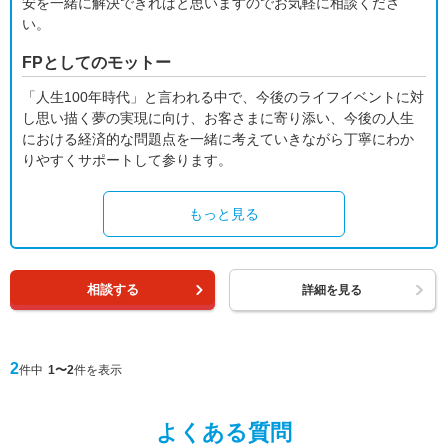
安を一緒に解決できればと思いますのでお気軽に相談くださ
い。
FPとしてのモットー
「人生100年時代」と言われる中で、今後のライフイベントに対
し思い描く夢の実現に向け、お客さまに寄り添い、今後の人生
における経済的な問題点を一緒に考えていきながら丁寧にわか
りやすくサポートして参ります。
もっと見る
相談する
詳細を見る
2
件中
1〜2
件を表示
よくある質問