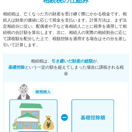
相続税の仕組み
相続税は、亡くなった方の財産を受け継ぐ際にかかる税金です。相
続人は財産の価値に応じて税金を支払います。
計算方法は、まず法
定相続分に従い、配偶者や子など各相続人ごとに税率を適用して相
続税の合計額を算出します。
次に、相続人の実際の相続割合に応じ
て課税額を配分した上で、税額控除を適用する場合はその分を差し
引いて計算します。
相続税は、
引き継いだ財産の総額
が、
基礎控除
という一定の額を超えてしまった場合に課税される税
金