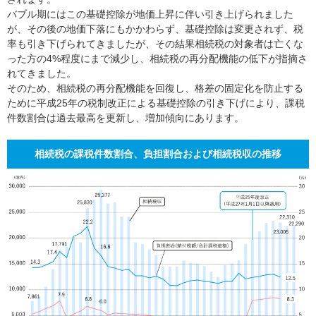
バブル期にはこの基礎控除が地価上昇に伴い引き上げられました
が、その後の地価下落にもかかわらず、基礎控除は変更されず、税
率も引き下げられてきましたが、その結果相続税の対象者は亡くな
った方の4%程度にまで減少し、相続税の再分配機能の低下が指摘さ
れてきました。
そのため、相続税の再分配機能を回復し、格差の固定化を防止する
ために平成25年の税制改正による基礎控除の引き下げにより、課税
件数割合は過去最高を更新し、増加傾向にあります。
相続税の課税件数割合、負担割合および相続税収の推移