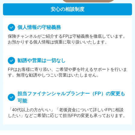
安心の相談制度
個⼈情報の守秘義務
保険チャンネルがご紹介するFPは守秘義務を徹底しています。
お預かりする個⼈情報は慎重に取り扱いいたします。
勧誘や営業は⼀切なし
FPはお客様に寄り添い、ご希望や夢を叶えるサポートを⾏いま
す。無理な勧誘やしつこい営業はいたしません。
担当ファイナンシャルプランナー（FP）の変更も
可能
「40代以上の方がいい」「老後資金について詳しいFPに相談
したい」などご希望に応じて担当FPの変更も承っております。