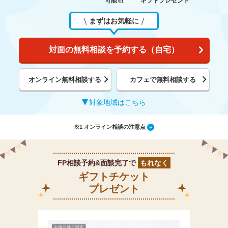
可能
ギフトプレゼント
※1
まずはお気軽に
対面の無料相談を予約する（自宅）
オンライン無料相談する
カフェで無料相談する
対象地域はこちら
※1 オンライン相談の注意点
FP相談予約&面談完了で
もれなく
ギフトチケット
プレゼント