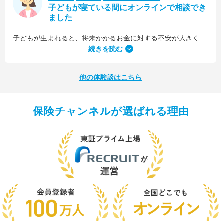
子どもが寝ている間にオンラインで相談でき
ました
子どもが生まれると、将来かかるお金に対する不安が大きくなりますが、早い段階でFPさんに相談できたことで前向きに考えられるようになりました。
何より、とても親身になって対応してくださって大満足。うちと同じように子どもの将来のお金のことで悩んでいる友人にも教えました。
続きを読む
他の体験談はこちら
保険チャンネルが選ばれる理由