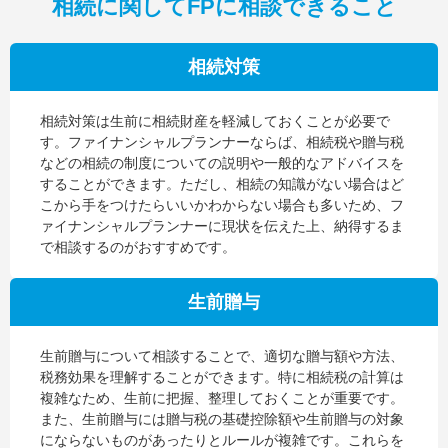
相続に関してFPに相談できること
相続対策
相続対策は生前に相続財産を軽減しておくことが必要で
す。ファイナンシャルプランナーならば、相続税や贈与税
などの相続の制度についての説明や一般的なアドバイスを
することができます。ただし、相続の知識がない場合はど
こから手をつけたらいいかわからない場合も多いため、フ
ァイナンシャルプランナーに現状を伝えた上、納得するま
で相談するのがおすすめです。
生前贈与
生前贈与について相談することで、適切な贈与額や方法、
税務効果を理解することができます。特に相続税の計算は
複雑なため、生前に把握、整理しておくことが重要です。
また、生前贈与には贈与税の基礎控除額や生前贈与の対象
にならないものがあったりとルールが複雑です。これらを