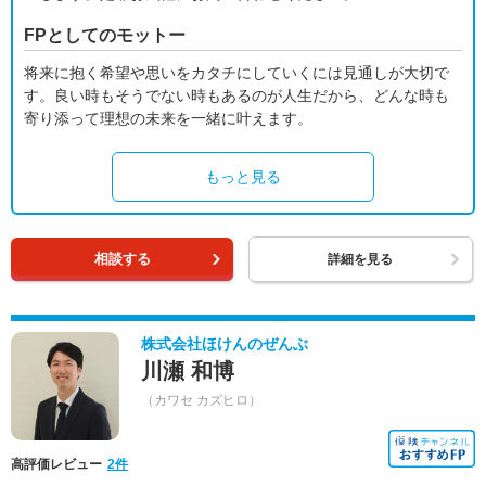
FPとしてのモットー
将来に抱く希望や思いをカタチにしていくには見通しが大切で
す。良い時もそうでない時もあるのが人生だから、どんな時も
寄り添って理想の未来を一緒に叶えます。
もっと見る
相談する
詳細を見る
株式会社ほけんのぜんぶ
川瀬 和博
（カワセ カズヒロ）
高評価レビュー
2件