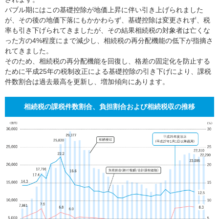
バブル期にはこの基礎控除が地価上昇に伴い引き上げられました
が、その後の地価下落にもかかわらず、基礎控除は変更されず、税
率も引き下げられてきましたが、その結果相続税の対象者は亡くな
った方の4%程度にまで減少し、相続税の再分配機能の低下が指摘さ
れてきました。
そのため、相続税の再分配機能を回復し、格差の固定化を防止する
ために平成25年の税制改正による基礎控除の引き下げにより、課税
件数割合は過去最高を更新し、増加傾向にあります。
相続税の課税件数割合、負担割合および相続税収の推移