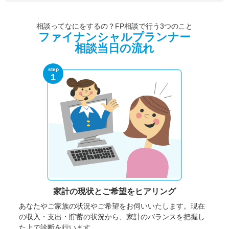
相談ってなにをするの？FP相談で行う3つのこと
ファイナンシャルプランナー
相談当日の流れ
step
1
家計の現状と
ご希望をヒアリング
あなたやご家族の状況やご希望をお伺いいたします。
現在
の収入・支出・貯蓄の状況から、家計のバランスを把握し
た上で診断を行います。