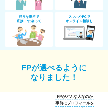
好きな場所で
スマホやPCで
直接FPに会って
オンライン相談も
FPが選べるように
なりました！
FPがどんな人なのか
事前にプロフィールを