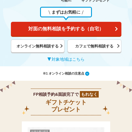
可能
ギフトプレゼント
※1
まずはお気軽に
対面の無料相談を予約する（自宅）
オンライン無料相談する
カフェで無料相談する
対象地域はこちら
※1 オンライン相談の注意点
FP相談予約&面談完了で
もれなく
ギフトチケット
プレゼント