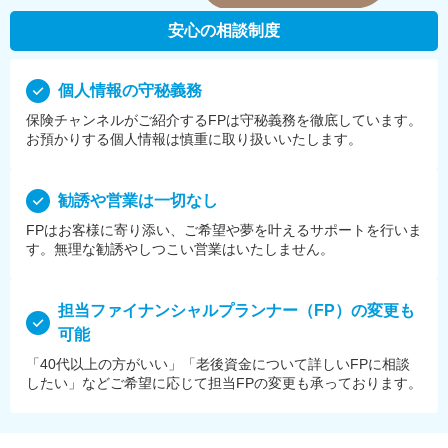
安心の相談制度
個⼈情報の守秘義務
保険チャンネルがご紹介するFPは守秘義務を徹底しています。
お預かりする個⼈情報は慎重に取り扱いいたします。
勧誘や営業は⼀切なし
FPはお客様に寄り添い、ご希望や夢を叶えるサポートを⾏いま
す。無理な勧誘やしつこい営業はいたしません。
担当ファイナンシャルプランナー（FP）の変更も
可能
「40代以上の方がいい」「老後資金について詳しいFPに相談
したい」などご希望に応じて担当FPの変更も承っております。