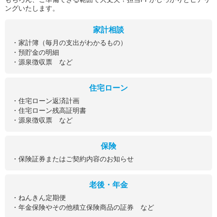
ングいたします。
家計相談
・家計簿（毎月の支出がわかるもの）
・預貯金の明細
・源泉徴収票 など
住宅ローン
・住宅ローン返済計画
・住宅ローン残高証明書
・源泉徴収票 など
保険
・保険証券またはご契約内容のお知らせ
老後・年金
・ねんきん定期便
・年金保険やその他積立保険商品の証券 など