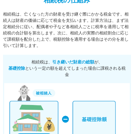
相続税の仕組み
相続税は、亡くなった方の財産を受け継ぐ際にかかる税金です。相
続人は財産の価値に応じて税金を支払います。
計算方法は、まず法
定相続分に従い、配偶者や子など各相続人ごとに税率を適用して相
続税の合計額を算出します。
次に、相続人の実際の相続割合に応じ
て課税額を配分した上で、税額控除を適用する場合はその分を差し
引いて計算します。
相続税は、
引き継いだ財産の総額
が、
基礎控除
という一定の額を超えてしまった場合に課税される税
金