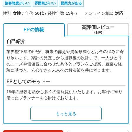
接客態度がいい
雰囲気がいい
提案力がある
性別
女性
年代
50代
経験年数
15年
オンライン相談
対応
高評価レビュー
FPの情報
(1件)
自己紹介
業界歴15年のFPが、将来の備えや資産形成などお金の悩みに寄
り添います。家計の見直しから退職後の設計まで、一人ひとり
のニーズや価値観に合わせた具体的プランをご提案。豊富な経
験に基づき、安心できる未来への解決策を共に考えます。
FPとしてのモットー
15年の経験を活かし多くの情報提供いたします。お客様に寄り
沿ったプランナーを心掛けております。
もっと見る