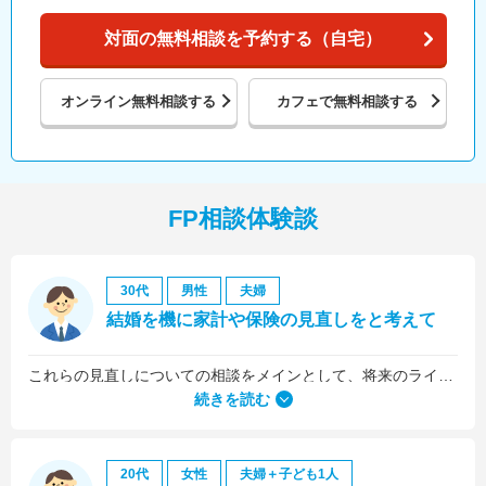
対面の無料相談を予約する（自宅）
オンライン
無料相談する
カフェで
無料相談する
FP相談体験談
30代
男性
夫婦
結婚を機に家計や保険の見直しをと考えて
これらの見直しについての相談をメインとして、将来のライフプラン全般について相談しました。
続きを読む
20代
女性
夫婦＋子ども1人