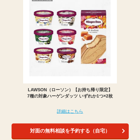
LAWSON（ローソン）【お持ち帰り限定】
7種の対象ハーゲンダッツ いずれか1つ×2枚
詳細はこちら
対面の無料相談を予約する（自宅）