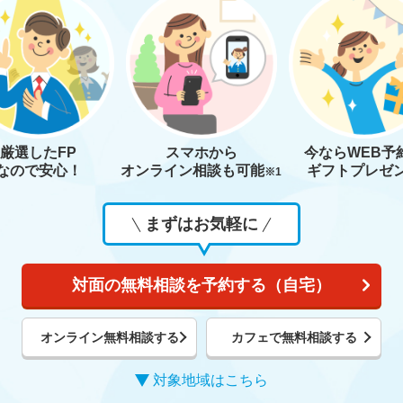
厳選したFP
スマホから
今なら
WEB予
なので安心！
オンライン相談も
可能
ギフトプレゼ
※1
まずはお気軽に
対面の無料相談を予約する（自宅）
オンライン無料相談する
カフェで無料相談する
対象地域はこちら