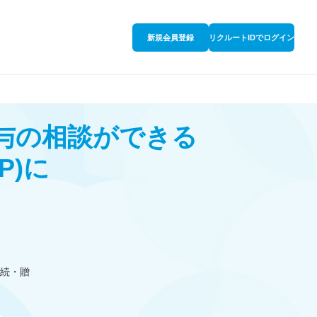
新規会員登録
リクルートIDでログイン
贈与の相談ができる
P)
に
続・贈