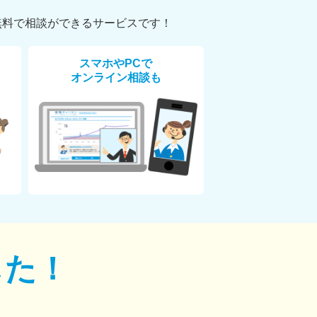
無料で相談ができるサービスです！
スマホやPCで
オンライン相談も
した！