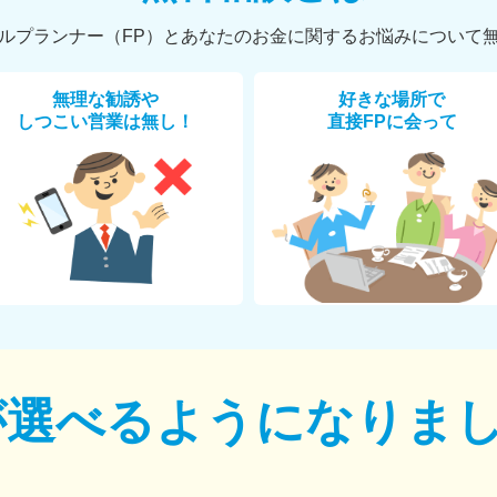
ルプランナー（FP）とあなたのお金に関するお悩みについて
無理な勧誘や
好きな場所で
しつこい営業は無し！
直接FPに会って
が選べるように
なりま