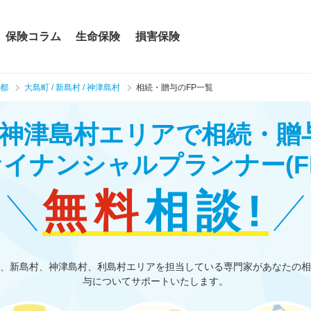
保険コラム
生命保険
損害保険
都
大島町 / 新島村 / 神津島村
相続・贈与のFP一覧
村 / 神津島村エリアで相続・
ァイナンシャルプランナー
(F
無料
相談!
、新島村、神津島村、利島村エリアを担当している専門家があなたの相
与についてサポートいたします。