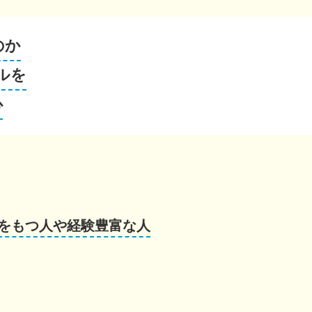
のか
ルを
心
をもつ人や経験豊富な人