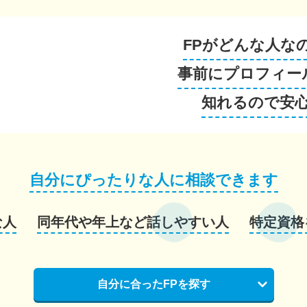
FPがどんな人な
事前にプロフィー
知れるので安
自分にぴったりな人に相談できます
な人
同年代や年上など話しやすい人
特定資格
自分に合ったFPを探す