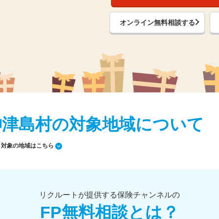
オンライン無料相談する
/ 神津島村の対象地域について
対象の地域はこちら
リクルートが提供する保険チャンネルの
FP無料相談とは？