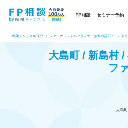
FP相談
セミナー予約
保険チャンネルTOP
ファイナンシャルプランナー無料相談TOP
東京
大島町 / 新島
フ
大島町