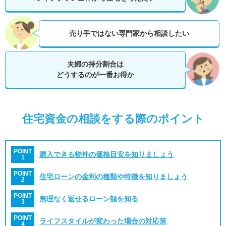
売り手ではない専門家から相談したい
夫婦の持分割合は
どうするのが一番お得か
住宅資金の相談をする際のポイント
POINT
購入できる物件の価格目安を知りましょう
1
POINT
住宅ローンの金利の種類や特徴を知りましょう
2
POINT
無理なく返せるローン額を知る
3
POINT
ライフスタイルが変わった場合の対応策
4