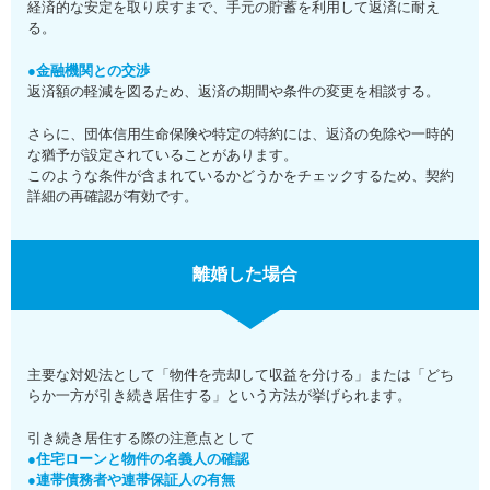
経済的な安定を取り戻すまで、手元の貯蓄を利用して返済に耐え
る。
●金融機関との交渉
返済額の軽減を図るため、返済の期間や条件の変更を相談する。
さらに、団体信用生命保険や特定の特約には、返済の免除や一時的
な猶予が設定されていることがあります。
このような条件が含まれているかどうかをチェックするため、契約
詳細の再確認が有効です。
離婚した場合
主要な対処法として「物件を売却して収益を分ける」または「どち
らか一方が引き続き居住する」という方法が挙げられます。
引き続き居住する際の注意点として
●住宅ローンと物件の名義人の確認
●連帯債務者や連帯保証人の有無