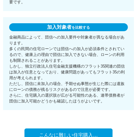
要です。
加入対象者
を比較する
金融商品によって、団信への加入要件や対象者が異なる場合があ
ります。
多くの民間の住宅ローンでは団信への加入が必須条件とされてい
るので、健康上の理由で団信に加入できない場合、ローンの利用
も制限されることがあります。
しかし、独立行政法人住宅金融支援機構のフラット35関連の団信
は加入が任意となっており、健康問題があってもフラット35の利
用が考えられます。
ただし、団信に未加入の場合、予期せぬ事態が生じた際には遺族
にローンの債務が残るリスクがあるので注意が必要です。
さらに、住宅購入の選択肢が広がる可能性のある、連帯債務者が
団信に加入可能かどうかも確認したほうがよいです。
こんなに難しい住宅購入…