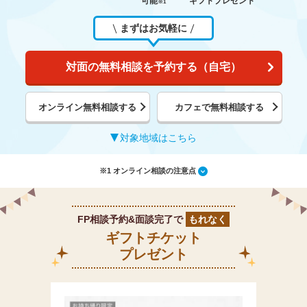
可能
ギフトプレゼント
※1
まずはお気軽に
対面の無料相談を予約する（自宅）
オンライン無料相談する
カフェで無料相談する
対象地域はこちら
※1 オンライン相談の注意点
FP相談予約&面談完了で
もれなく
ギフトチケット
プレゼント