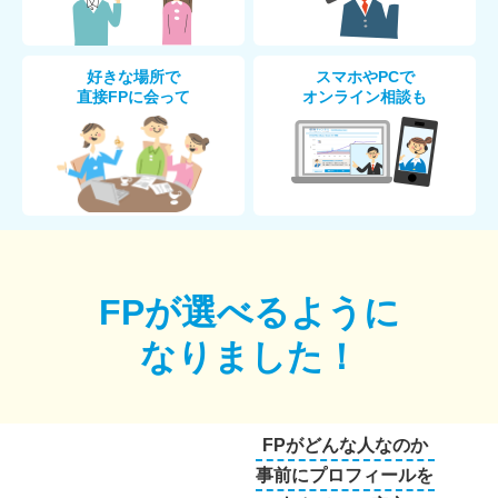
好きな場所で
スマホやPCで
直接FPに会って
オンライン相談も
FPが選べるように
なりました！
FPがどんな人なのか
事前にプロフィールを