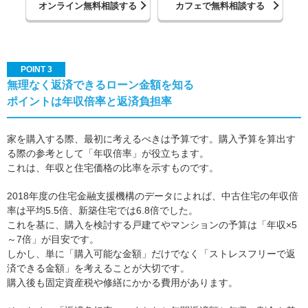
オンライン無料相談する
カフェで無料相談する
POINT 3
無理なく返済できるローン金額を知る
ポイントは年収倍率と返済負担率
家を購入する際、最初に考えるべきは予算です。購入予算を算出す
る際の参考として「年収倍率」が役立ちます。
これは、年収と住宅価格の比率を示すものです。
2018年度の住宅金融支援機構のデータによれば、中古住宅の年収倍
率は平均5.5倍、新築住宅では6.8倍でした。
これを基に、購入を検討する戸建てやマンションの予算は「年収×5
～7倍」が目安です。
しかし、単に「購入可能な金額」だけでなく「ストレスフリーで返
済できる金額」を考えることが大切です。
購入後も固定資産税や修繕にかかる費用があります。