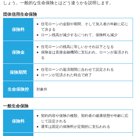
しょう。一般的な生命保険とはどう違うかを説明します。
団体信用生命保険
住宅ローンの金額や期間、そして加入者の年齢に応じ
保険料
て決まる
ローン残高が減少するにつれて、保険料も減少
住宅ローンの残高に等しいかそれ以下となる
保険金
保険金は直接金融機関に支払われ、ローンが返済され
る
住宅ローンの返済期間に合わせて設定される
保険期間
ローンが完済された時点で終了
生命保険控
対象外
一般生命保険
契約内容や保険の種類、契約者の健康状態や年齢に応
保険料
じて設定される
通常は固定の保険料が定期的に支払われる