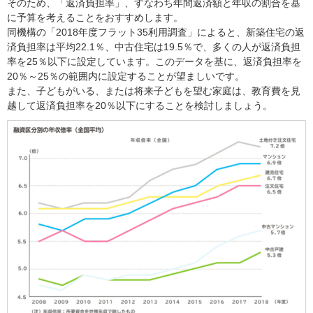
そのため、「返済負担率」、すなわち年間返済額と年収の割合を基
に予算を考えることをおすすめします。
同機構の「2018年度フラット35利用調査」によると、新築住宅の返
済負担率は平均22.1％、中古住宅は19.5％で、多くの人が返済負担
率を25％以下に設定しています。このデータを基に、返済負担率を
20％～25％の範囲内に設定することが望ましいです。
また、子どもがいる、または将来子どもを望む家庭は、教育費を見
越して返済負担率を20％以下にすることを検討しましょう。