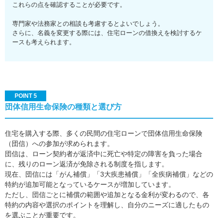
これらの点を確認することが必要です。
専門家や法務家との相談も考慮するとよいでしょう。
さらに、名義を変更する際には、住宅ローンの借換えを検討するケ
ースも考えられます。
POINT 5
団体信用生命保険の種類と選び方
住宅を購入する際、多くの民間の住宅ローンで団体信用生命保険
（団信）への参加が求められます。
団信は、ローン契約者が返済中に死亡や特定の障害を負った場合
に、残りのローン返済が免除される制度を指します。
現在、団信には「がん補償」「3大疾患補償」「全疾病補償」などの
特約が追加可能となっているケースが増加しています。
ただし、団信ごとに補償の範囲や追加となる金利が変わるので、各
特約の内容や選択のポイントを理解し、自分のニーズに適したもの
を選ぶことが重要です。