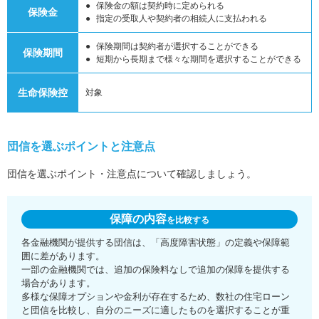
保険金の額は契約時に定められる
保険金
指定の受取人や契約者の相続人に支払われる
保険期間は契約者が選択することができる
保険期間
短期から長期まで様々な期間を選択することができる
生命保険控
対象
団信を選ぶポイントと注意点
団信を選ぶポイント・注意点について確認しましょう。
保障の内容
を比較する
各金融機関が提供する団信は、「高度障害状態」の定義や保障範
囲に差があります。
一部の金融機関では、追加の保険料なしで追加の保障を提供する
場合があります。
多様な保障オプションや金利が存在するため、数社の住宅ローン
と団信を比較し、自分のニーズに適したものを選択することが重