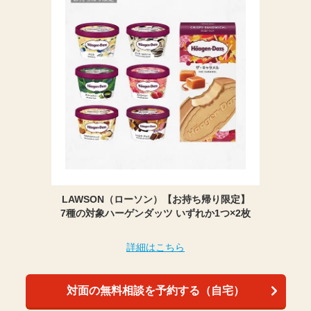
LAWSON（ローソン）【お持ち帰り限定】
7種の対象ハーゲンダッツ いずれか1つ×2枚
詳細はこちら
対面の無料相談を予約する（自宅）