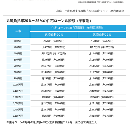
出典：住宅金融支援機構「2018年度フラット35利用調査」
返済負担率20％〜25％の住宅ローン返済額（年収別）
住宅ローンの毎月返済額（年間返済額）
年収
返済負担20％
返済負担25％
300万円
月5万円（年60万円）
月6.3万円（年75万円）
400万円
月6.7万円（年80万円）
月8.3万円（年100万円）
500万円
月8.3万円（年100万円）
月10.4万円（年125万円）
600万円
月10万円（年120万円）
月12.5万円（年150万円）
700万円
月11.7万円（年140万円）
月14.6万円（年175万円）
800万円
月13.3万円（年160万円）
月16.7万円（年200万円）
900万円
月15万円（年180万円）
月18.8万円（年225万円）
1,000万円
月16.7万円（年200万円）
月20.8万円（年250万円）
1,100万円
月18.3万円（年220万円）
月22.9万円（年275万円）
1,200万円
月20万円（年240万円）
月25万円（年300万円）
1,300万円
月21.7万円（年260万円）
月27.1万円（年325万円）
1,400万円
月23.3万円（年280万円）
月29.2万円（年350万円）
1,500万円
月25万円（年300万円）
月31.3万円（年375万円）
※住宅ローンの毎月の返済額=年収×返済負担額÷12ヵ月、百の位で四捨五入