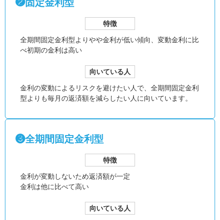
❷固定金利型
特徴
全期間固定金利型より
やや金利が低い傾向、
変動金利に比
べ初期の金利は高い
向いている人
金利の変動によるリスクを避けたい人で、全期間固定金利
型よりも毎月の返済額を減らしたい人に向いています。
❸全期間固定金利型
特徴
金利が変動しないため返済額が一定
金利は他に比べて高い
向いている人