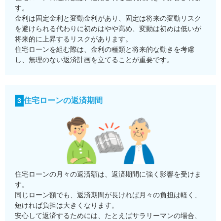
す。
金利は固定金利と変動金利があり、固定は将来の変動リスク
を避けられる代わりに初めはやや高め、変動は初めは低いが
将来的に上昇するリスクがあります。
住宅ローンを組む際は、金利の種類と将来的な動きを考慮
し、無理のない返済計画を立てることが重要です。
住宅ローンの返済期間
3
住宅ローンの月々の返済額は、返済期間に強く影響を受けま
す。
同じローン額でも、返済期間が長ければ月々の負担は軽く、
短ければ負担は大きくなります。
安心して返済するためには、たとえばサラリーマンの場合、