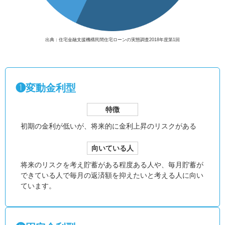
出典：住宅金融支援機構民間住宅ローンの実態調査2018年度第1回
❶変動金利型
特徴
初期の金利が低いが、
将来的に金利上昇のリスクがある
向いている人
将来のリスクを考え貯蓄がある程度ある人や、毎月貯蓄が
できている人で毎月の返済額を抑えたいと考える人に向い
ています。