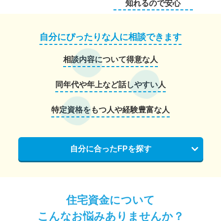
知れるので安心
自分にぴったりな人に相談できます
相談内容について得意な人
同年代や年上など話しやすい人
特定資格をもつ人や経験豊富な人
自分に合ったFPを探す
住宅資金について
こんなお悩みありませんか？