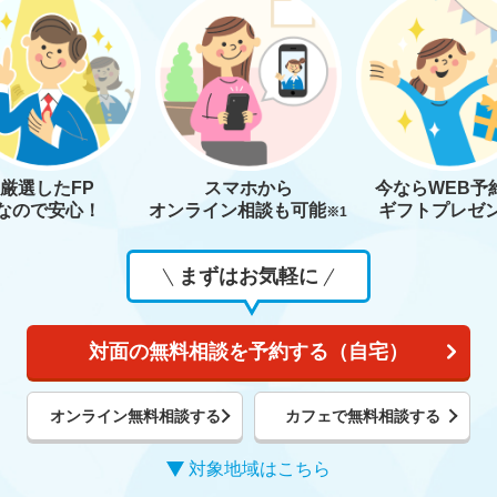
厳選したFP
スマホから
今なら
WEB予
なので安心！
オンライン相談も
可能
ギフトプレゼ
※1
まずはお気軽に
対面の無料相談を予約する（自宅）
オンライン無料相談する
カフェで無料相談する
対象地域はこちら