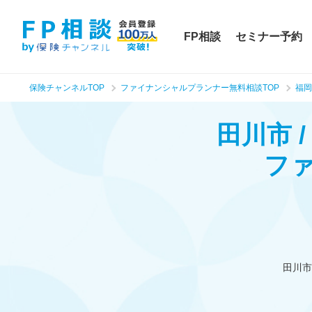
FP相談
セミナー予約
保険チャンネルTOP
ファイナンシャルプランナー無料相談TOP
福岡
田川市 
フ
田川市