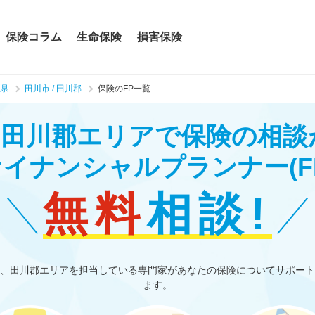
保険コラム
生命保険
損害保険
県
田川市 / 田川郡
保険のFP一覧
/ 田川郡エリアで保険の相
ァイナンシャルプランナー
(F
無料
相談!
、田川郡エリアを担当している専門家があなたの保険についてサポート
ます。