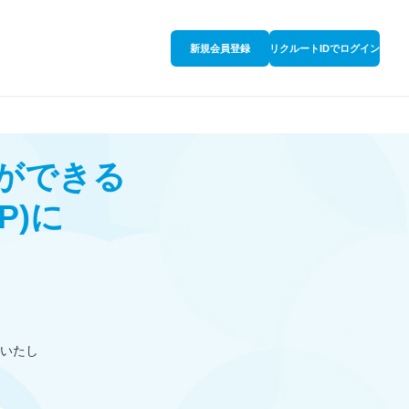
新規会員登録
リクルートIDでログイン
談ができる
P)
に
いたし