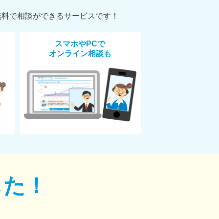
無料で相談ができるサービスです！
スマホやPCで
オンライン相談も
した！