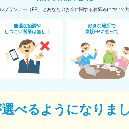
ルプランナー（FP）とあなたのお金に関するお悩みについて
無理な勧誘や
好きな場所で
しつこい営業は無し！
直接FPに会って
が選べるように
なりま