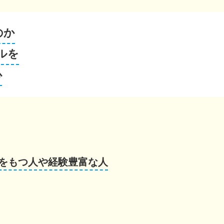
のか
ルを
心
をもつ人や経験豊富な人