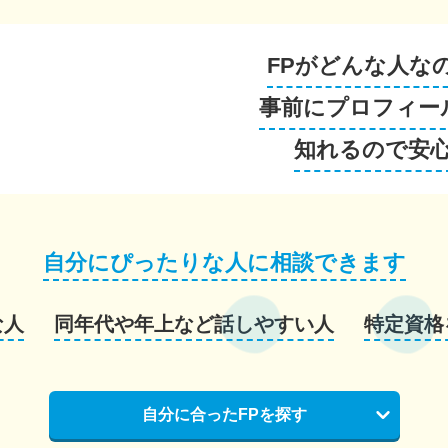
FPがどんな人な
事前にプロフィー
知れるので安
自分にぴったりな人に相談できます
な人
同年代や年上など話しやすい人
特定資格
自分に合ったFPを探す