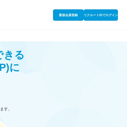
新規会員登録
リクルートIDでログイン
できる
P)
に
ます。