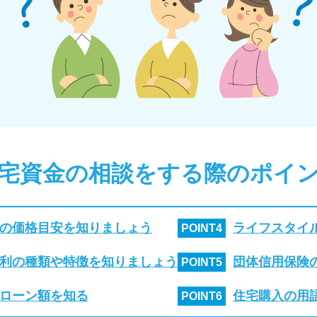
宅資金の相談をする際のポイ
の価格目安を知りましょう
ライフスタイ
POINT
4
利の種類や特徴を知りましょう
団体信用保険
POINT
5
ローン額を知る
住宅購入の用
POINT
6