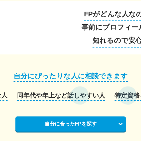
FPがどんな人な
事前にプロフィー
知れるので安
自分にぴったりな人に相談できます
な人
同年代や年上など話しやすい人
特定資格
自分に合ったFPを探す