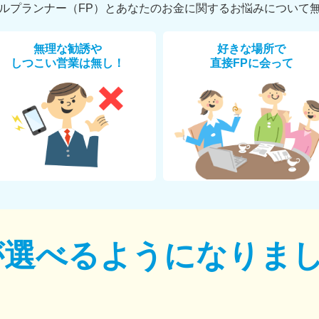
ルプランナー（FP）とあなたのお金に関するお悩みについて
無理な勧誘や
好きな場所で
しつこい営業は無し！
直接FPに会って
が選べるように
なりま