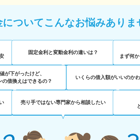
金について
こんなお悩みありま
、
固定金利と変動金利の違いは？
安
まず何か
値が下がったけど、
いくらの借入額がいいのか
ンの借換えはできるの？
い
売り手ではない専門家から相談したい