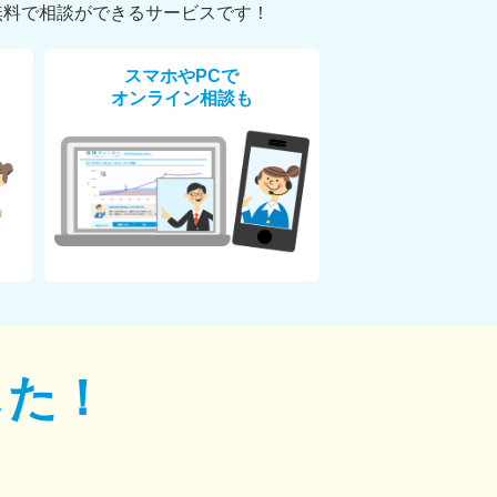
無料で相談ができるサービスです！
スマホやPCで
オンライン相談も
した！