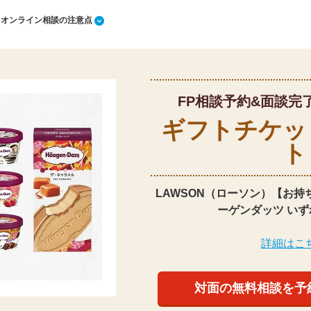
1 オンライン相談の注意点
FP相談予約&面談完
ギフトチケッ
ト
LAWSON（ローソン）【お持
ーゲンダッツ いず
詳細はこ
対面の無料相談を予