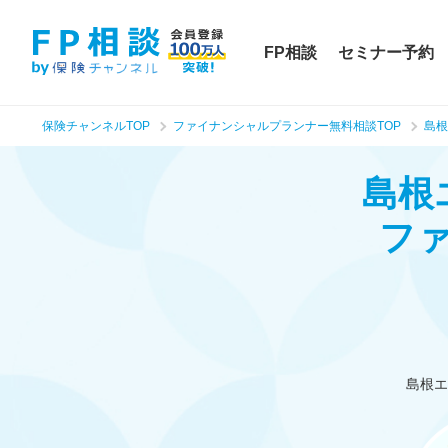
FP相談
セミナー予約
保険チャンネルTOP
ファイナンシャルプランナー無料相談TOP
島根
島根
フ
島根エ