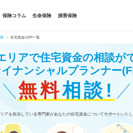
保険コラム
生命保険
損害保険
県
住宅資金のFP一覧
エリアで住宅資金の相談が
ァイナンシャルプランナー
(F
無料
相談!
リアを担当している専門家があなたの住宅資金についてサポートいたし