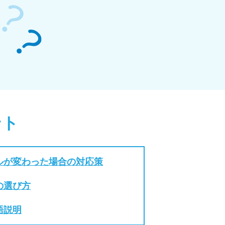
ント
ルが変わった場合の対応策
の選び方
語説明