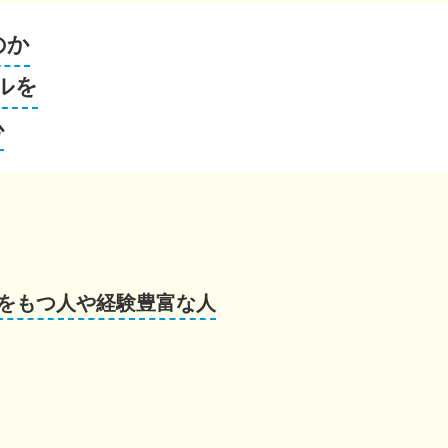
のか
ルを
心
をもつ人や経験豊富な人