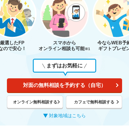
厳選したFP
スマホから
今なら
WEB予
なので安心！
オンライン相談も
可能
ギフトプレゼ
※1
まずはお気軽に
対面の無料相談を予約する（自宅）
オンライン無料相談する
カフェで無料相談する
対象地域はこちら