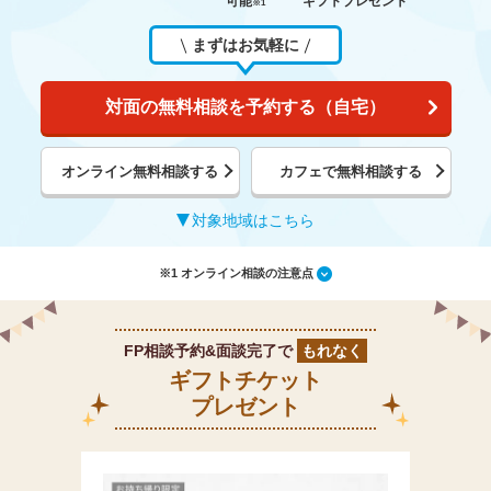
可能
ギフトプレゼント
※1
まずはお気軽に
対面の無料相談を予約する（自宅）
オンライン無料相談する
カフェで無料相談する
対象地域はこちら
※1 オンライン相談の注意点
FP相談予約&面談完了で
もれなく
ギフトチケット
プレゼント