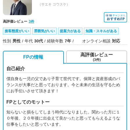
（サエキ コウスケ）
高評価レビュー
3件
接客態度がいい
雰囲気がいい
提案力がある
知識・スキルがある
性別
男性
年代
30代
経験年数
7年
オンライン相談
対応
高評価レビュー
FPの情報
(3件)
自己紹介
僕自身も一児の父であり子育て世代です。保障と資産形成のバ
ランスが大事だと思っております。今と未来の生活を守るため
にお手伝いさせて頂きます！
FPとしてのモットー
知らないと損をしてしまう時代になりました。関わった方に１
０年後、２０年後に出会えて良かったと思ってもらえるような
仕事をしたいと思っています。