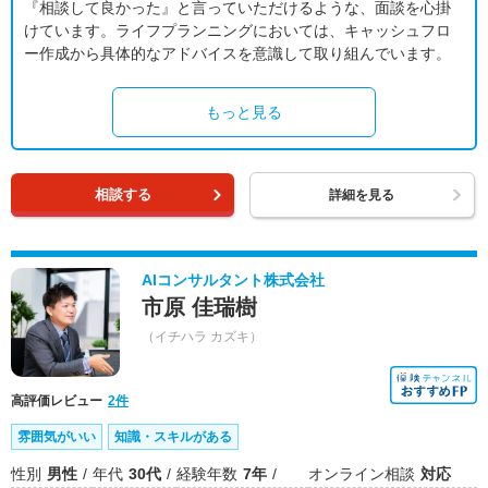
『相談して良かった』と言っていただけるような、面談を心掛
けています。ライフプランニングにおいては、キャッシュフロ
ー作成から具体的なアドバイスを意識して取り組んでいます。
もっと見る
相談する
詳細を見る
AIコンサルタント株式会社
市原 佳瑞樹
（イチハラ カズキ）
高評価レビュー
2件
雰囲気がいい
知識・スキルがある
性別
男性
年代
30代
経験年数
7年
オンライン相談
対応