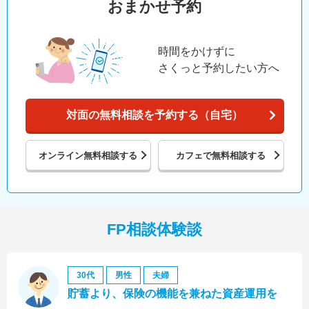
おまかせ予約
時間をかけずに
さくっと予約したい方へ
対面の無料相談を予約する（自宅）
オンライン
無料相談する
カフェで
無料相談する
FP相談体験談
30代
男性
夫婦
貯蓄より、保険の機能を兼ねた資産運用を