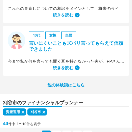
これらの見直しについての相談をメインとして、将来のライフプラン全般について相談しました。
続きを読む
40代
女性
夫婦
言いにくいこともズバリ言ってもらえて信頼
できました
今まで私が何を言っても聞く耳を持たなかった夫が、
FPさんの提案はプロの意見として素直に聞き入れてくれました
続きを読む
他の体験談はこちら
刈谷市のファイナンシャルプランナー
資産運用
刈谷市
40
件中
1〜10
件を表示