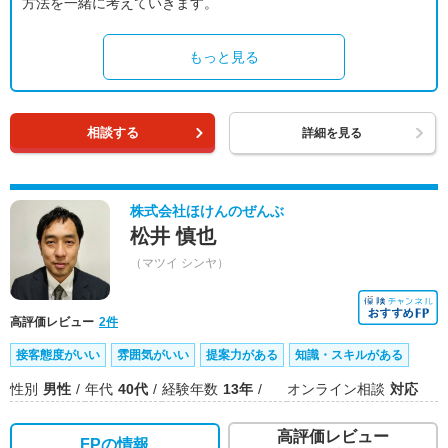
方法を一緒に考えていきます。
もっと見る
相談する
詳細を見る
株式会社ほけんのぜんぶ
松井 慎也
（マツイ シンヤ）
高評価レビュー
2件
接客態度がいい
雰囲気がいい
提案力がある
知識・スキルがある
性別
男性
年代
40代
経験年数
13年
オンライン相談
対応
高評価レビュー
FPの情報