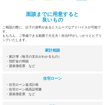
面談までに用意すると
良いもの
ご相談の際に、以下の資料があるとスムーズなアドバイスが可能で
す。
もちろん、ご準備できる範囲で大丈夫！担当FPがしっかりとヒアリ
ングいたします。
家計相談
・家計簿（毎月の支出がわかるもの）
・預貯金の明細
・源泉徴収票 など
住宅ローン
・住宅ローン返済計画
・住宅ローン残高証明書
・源泉徴収票 など