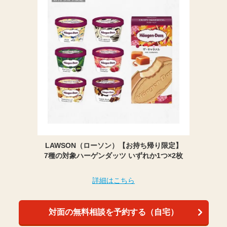
LAWSON（ローソン）【お持ち帰り限定】
7種の対象ハーゲンダッツ いずれか1つ×2枚
詳細はこちら
対面の無料相談を予約する（自宅）