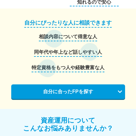
知れるので安心
自分にぴったりな人に相談できます
相談内容について得意な人
同年代や年上など話しやすい人
特定資格をもつ人や経験豊富な人
自分に合ったFPを探す
資産運用について
こんなお悩みありませんか？