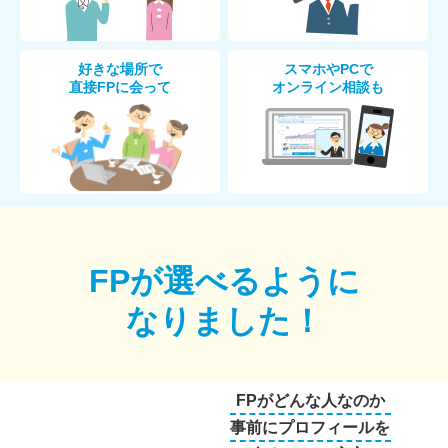
好きな場所で
スマホやPCで
直接FPに会って
オンライン相談も
FPが選べるように
なりました！
FPがどんな人なのか
事前にプロフィールを