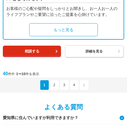
お客様のご心配や疑問をしっかりとお聞きし、お一人お一人の
ライフプランやご要望に沿ったご提案を心掛けています。
もっと見る
相談する
詳細を見る
40
件中
1〜10
件を表示
1
2
3
4
よくある質問
愛知県に住んでいますが利用できますか？