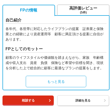
高評価レビュー
FPの情報
(5件)
自己紹介
各年代、各世帯に対応したライフプランの提案 証券業と保険
業との経験により資産運用等 顧客に満足頂ける提案に自信が
あります。
FPとしてのモットー
顧客のライフスタイルや価値観を踏まえながら、家族 年齢構
成や収入支出 資産 負債 保険など希望や目標を聞き、現状
を分析した上で総合的に顧客に最適なプランの提案をします。
もっと見る
相談する
詳細を見る